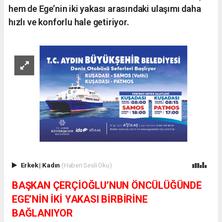
hem de Ege’nin iki yakası arasındaki ulaşımı daha
hızlı ve konforlu hale getiriyor.
Erkek
|
Kadın
(Haberi Sesli Oku)
BAŞKAN ÇERÇİOĞLU’NUN ÖNCÜLÜĞÜNDE
EGE’NİN İKİ YAKASI BİRBİRİNE
BAĞLANIYOR