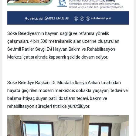
Söke Belediyesi’nin hayvan sağlığı ve refahına yönelik
çalışmaları, 4 bin 500 metrekarelik alan üzerine oluşturulan
Sevimli Patiler Sevgi Evi Hayvan Bakım ve Rehabilitasyon
Merkezi çatısı altında kapsamlı şekilde devam ediyor.
Söke Belediye Başkanı Dr. Mustafa İberya Arıkan tarafından
hayata geçirilen modern merkezde; sokakta yaşayan, tedavi ve
bakıma ihtiyaç duyan patili dostların tedavi, bakım ve
rehabilitasyon süreçleri titizlikle yürütülüyor.