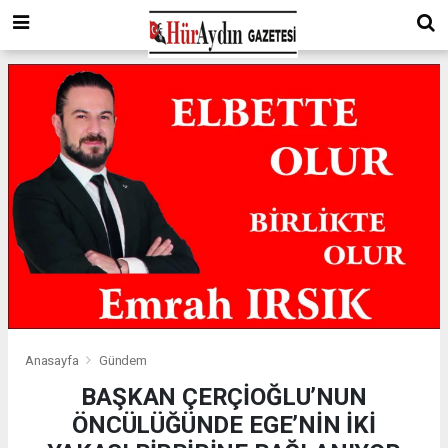
Anasayfa
Gündem
BAŞKAN ÇERÇİOĞLU’NUN
ÖNCÜLÜĞÜNDE EGE’NİN İKİ