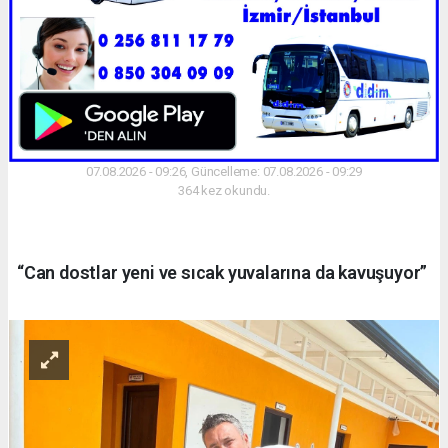
07.08.2026 - 09:26, Güncelleme: 07.08.2026 - 09:29
364 kez okundu.
“Can dostlar yeni ve sıcak yuvalarına da kavuşuyor”