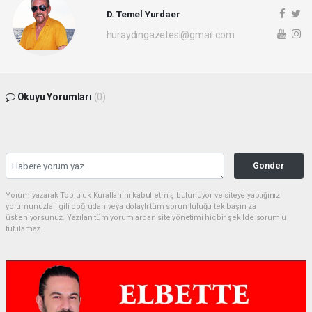
D. Temel Yurdaer
huraydingazetesi@gmail.com
Okuyu Yorumları
(0)
Gonder
Yorum yazarak Topluluk Kuralları’nı kabul etmiş bulunuyor ve siteye yaptığınız
yorumunuzla ilgili doğrudan veya dolaylı tüm sorumluluğu tek başınıza
üstleniyorsunuz. Yazılan tüm yorumlardan site yönetimi hiçbir şekilde sorumlu
tutulamaz.