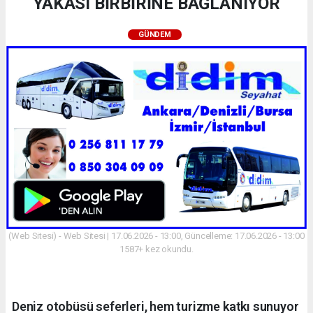
YAKASI BİRBİRİNE BAĞLANIYOR
GÜNDEM
(Web Sitesi) - Web Sitesi | 17.06.2026 - 13:00, Güncelleme: 17.06.2026 - 13:00
1587+ kez okundu.
Deniz otobüsü seferleri, hem turizme katkı sunuyor