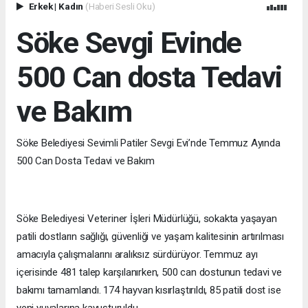
Erkek
|
Kadın
(Haberi Sesli Oku)
Söke Sevgi Evinde
500 Can dosta Tedavi
ve Bakım
Söke Belediyesi Sevimli Patiler Sevgi Evi’nde Temmuz Ayında
500 Can Dosta Tedavi ve Bakım
Söke Belediyesi Veteriner İşleri Müdürlüğü, sokakta yaşayan
patili dostların sağlığı, güvenliği ve yaşam kalitesinin artırılması
amacıyla çalışmalarını aralıksız sürdürüyor. Temmuz ayı
içerisinde 481 talep karşılanırken, 500 can dostunun tedavi ve
bakımı tamamlandı. 174 hayvan kısırlaştırıldı, 85 patili dost ise
yeni yuvalarına kavuşturuldu.