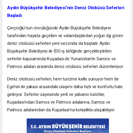
Aydın Büyükşehir Belediyesi’nin Deniz Otobüsü Seferleri
Başladı
Çerçioğlu’nun öncülüğünde Aydın Büyükşehir Belediyesi
tarafından hayata geçirilen ve vatandaşlardan yoğun ilgi gören
deniz otobüsü seferleri yeni sezonda da başladı. Aydın
Büyükşehir Belediyesi ile İDO iş birliğinde gerçekleştirilen
seferler kapsamında Kuşadası ile Yunanistan’ın Samos ve
Patmos adaları arasında deniz otobüsü seferleri düzenleniyor.
Deniz otobüsü seferleri, hem turizme katkı sunuyor hem de
Ege’nin iki yakası arasındaki ulaşımı daha hızlı ve konforlu hale
getiriyor. Seferler sayesinde yerli ve yabancı turistler,
Kuşadası’ndan Samos ve Patmos adalarına, Samos ve
Patmos adalarından da Kuşadası’na kolaylıkla ulaşabiliyor.