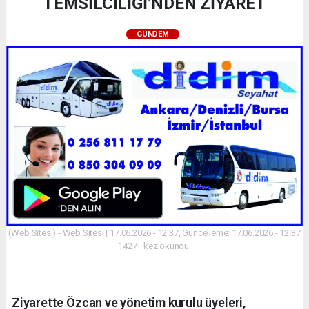
TEMSİLCİLİĞİ’NDEN ZİYARET
GÜNDEM
(Web Sitesi) - Web Sitesi | 17.06.2026 - 12:37, Güncelleme: 17.06.2026 - 12:37
1427+ kez okundu.
Ziyarette Özcan ve yönetim kurulu üyeleri,