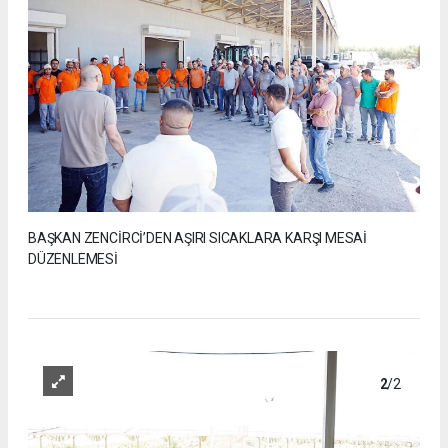
BAŞKAN ZENCİRCİ’DEN AŞIRI SICAKLARA KARŞI MESAİ
DÜZENLEMESİ
2
/2