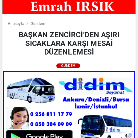
Anasayfa
Gündem
BAŞKAN ZENCİRCİ’DEN AŞIRI
SICAKLARA KARŞI MESAİ
DÜZENLEMESİ
GÜNDEM