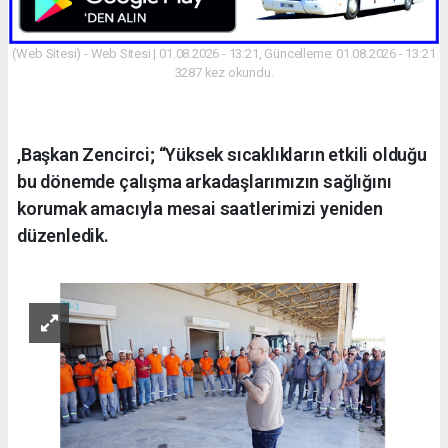
(Web Sitesi) - Web Sitesi | 01.08.2026 - 13:21, Güncelleme: 01.08.2026 - 13:21
3287 kez okundu.
,Başkan Zencirci; “Yüksek sıcaklıkların etkili olduğu
bu dönemde çalışma arkadaşlarımızın sağlığını
korumak amacıyla mesai saatlerimizi yeniden
düzenledik.