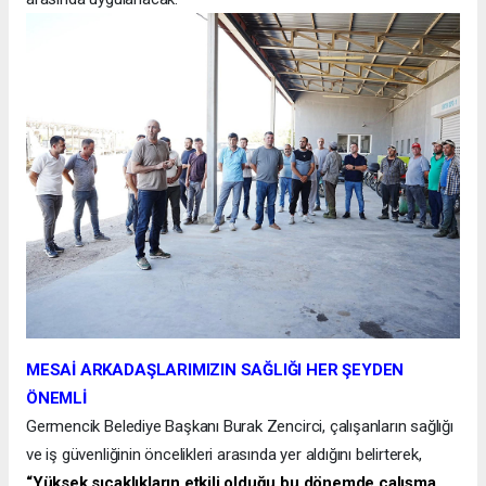
MESAİ ARKADAŞLARIMIZIN SAĞLIĞI HER ŞEYDEN
ÖNEMLİ
Germencik Belediye Başkanı Burak Zencirci, çalışanların sağlığı
ve iş güvenliğinin öncelikleri arasında yer aldığını belirterek,
“Yüksek sıcaklıkların etkili olduğu bu dönemde çalışma