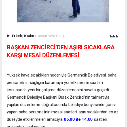
Erkek
|
Kadın
(Haberi Sesli Oku)
BAŞKAN ZENCİRCİ’DEN AŞIRI SICAKLARA
KARŞI MESAİ DÜZENLEMESİ
Yüksek hava sıcaklıkları nedeniyle Germencik Belediyesi, saha
personelinin sağlığını korumaya yönelik mesai saatleri
konusunda yeni bir çalışma düzenlemesini hayata geçirdi.
Germencik Belediye Başkanl Burak Zencirci’nin talimatıyla
yapılan düzenleme doğrultusunda belediye bünyesinde görev
yapan saha personelinin mesai saatleri, aşırı sıcaklardan en az
düzeyde etkilenmeleri amacıyla
06.00 ile 14.00
saatleri
arasında uygulanacak.