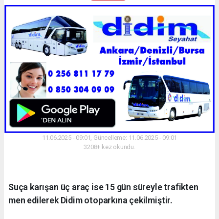
11.06.2025 - 09:01, Güncelleme: 11.06.2025 - 09:01
3208+ kez okundu.
Suça karışan üç araç ise 15 gün süreyle trafikten
men edilerek Didim otoparkına çekilmiştir.