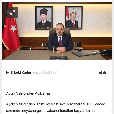
Erkek
|
Kadın
(Haberi Sesli Oku)
Aydın Valiliğinden Açıklama
Aydın Valiliği'nden Didim ılçesinin Akbük Mahallesi 1001 cadde
üzerinde meydana gelen yabancı turistleri taşıyan bir tur