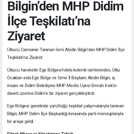
Bilgin’den MHP Didim
İlçe Teşkilatı’na
Ziyaret
Ülkücü Camianın Tanınan İsmi Abidin Bilgin’den MHP Didim İlçe
Teşkilatı’na Ziyaret
Ülkücü hareketin Ege Bölgesi'ndeki kıdemli isimlerinden, Ülkü
Ocakları eski Ege Bölge ve İzmir İl Başkanı Abidin Bilgin, iş
insanı ve Didim Belediyesi MHP Meclis Üyesi Emrah Irsık'ın
daveti üzerine Didim'e bir ziyaret gerçekleştirdi.
Ege Bölgesi genelinde yürüttüğü teşkilat çalışmalarıyla tanınan
Bilgin, MHP Didim İlçe Başkanlığı binasında parti mensuplarıyla
bir araya geldi.
Fikret Alkaya ve Yönetimine Tebrik