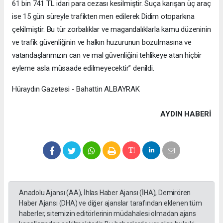
61 bin 741 TL idari para cezası kesilmiştir. Suça karışan üç araç
ise 15 gün süreyle trafikten men edilerek Didim otoparkına
çekilmiştir. Bu tür zorbalıklar ve magandalıklarla kamu düzeninin
ve trafik güvenliğinin ve halkın huzurunun bozulmasına ve
vatandaşlarımızın can ve mal güvenliğini tehlikeye atan hiçbir
eyleme asla müsaade edilmeyecektir” denildi.
Hüraydın Gazetesi - Bahattin ALBAYRAK
AYDIN HABERİ
Anadolu Ajansı (AA), İhlas Haber Ajansı (İHA), Demirören
Haber Ajansı (DHA) ve diğer ajanslar tarafından eklenen tüm
haberler, sitemizin editörlerinin müdahalesi olmadan ajans