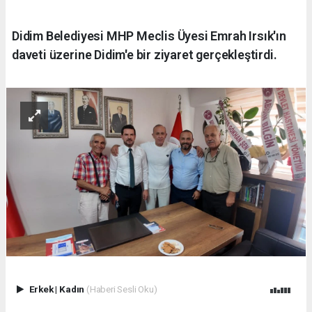
Didim Belediyesi MHP Meclis Üyesi Emrah Irsık'ın
daveti üzerine Didim'e bir ziyaret gerçekleştirdi.
Erkek
|
Kadın
(Haberi Sesli Oku)