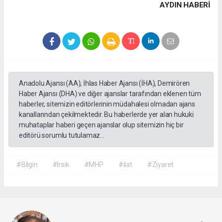
AYDIN HABERİ
Anadolu Ajansı (AA), İhlas Haber Ajansı (İHA), Demirören
Haber Ajansı (DHA) ve diğer ajanslar tarafından eklenen tüm
haberler, sitemizin editörlerinin müdahalesi olmadan ajans
kanallarından çekilmektedir. Bu haberlerde yer alan hukuki
muhataplar haberi geçen ajanslar olup sitemizin hiç bir
editörü sorumlu tutulamaz...
#Bilgin
#Irsık
#MHP
#ilat
#Ziyaret