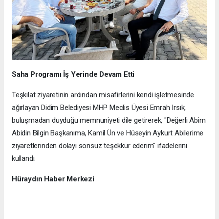
Saha Programı İş Yerinde Devam Etti
Teşkilat ziyaretinin ardından misafirlerini kendi işletmesinde
ağırlayan Didim Belediyesi MHP Meclis Üyesi Emrah Irsık,
buluşmadan duyduğu memnuniyeti dile getirerek, "Değerli Abim
Abidin Bilgin Başkanıma, Kamil Ün ve Hüseyin Aykurt Abilerime
ziyaretlerinden dolayı sonsuz teşekkür ederim" ifadelerini
kullandı.
Hüraydın Haber Merkezi