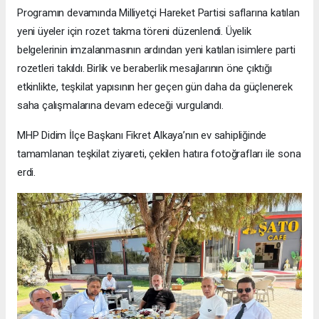
Programın devamında Milliyetçi Hareket Partisi saflarına katılan
yeni üyeler için rozet takma töreni düzenlendi. Üyelik
belgelerinin imzalanmasının ardından yeni katılan isimlere parti
rozetleri takıldı. Birlik ve beraberlik mesajlarının öne çıktığı
etkinlikte, teşkilat yapısının her geçen gün daha da güçlenerek
saha çalışmalarına devam edeceği vurgulandı.
MHP Didim İlçe Başkanı Fikret Alkaya’nın ev sahipliğinde
tamamlanan teşkilat ziyareti, çekilen hatıra fotoğrafları ile sona
erdi.