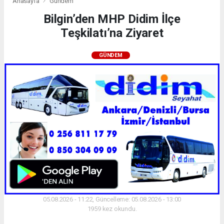
Anasayfa
Gündem
Bilgin’den MHP Didim İlçe
Teşkilatı’na Ziyaret
GÜNDEM
05.08.2026 - 11:22, Güncelleme: 05.08.2026 - 13:00
1959 kez okundu.