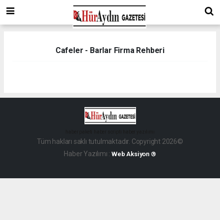
Cafeler - Barlar Firma Rehberi
haber paketi
haber scripti
haber yazılımı
Tüm hakları saklı tutulmaktadır. Copyright 2026©
Haber Yazılımı :
Web Aksiyon ®