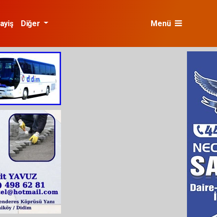
ayiş
Diğer
Menü