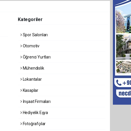
Kategoriler
Spor Salonları
Otomotiv
Öğrenci Yurtları
Mühendislik
Lokantalar
Kasaplar
İnşaat Firmaları
Hediyelik Eşya
Fotoğrafçılar