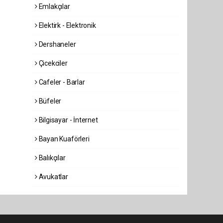
Emlakçılar
Elektirk - Elektronik
Dershaneler
Çicekciler
Cafeler - Barlar
Büfeler
Bilgisayar - İnternet
Bayan Kuaförleri
Balıkçılar
Avukatlar