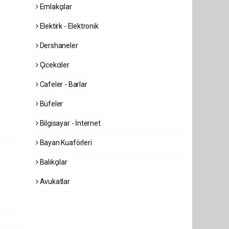
Emlakçılar
Elektirk - Elektronik
Dershaneler
Çicekciler
Cafeler - Barlar
Büfeler
Bilgisayar - İnternet
Bayan Kuaförleri
Balıkçılar
Avukatlar