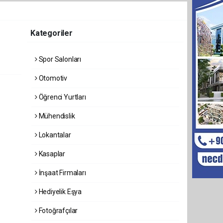
Kategoriler
Spor Salonları
Otomotiv
Öğrenci Yurtları
Mühendislik
Lokantalar
Kasaplar
İnşaat Firmaları
Hediyelik Eşya
Fotoğrafçılar