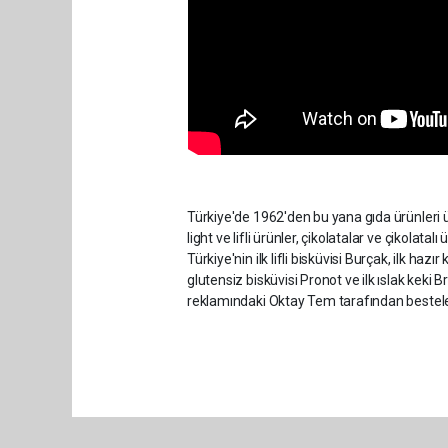
Türkiye'de 1962'den bu yana gıda ürünleri üre
light ve lifli ürünler, çikolatalar ve çikolatalı
Türkiye'nin ilk lifli bisküvisi Burçak, ilk haz
glutensiz bisküvisi Pronot ve ilk ıslak keki B
reklamındaki Oktay Tem tarafından bestelenen 