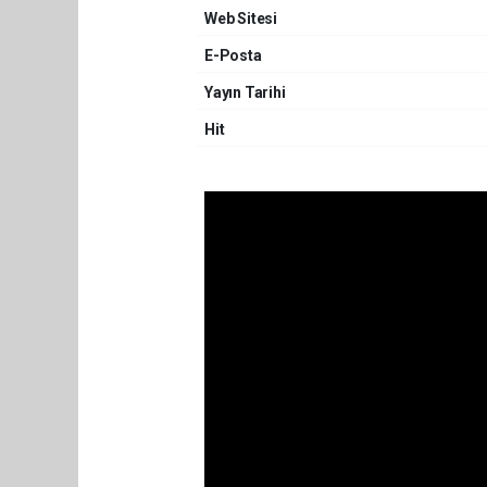
Web Sitesi
E-Posta
Yayın Tarihi
Hit