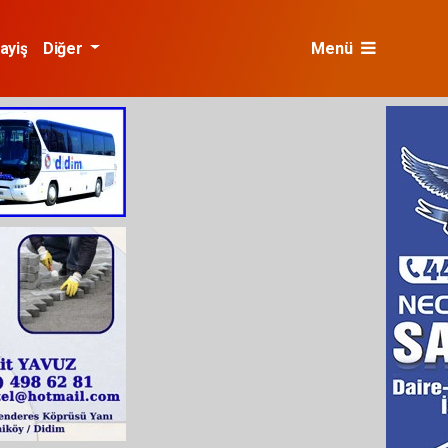
ayiş
Diğer
Menü