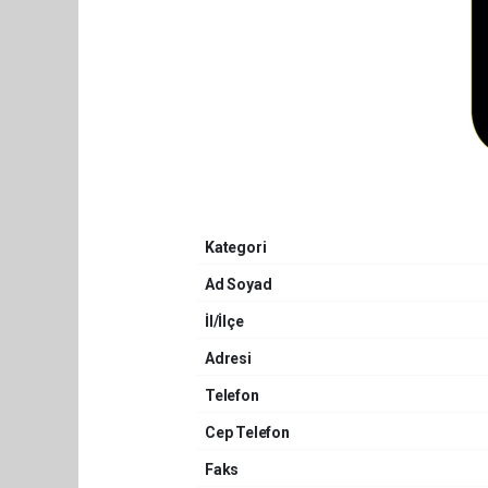
Kategori
Ad Soyad
İl/İlçe
Adresi
Telefon
Cep Telefon
Faks