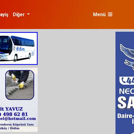
ayiş
Diğer
Menü