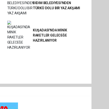
DİDİM BELEDİYESİ'NDEN
TÜRKÜ DOLU BİR YAZ AKŞAMI
KUŞADASI'NDA MİNİK
RAKETLER GELECEĞE
HAZIRLANIYOR