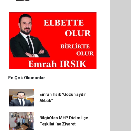
En Çok Okunanlar
Emrah Irsık "Gözün aydın
Akbük"
Bilgin’den MHP Didim İlçe
Teşkilatı’na Ziyaret