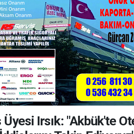
Üyesi Irsık: "Akbük'te Ot