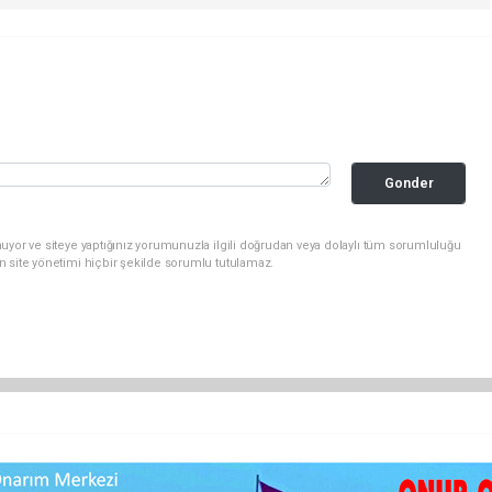
Gonder
uyor ve siteye yaptığınız yorumunuzla ilgili doğrudan veya dolaylı tüm sorumluluğu
n site yönetimi hiçbir şekilde sorumlu tutulamaz.