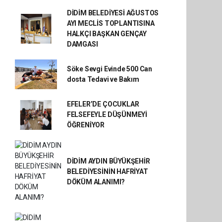
DİDİM BELEDİYESİ AĞUSTOS
AYI MECLİS TOPLANTISINA
HALKÇI BAŞKAN GENÇAY
DAMGASI
Söke Sevgi Evinde 500 Can
dosta Tedavi ve Bakım
EFELER’DE ÇOCUKLAR
FELSEFEYLE DÜŞÜNMEYİ
ÖĞRENİYOR
DİDİM AYDIN BÜYÜKŞEHİR
BELEDİYESİNİN HAFRİYAT
DÖKÜM ALANIMI?