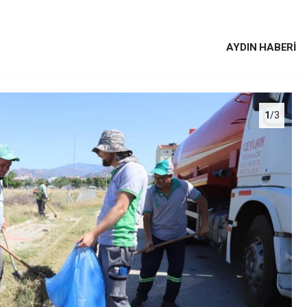
AYDIN HABERİ
1
/3