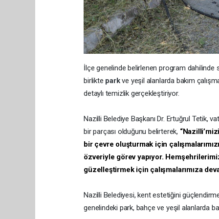
İlçe genelinde belirlenen program dahilinde 
birlikte
park
ve yeşil alanlarda bakım çalışma
detaylı temizlik gerçekleştiriyor.
Nazilli Belediye Başkanı Dr. Ertuğrul Tetik, v
bir parçası olduğunu belirterek,
“Nazilli’mi
bir çevre oluşturmak için çalışmalarımı
özveriyle görev yapıyor. Hemşehrilerimiz
güzelleştirmek için çalışmalarımıza de
Nazilli Belediyesi, kent estetiğini güçlendir
genelindeki park, bahçe ve yeşil alanlarda b