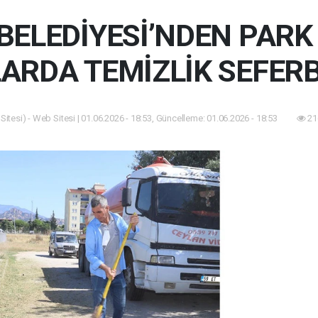
 BELEDİYESİ’NDEN PARK 
ARDA TEMİZLİK SEFERB
itesi) - Web Sitesi | 01.06.2026 - 18:53, Güncelleme: 01.06.2026 - 18:53
21