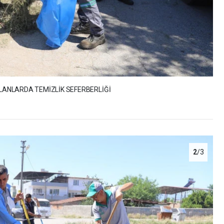
ALANLARDA TEMİZLİK SEFERBERLİĞİ
2
/3