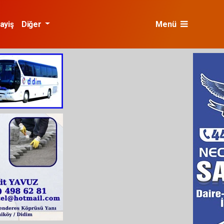
ayiş
Diğer
Menü