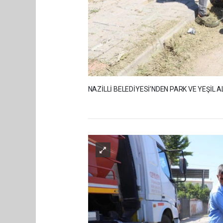
NAZİLLİ BELEDİYESİ’NDEN PARK VE YEŞİL 