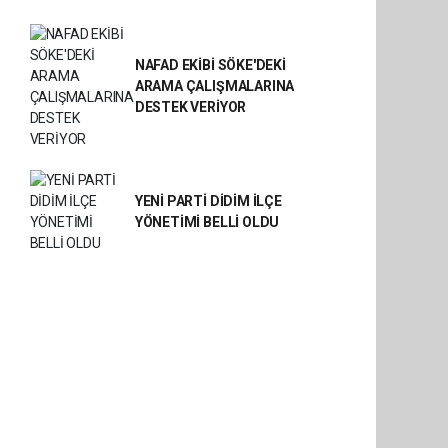
NAFAD EKİBİ SÖKE'DEKİ
ARAMA ÇALIŞMALARINA
DESTEK VERİYOR
YENİ PARTİ DİDİM İLÇE
YÖNETİMİ BELLİ OLDU