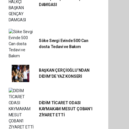
DAMGASI
Söke Sevgi Evinde 500 Can
dosta Tedavi ve Bakım
BAŞKAN ÇERÇİOĞLU’NDAN
DİDİM’DE YAZ KONSERİ
DİDİM TİCARET ODASI
KAYMAKAM MESUT ÇOBAN’I
ZİYARET ETTİ