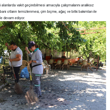
 alanlarda vakit geçirebilmesi amacıyla çalışmalarını aralıksız
abani otların temizlenmesi, çim biçme, ağaç ve bitki bakımları ile
de devam ediyor.