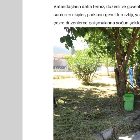
Vatandaşların daha temiz, düzenli ve güvenli
sürdüren ekipler; parkların genel temizliği, y
çevre düzenleme çalışmalarına yoğun şekil