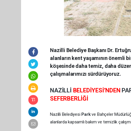
Nazilli Belediye Başkanı Dr. Ertuğru
alanların kent yaşamının önemli bir
köşesinde daha temiz, daha düzenl
çalışmalarımızı sürdürüyoruz.
NAZİLLİ
BELEDİYESİ’NDEN
PA
SEFERBERLİĞİ
Nazilli Belediyesi
Park
ve Bahçeler Müdürlüğü 
alanlarda kapsamlı bakım ve temizlik çalışma