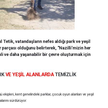
l Tetik, vatandaşların nefes aldığı park ve yeşil
 parçası olduğunu belirterek, “Nazilli’mizin her
i ve daha yaşanabilir bir çevre oluşturmak için
RK
VE YEŞİL ALANLARDA
TEMİZLİK
ekipleri, kent genelindeki parklar, çocuk oyun alanları ve yeşil
larını sürdürüyor.