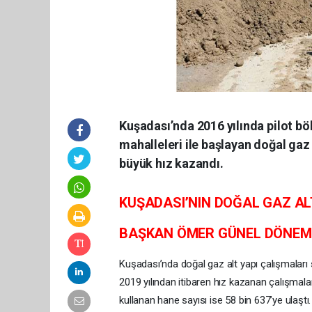
Kuşadası’nda 2016 yılında pilot b
mahalleleri ile başlayan doğal ga
büyük hız kazandı.
KUŞADASI’NIN DOĞAL GAZ ALT
BAŞKAN ÖMER GÜNEL DÖNEMİN
Kuşadası’nda doğal gaz alt yapı çalışmaları
2019 yılından itibaren hız kazanan çalışma
kullanan hane sayısı ise 58 bin 637’ye ulaştı