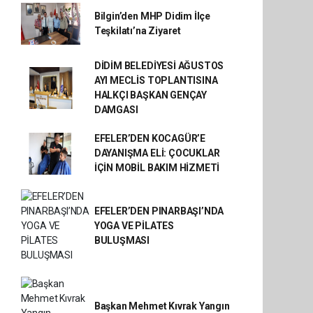
Bilgin’den MHP Didim İlçe
Teşkilatı’na Ziyaret
DİDİM BELEDİYESİ AĞUSTOS
AYI MECLİS TOPLANTISINA
HALKÇI BAŞKAN GENÇAY
DAMGASI
EFELER’DEN KOCAGÜR’E
DAYANIŞMA ELİ: ÇOCUKLAR
İÇİN MOBİL BAKIM HİZMETİ
EFELER’DEN PINARBAŞI’NDA
YOGA VE PİLATES
BULUŞMASI
Başkan Mehmet Kıvrak Yangın