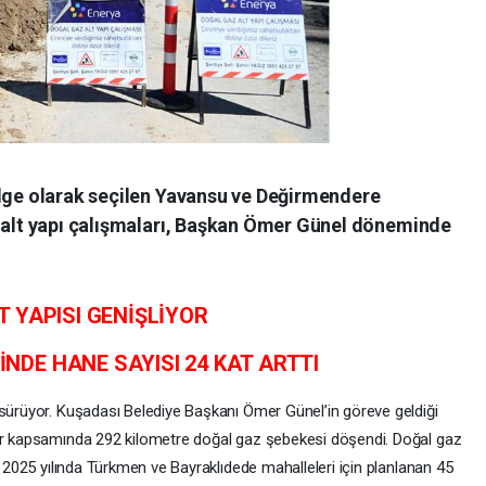
ölge olarak seçilen Yavansu ve Değirmendere
z alt yapı çalışmaları, Başkan Ömer Günel döneminde
 YAPISI GENİŞLİYOR
DE HANE SAYISI 24 KAT ARTTI
 sürüyor. Kuşadası Belediye Başkanı Ömer Günel’in göreve geldiği
lar kapsamında 292 kilometre doğal gaz şebekesi döşendi. Doğal gaz
. 2025 yılında Türkmen ve Bayraklıdede mahalleleri için planlanan 45