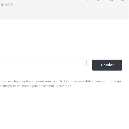
ail.com
Gonder
uyor ve siteye yaptığınız yorumunuzla ilgili doğrudan veya dolaylı tüm sorumluluğu
n site yönetimi hiçbir şekilde sorumlu tutulamaz.