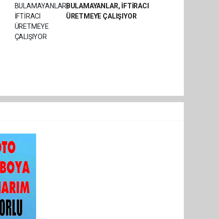
BULAMAYANLAR, İFTİRACI
ÜRETMEYE ÇALIŞIYOR