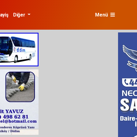
ayiş
Diğer
Menü