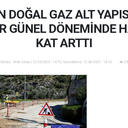
N DOĞAL GAZ ALT YAPIS
 GÜNEL DÖNEMİNDE HA
KAT ARTTI
itesi) - Web Sitesi | 12.04.2025 - 14:10, Güncelleme: 12.04.2025 - 14:10
29