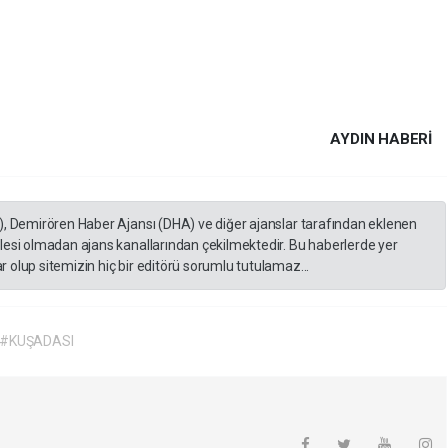
AYDIN HABERİ
), Demirören Haber Ajansı (DHA) ve diğer ajanslar tarafından eklenen
lesi olmadan ajans kanallarından çekilmektedir. Bu haberlerde yer
 olup sitemizin hiç bir editörü sorumlu tutulamaz...
#KUŞADASI