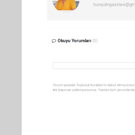
huraydingazetesi@gm
Okuyu Yorumları
(0)
Yorum yazarak Topluluk Kuralları’nı kabul etmiş bulun
tek başınıza üstleniyorsunuz. Yazılan tüm yorumlarda