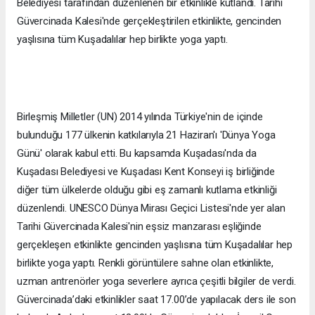
Belediyesi tarafından düzenlenen bir etkinlikle kutlandı. Tarihi
Güvercinada Kalesi'nde gerçekleştirilen etkinlikte, gencinden
yaşlısına tüm Kuşadalılar hep birlikte yoga yaptı.
Birleşmiş Milletler (UN) 2014 yılında Türkiye'nin de içinde
bulunduğu 177 ülkenin katkılarıyla 21 Haziran'ı 'Dünya Yoga
Günü' olarak kabul etti. Bu kapsamda Kuşadası'nda da
Kuşadası Belediyesi ve Kuşadası Kent Konseyi iş birliğinde
diğer tüm ülkelerde olduğu gibi eş zamanlı kutlama etkinliği
düzenlendi. UNESCO Dünya Mirası Geçici Listesi'nde yer alan
Tarihi Güvercinada Kalesi'nin eşsiz manzarası eşliğinde
gerçekleşen etkinlikte gencinden yaşlısına tüm Kuşadalılar hep
birlikte yoga yaptı. Renkli görüntülere sahne olan etkinlikte,
uzman antrenörler yoga severlere ayrıca çeşitli bilgiler de verdi.
Güvercinada’daki etkinlikler saat 17.00’de yapılacak ders ile son