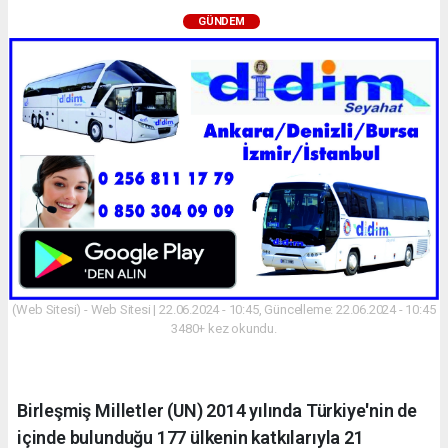
GÜNDEM
(Web Sitesi) - Web Sitesi | 22.06.2024 - 10:45, Güncelleme: 22.06.2024 - 10:45
3480+ kez okundu.
Birleşmiş Milletler (UN) 2014 yılında Türkiye'nin de
içinde bulunduğu 177 ülkenin katkılarıyla 21