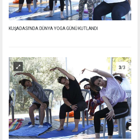
KUŞADASI’NDA DÜNYA YOGA GÜNÜ KUTLANDI
3
/3