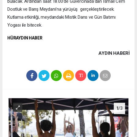
bulacak. Ardından saat 18.00’de Güvercinada’dan İsmail Cem
Dostluk ve Barış Meydanı’na yürüyüş gerçekleştirilecek.
Kutlama etkinliği, meydandaki Mistik Dans ve Gün Batımı
Yogası ile bitecek.
HÜRAYDIN HABER
AYDIN HABERİ
1
/3