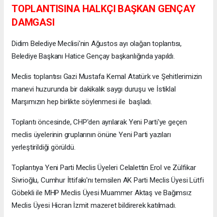
TOPLANTISINA HALKÇI BAŞKAN GENÇAY
DAMGASI
Didim Belediye Meclisi'nin Ağustos ayı olağan toplantısı,
Belediye Başkanı Hatice Gençay başkanlığında yapıldı.
Meclis toplantısı Gazi Mustafa Kemal Atatürk ve Şehitlerimizin
manevi huzurunda bir dakikalık saygı duruşu ve İstiklal
Marşımızın hep birlikte söylenmesi ile başladı.
Toplantı öncesinde, CHP'den ayrılarak Yeni Parti'ye geçen
meclis üyelerinin gruplarının önüne Yeni Parti yazıları
yerleştirildiği görüldü.
Toplantıya Yeni Parti Meclis Üyeleri Celalettin Erol ve Zülfikar
Sivrioğlu, Cumhur İttifakı'nı temsilen AK Parti Meclis Üyesi Lütfi
Göbekli ile MHP Meclis Üyesi Muammer Aktaş ve Bağımsız
Meclis Üyesi Hicran İzmit mazeret bildirerek katılmadı.