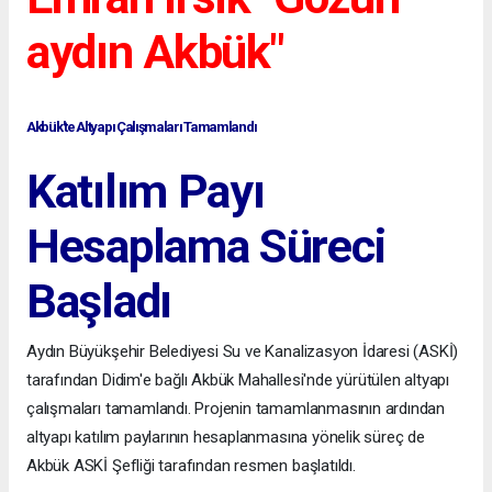
aydın Akbük"
Akbük'te Altyapı Çalışmaları Tamamlandı
Katılım Payı
Hesaplama Süreci
Başladı
Aydın Büyükşehir Belediyesi Su ve Kanalizasyon İdaresi (ASKİ)
tarafından Didim'e bağlı Akbük Mahallesi'nde yürütülen altyapı
çalışmaları tamamlandı. Projenin tamamlanmasının ardından
altyapı katılım paylarının hesaplanmasına yönelik süreç de
Akbük ASKİ Şefliği tarafından resmen başlatıldı.