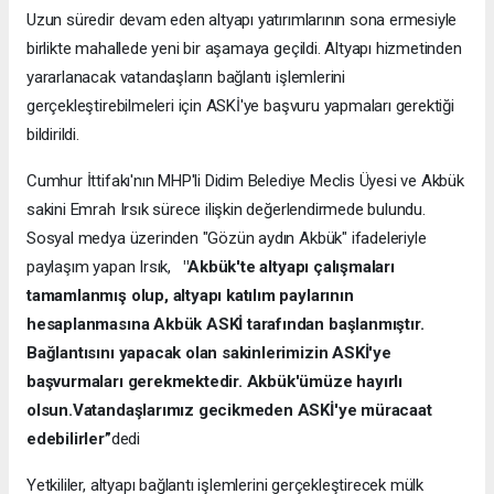
Uzun süredir devam eden altyapı yatırımlarının sona ermesiyle
birlikte mahallede yeni bir aşamaya geçildi. Altyapı hizmetinden
yararlanacak vatandaşların bağlantı işlemlerini
gerçekleştirebilmeleri için ASKİ'ye başvuru yapmaları gerektiği
bildirildi.
Cumhur İttifakı'nın MHP'li Didim Belediye Meclis Üyesi ve Akbük
sakini Emrah Irsık sürece ilişkin değerlendirmede bulundu.
Sosyal medya üzerinden "Gözün aydın Akbük" ifadeleriyle
paylaşım yapan Irsık,
"Akbük'te altyapı çalışmaları
tamamlanmış olup, altyapı katılım paylarının
hesaplanmasına Akbük ASKİ tarafından başlanmıştır.
Bağlantısını yapacak olan sakinlerimizin ASKİ'ye
başvurmaları gerekmektedir. Akbük'ümüze hayırlı
olsun.Vatandaşlarımız gecikmeden ASKİ'ye müracaat
edebilirler”
dedi
Yetkililer, altyapı bağlantı işlemlerini gerçekleştirecek mülk