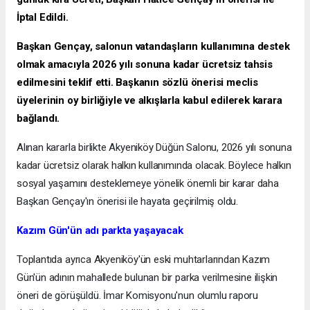
İptal Edildi.
Başkan Gençay, salonun vatandaşların kullanımına destek
olmak amacıyla 2026 yılı sonuna kadar ücretsiz tahsis
edilmesini teklif etti. Başkanın sözlü önerisi meclis
üyelerinin oy birliğiyle ve alkışlarla kabul edilerek karara
bağlandı.
Alınan kararla birlikte Akyeniköy Düğün Salonu, 2026 yılı sonuna
kadar ücretsiz olarak halkın kullanımında olacak. Böylece halkın
sosyal yaşamını desteklemeye yönelik önemli bir karar daha
Başkan Gençay'ın önerisi ile hayata geçirilmiş oldu.
Kazım Gün'ün adı parkta yaşayacak
Toplantıda ayrıca Akyeniköy'ün eski muhtarlarından Kazım
Gün'ün adının mahallede bulunan bir parka verilmesine ilişkin
öneri de görüşüldü. İmar Komisyonu'nun olumlu raporu