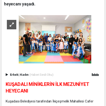
heyecanı yaşadı.
Erkek
|
Kadın
(Haberi Sesli Oku)
KUŞADALI MİNİKLERİN İLK MEZUNİYET
HEYECANI
Kuşadası Belediyesi tarafından İkiçeşmelik Mahallesi Cafer