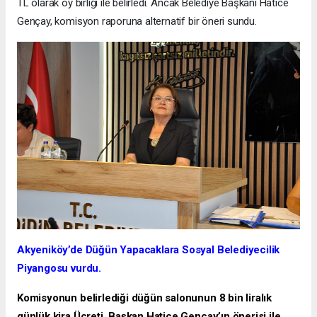
TL olarak oy birliği ile belirledi. Ancak Belediye Başkanı Hatice
Gençay, komisyon raporuna alternatif bir öneri sundu.
Akyeniköy’de Düğün Yapacaklara Sosyal Belediyecilik
Piyangosu vurdu.
Komisyonun belirlediği düğün salonunun 8 bin liralık
günlük kira Ücreti, Başkan Hatice Gençay’ın önerisi ile