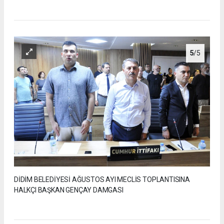
5
/5
DİDİM BELEDİYESİ AĞUSTOS AYI MECLİS TOPLANTISINA
HALKÇI BAŞKAN GENÇAY DAMGASI