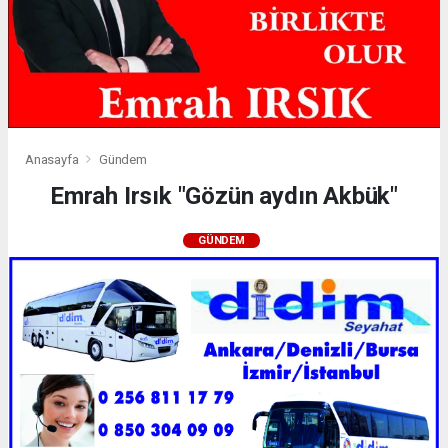
Anasayfa
Gündem
Emrah Irsık "Gözün aydın Akbük"
GÜNDEM