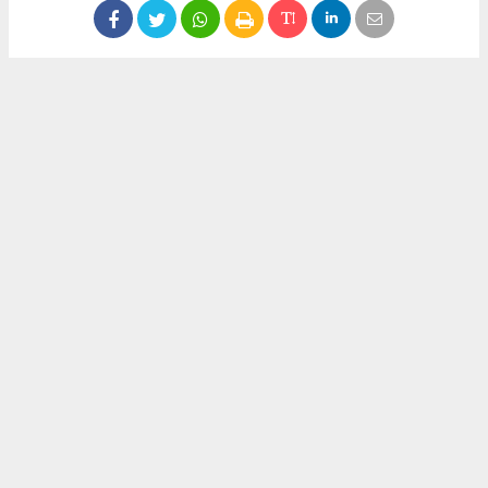
Anadolu Ajansı (AA), İhlas Haber Ajansı (İHA), Demirören
Haber Ajansı (DHA) ve diğer ajanslar tarafından eklenen tüm
haberler, sitemizin editörlerinin müdahalesi olmadan ajans
kanallarından çekilmektedir. Bu haberlerde yer alan hukuki
muhataplar haberi geçen ajanslar olup sitemizin hiç bir
editörü sorumlu tutulamaz...
#Emrah Irsık
#Göz
#Aydın
#Akbük
#Katılım
#Pay
Bülent ESER
huraydingazetesi@gmail.com