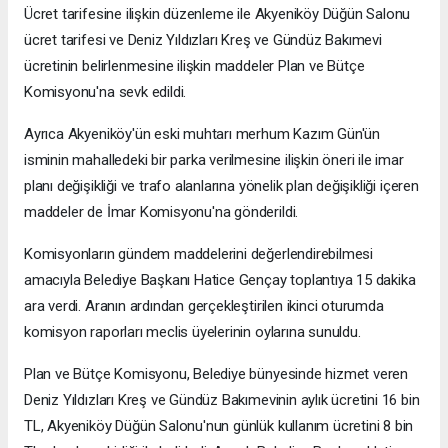
Ücret tarifesine ilişkin düzenleme ile Akyeniköy Düğün Salonu
ücret tarifesi ve Deniz Yıldızları Kreş ve Gündüz Bakımevi
ücretinin belirlenmesine ilişkin maddeler Plan ve Bütçe
Komisyonu'na sevk edildi.
Ayrıca Akyeniköy'ün eski muhtarı merhum Kazım Gün'ün
isminin mahalledeki bir parka verilmesine ilişkin öneri ile imar
planı değişikliği ve trafo alanlarına yönelik plan değişikliği içeren
maddeler de İmar Komisyonu'na gönderildi.
Komisyonların gündem maddelerini değerlendirebilmesi
amacıyla Belediye Başkanı Hatice Gençay toplantıya 15 dakika
ara verdi. Aranın ardından gerçekleştirilen ikinci oturumda
komisyon raporları meclis üyelerinin oylarına sunuldu.
Plan ve Bütçe Komisyonu, Belediye bünyesinde hizmet veren
Deniz Yıldızları Kreş ve Gündüz Bakımevinin aylık ücretini 16 bin
TL, Akyeniköy Düğün Salonu'nun günlük kullanım ücretini 8 bin