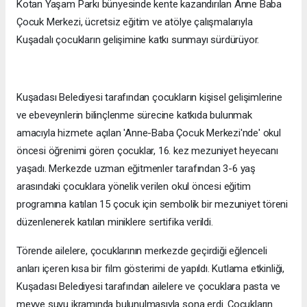
Kotan Yaşam Parkı bünyesinde kente kazandırılan Anne Baba
Çocuk Merkezi, ücretsiz eğitim ve atölye çalışmalarıyla
Kuşadalı çocukların gelişimine katkı sunmayı sürdürüyor.
Kuşadası Belediyesi tarafından çocukların kişisel gelişimlerine
ve ebeveynlerin bilinçlenme sürecine katkıda bulunmak
amacıyla hizmete açılan 'Anne-Baba Çocuk Merkezi'nde' okul
öncesi öğrenimi gören çocuklar, 16. kez mezuniyet heyecanı
yaşadı. Merkezde uzman eğitmenler tarafından 3-6 yaş
arasındaki çocuklara yönelik verilen okul öncesi eğitim
programına katılan 15 çocuk için sembolik bir mezuniyet töreni
düzenlenerek katılan miniklere sertifika verildi.
Törende ailelere, çocuklarının merkezde geçirdiği eğlenceli
anları içeren kısa bir film gösterimi de yapıldı. Kutlama etkinliği,
Kuşadası Belediyesi tarafından ailelere ve çocuklara pasta ve
meyve suyu ikramında bulunulmasıyla sona erdi. Çocukların