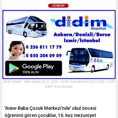
GÜNDEM
(Web Sitesi) - Web Sitesi | 26.07.2024 - 10:09, Güncelleme: 26.07.2024 - 10:09
2487+ kez okundu.
'Anne-Baba Çocuk Merkezi'nde' okul öncesi
öğrenimi gören çocuklar, 16. kez mezuniyet