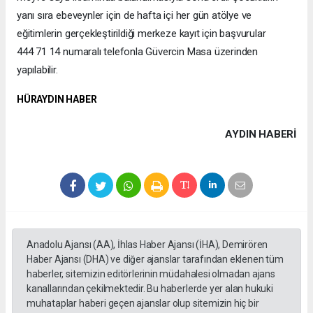
yanı sıra ebeveynler için de hafta içi her gün atölye ve
eğitimlerin gerçekleştirildiği merkeze kayıt için başvurular
444 71 14 numaralı telefonla Güvercin Masa üzerinden
yapılabilir.
HÜRAYDIN HABER
AYDIN HABERİ
Anadolu Ajansı (AA), İhlas Haber Ajansı (İHA), Demirören
Haber Ajansı (DHA) ve diğer ajanslar tarafından eklenen tüm
haberler, sitemizin editörlerinin müdahalesi olmadan ajans
kanallarından çekilmektedir. Bu haberlerde yer alan hukuki
muhataplar haberi geçen ajanslar olup sitemizin hiç bir