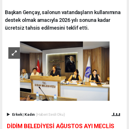
Başkan Gençay, salonun vatandaşların kullanımına
destek olmak amacıyla 2026 yılı sonuna kadar
ücretsiz tahsis edilmesini teklif etti.
Erkek
|
Kadın
(Haberi Sesli Oku)
DİDİM BELEDİYESİ AĞUSTOS AYI MECLİS