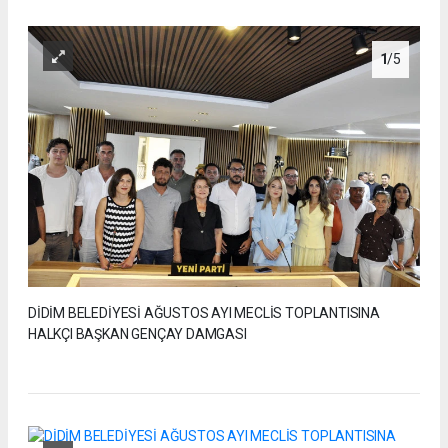
1
/5
DİDİM BELEDİYESİ AĞUSTOS AYI MECLİS TOPLANTISINA
HALKÇI BAŞKAN GENÇAY DAMGASI