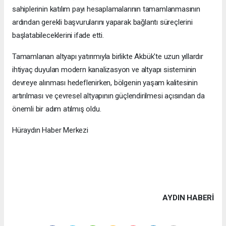
sahiplerinin katılım payı hesaplamalarının tamamlanmasının
ardından gerekli başvurularını yaparak bağlantı süreçlerini
başlatabileceklerini ifade etti.
Tamamlanan altyapı yatırımıyla birlikte Akbük'te uzun yıllardır
ihtiyaç duyulan modern kanalizasyon ve altyapı sisteminin
devreye alınması hedeflenirken, bölgenin yaşam kalitesinin
artırılması ve çevresel altyapının güçlendirilmesi açısından da
önemli bir adım atılmış oldu.
Hüraydın Haber Merkezi
AYDIN HABERİ