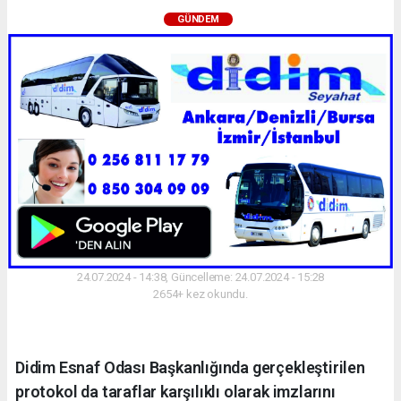
GÜNDEM
24.07.2024 - 14:38, Güncelleme: 24.07.2024 - 15:28
2654+ kez okundu.
Didim Esnaf Odası Başkanlığında gerçekleştirilen
protokol da taraflar karşılıklı olarak imzlarını