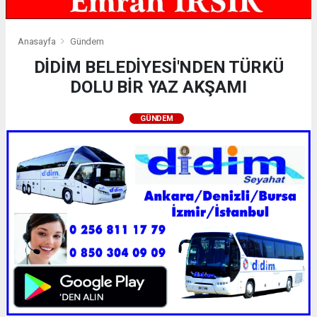
Anasayfa
Gündem
DİDİM BELEDİYESİ'NDEN TÜRKÜ
DOLU BİR YAZ AKŞAMI
GÜNDEM