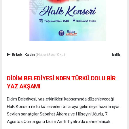
Erkek
|
Kadın
(Haberi Sesli Oku)
DİDİM BELEDİYESİ'NDEN TÜRKÜ DOLU BİR
YAZ AKŞAMI
Didim Belediyesi, yaz etkinlikleri kapsamında düzenleyeceği
Halk Konseri ile türkü severleri bir araya getirmeye hazırlanıyor.
Sevilen sanatçılar Sabahat Akkiraz ve Hüseyin Uğurlu, 7
Ağustos Cuma günü Didim Amfi Tiyatro'da sahne alacak.