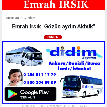
Anasayfa
Gündem
Emrah Irsık "Gözün aydın Akbük"
GÜNDEM
06.08.2026 - 12:00, Güncelleme: 06.08.2026 - 14:10