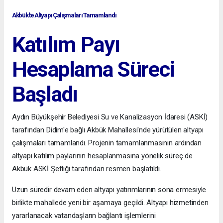
Akbük'te Altyapı Çalışmaları Tamamlandı
Katılım Payı
Hesaplama Süreci
Başladı
Aydın Büyükşehir Belediyesi Su ve Kanalizasyon İdaresi (ASKİ)
tarafından Didim'e bağlı Akbük Mahallesi'nde yürütülen altyapı
çalışmaları tamamlandı. Projenin tamamlanmasının ardından
altyapı katılım paylarının hesaplanmasına yönelik süreç de
Akbük ASKİ Şefliği tarafından resmen başlatıldı.
Uzun süredir devam eden altyapı yatırımlarının sona ermesiyle
birlikte mahallede yeni bir aşamaya geçildi. Altyapı hizmetinden
yararlanacak vatandaşların bağlantı işlemlerini