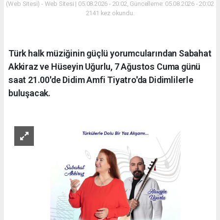
(Web Sitesi) - Web Sitesi | 05.08.2026 - 20:02, Güncelleme: 05.08.2026 - 20:02
2141 kez okundu.
Türk halk müziğinin güçlü yorumcularından Sabahat
Akkiraz ve Hüseyin Uğurlu, 7 Ağustos Cuma günü
saat 21.00'de Didim Amfi Tiyatro'da Didimlilerle
buluşacak.