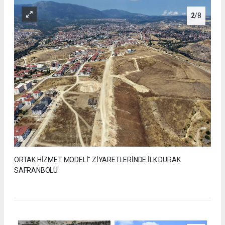
2
/8
ORTAK HİZMET MODELİ" ZİYARETLERİNDE İLK DURAK
SAFRANBOLU