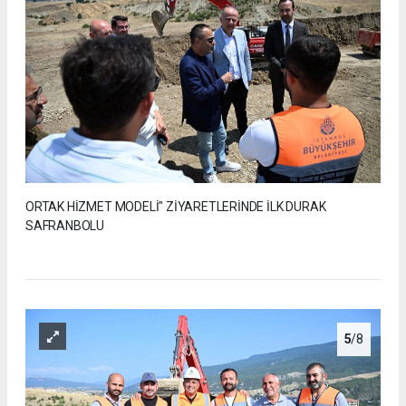
ORTAK HİZMET MODELİ" ZİYARETLERİNDE İLK DURAK
SAFRANBOLU
5
/8