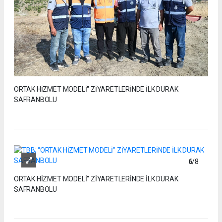
ORTAK HİZMET MODELİ" ZİYARETLERİNDE İLK DURAK
SAFRANBOLU
6
/8
ORTAK HİZMET MODELİ" ZİYARETLERİNDE İLK DURAK
SAFRANBOLU