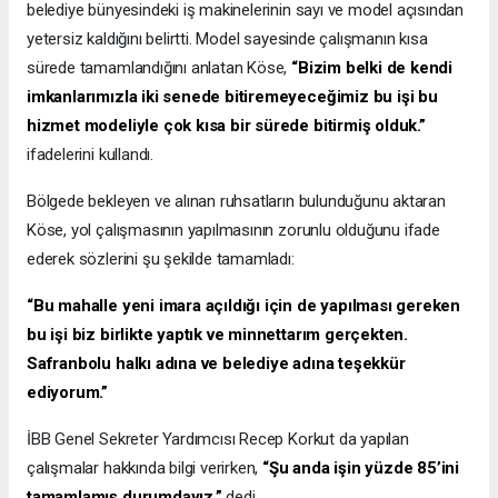
belediye bünyesindeki iş makinelerinin sayı ve model açısından
yetersiz kaldığını belirtti. Model sayesinde çalışmanın kısa
sürede tamamlandığını anlatan Köse,
“Bizim belki de kendi
imkanlarımızla iki senede bitiremeyeceğimiz bu işi bu
hizmet modeliyle çok kısa bir sürede bitirmiş olduk.”
ifadelerini kullandı.
Bölgede bekleyen ve alınan ruhsatların bulunduğunu aktaran
Köse, yol çalışmasının yapılmasının zorunlu olduğunu ifade
ederek sözlerini şu şekilde tamamladı:
“Bu mahalle yeni imara açıldığı için de yapılması gereken
bu işi biz birlikte yaptık ve minnettarım gerçekten.
Safranbolu halkı adına ve belediye adına teşekkür
ediyorum.”
İBB Genel Sekreter Yardımcısı Recep Korkut da yapılan
çalışmalar hakkında bilgi verirken,
“Şu anda işin yüzde 85’ini
tamamlamış durumdayız.”
dedi.