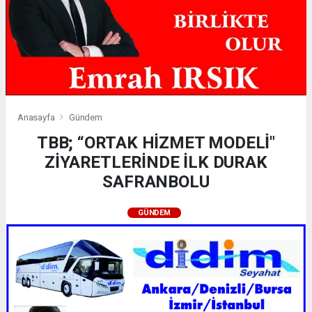
Anasayfa
Gündem
TBB; “ORTAK HİZMET MODELİ"
ZİYARETLERİNDE İLK DURAK
SAFRANBOLU
GÜNDEM