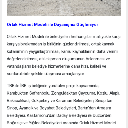
Ortak Hizmet Modeli ile Dayanışma Güçleniyor
Ortak Hizmet Modeli ile belediyeleri herhangi bir mali yükle karşı
karşıya bırakmadan iş birliğinin güçlendirilmesi, ortak kaynak
kullanımının yaygınlaştırılması, kamu kaynaklarının daha verimli
değerlendirilmesi, atıl ekipman oluşumunun önlenmesi ve
vatandaşların belediye hizmetlerine daha hızlı, kaliteli ve
sürdürülebilir şekilde ulaşması amaçlanıyor.
TBB ile İBB iş birliğinde yürütülen proje kapsamında;
Karabük'ten Safranbolu, Zonguldak'tan Çaycuma, Kozlu, Alaplı,
Bakacakkadı, Gökçebey ve Karaman Belediyeleri, Sinop’tan
Sinop, Ayancık ve Boyabat Belediyeleri, Bartın'dan Amasra
Belediyesi, Kastamonu'dan Daday Belediyesi ile Düzce’den
Boğaziçi ve Yığılca Belediyeleri arasında Ortak Hizmet Modeli