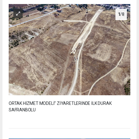
1
/8
ORTAK HİZMET MODELİ" ZİYARETLERİNDE İLK DURAK
SAFRANBOLU