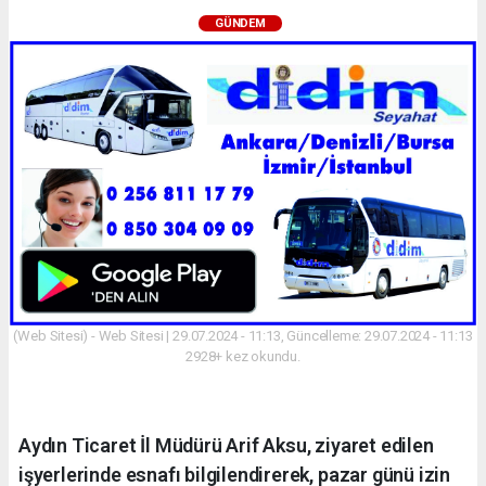
GÜNDEM
(Web Sitesi) - Web Sitesi | 29.07.2024 - 11:13, Güncelleme: 29.07.2024 - 11:13
2928+ kez okundu.
Aydın Ticaret İl Müdürü Arif Aksu, ziyaret edilen
işyerlerinde esnafı bilgilendirerek, pazar günü izin