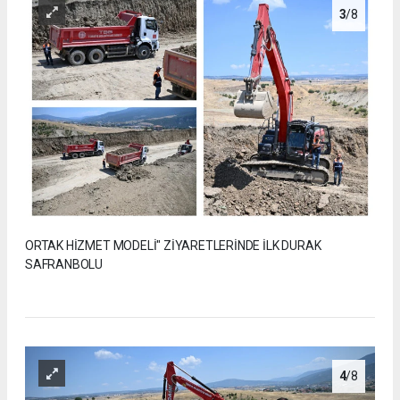
3
/8
ORTAK HİZMET MODELİ" ZİYARETLERİNDE İLK DURAK
SAFRANBOLU
4
/8