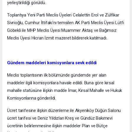
yerleştirildiği görüldü.
Toplantıya Yeni Parti Meclis Üyeleri Celalettin Erol ve Zülfikar
Sivrioğlu, Cumhur İttifakı'nı temsilen AK Parti Meclis Üyesi Lütfi
Göbekli ile MHP Meclis Üyesi Muammer Aktaş ve Bağımsız
Meclis Üyesi Hicran İzmit mazeret bildirerek katılmadı.
Gündem maddeleri komisyonlara sevk edildi
Meclis toplantısının ilk bölümünde gündemde yer alan
maddeler ilgili komisyonlara havale edildi. Buna göre kırsal
mahalle statüsüne ilişkin madde İmar, Kırsal Mahalle ve Hukuk
Komisyonlarına gönderildi.
Ücret tarifesine ilişkin düzenleme ile Akyeniköy Düğün Salonu
ücret tarifesi ve Deniz Yıldızları Kreş ve Gündüz Bakımevi
ücretinin belirlenmesine ilişkin maddeler Plan ve Bütçe