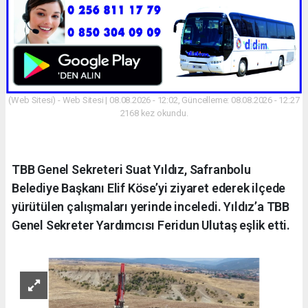
(Web Sitesi) - Web Sitesi | 08.08.2026 - 12:02, Güncelleme: 08.08.2026 - 12:27
2168 kez okundu.
TBB Genel Sekreteri Suat Yıldız, Safranbolu
Belediye Başkanı Elif Köse’yi ziyaret ederek ilçede
yürütülen çalışmaları yerinde inceledi. Yıldız’a TBB
Genel Sekreter Yardımcısı Feridun Ulutaş eşlik etti.