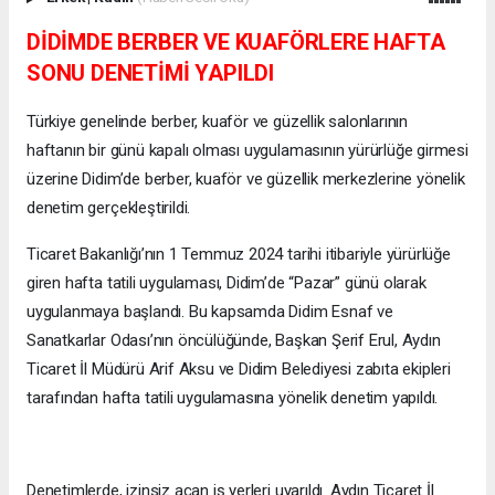
DİDİMDE BERBER VE KUAFÖRLERE HAFTA
SONU DENETİMİ YAPILDI
Türkiye genelinde berber, kuaför ve güzellik salonlarının
haftanın bir günü kapalı olması uygulamasının yürürlüğe girmesi
üzerine Didim’de berber, kuaför ve güzellik merkezlerine yönelik
denetim gerçekleştirildi.
Ticaret Bakanlığı’nın 1 Temmuz 2024 tarihi itibariyle yürürlüğe
giren hafta tatili uygulaması, Didim’de “Pazar” günü olarak
uygulanmaya başlandı. Bu kapsamda Didim Esnaf ve
Sanatkarlar Odası’nın öncülüğünde, Başkan Şerif Erul, Aydın
Ticaret İl Müdürü Arif Aksu ve Didim Belediyesi zabıta ekipleri
tarafından hafta tatili uygulamasına yönelik denetim yapıldı.
Denetimlerde, izinsiz açan iş yerleri uyarıldı. Aydın Ticaret İl