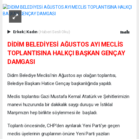
Erkek
|
Kadın
(Haberi Sesli Oku)
DİDİM BELEDİYESİ AĞUSTOS AYI MECLİS
TOPLANTISINA HALKÇI BAŞKAN GENÇAY
DAMGASI
Didim Belediye Meclisi'nin Ağustos ayı olağan toplantısı,
Belediye Başkanı Hatice Gençay başkanlığında yapıldı.
Meclis toplantısı Gazi Mustafa Kemal Atatürk ve Şehitlerimizin
manevi huzurunda bir dakikalık saygı duruşu ve İstiklal
Marşımızın hep birlikte söylenmesi ile başladı.
Toplantı öncesinde, CHP'den ayrılarak Yeni Parti'ye geçen
meclis üyelerinin gruplarının önüne Yeni Parti yazıları