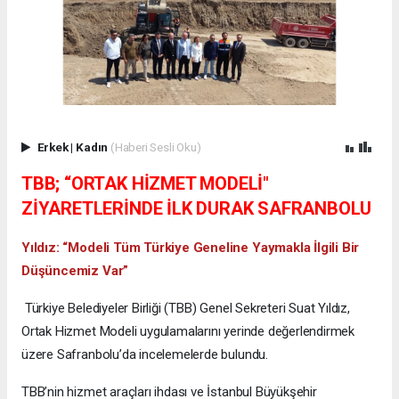
Erkek
|
Kadın
(Haberi Sesli Oku)
TBB; “ORTAK HİZMET MODELİ"
ZİYARETLERİNDE İLK DURAK SAFRANBOLU
Yıldız: “Modeli Tüm Türkiye Geneline Yaymakla İlgili Bir
Düşüncemiz Var”
Türkiye Belediyeler Birliği (TBB) Genel Sekreteri Suat Yıldız,
Ortak Hizmet Modeli uygulamalarını yerinde değerlendirmek
üzere Safranbolu’da incelemelerde bulundu.
TBB’nin hizmet araçları ihdası ve İstanbul Büyükşehir