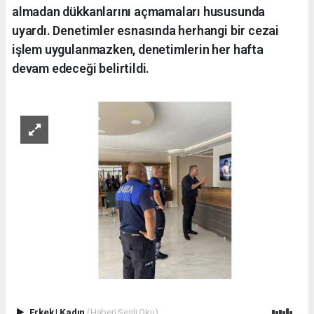
almadan dükkanlarını açmamaları hususunda
uyardı. Denetimler esnasında herhangi bir cezai
işlem uygulanmazken, denetimlerin her hafta
devam edeceği belirtildi.
Erkek
|
Kadın
(Haberi Sesli Oku)