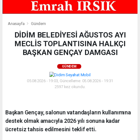
Anasayfa
Gündem
DİDİM BELEDİYESİ AĞUSTOS AYI
MECLİS TOPLANTISINA HALKÇI
BAŞKAN GENÇAY DAMGASI
GÜNDEM
05.08.2026 - 19:03, Güncelleme: 05.08.2026 - 19:31
2597 kez okundu.
Başkan Gençay, salonun vatandaşların kullanımına
destek olmak amacıyla 2026 yılı sonuna kadar
ücretsiz tahsis edilmesini teklif etti.