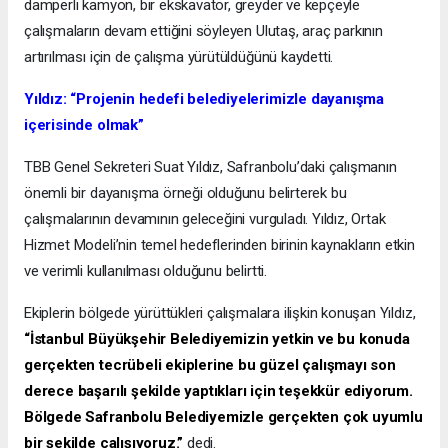
damperli kamyon, bir ekskavatör, greyder ve kepçeyle
çalışmaların devam ettiğini söyleyen Ulutaş, araç parkının
artırılması için de çalışma yürütüldüğünü kaydetti.
Yıldız: “Projenin hedefi belediyelerimizle dayanışma
içerisinde olmak”
TBB Genel Sekreteri Suat Yıldız, Safranbolu’daki çalışmanın
önemli bir dayanışma örneği olduğunu belirterek bu
çalışmalarının devamının geleceğini vurguladı. Yıldız, Ortak
Hizmet Modeli’nin temel hedeflerinden birinin kaynakların etkin
ve verimli kullanılması olduğunu belirtti.
Ekiplerin bölgede yürüttükleri çalışmalara ilişkin konuşan Yıldız,
“İstanbul Büyükşehir Belediyemizin yetkin ve bu konuda
gerçekten tecrübeli ekiplerine bu güzel çalışmayı son
derece başarılı şekilde yaptıkları için teşekkür ediyorum.
Bölgede Safranbolu Belediyemizle gerçekten çok uyumlu
bir şekilde çalışıyoruz.”
dedi.