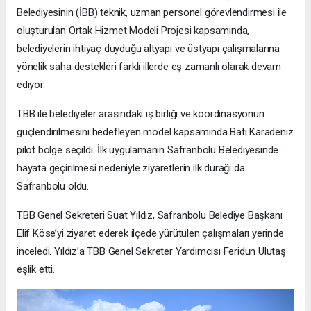
Belediyesinin (İBB) teknik, uzman personel görevlendirmesi ile
oluşturulan Ortak Hizmet Modeli Projesi kapsamında,
belediyelerin ihtiyaç duyduğu altyapı ve üstyapı çalışmalarına
yönelik saha destekleri farklı illerde eş zamanlı olarak devam
ediyor.
TBB ile belediyeler arasındaki iş birliği ve koordinasyonun
güçlendirilmesini hedefleyen model kapsamında Batı Karadeniz
pilot bölge seçildi. İlk uygulamanın Safranbolu Belediyesinde
hayata geçirilmesi nedeniyle ziyaretlerin ilk durağı da
Safranbolu oldu.
TBB Genel Sekreteri Suat Yıldız, Safranbolu Belediye Başkanı
Elif Köse’yi ziyaret ederek ilçede yürütülen çalışmaları yerinde
inceledi. Yıldız’a TBB Genel Sekreter Yardımcısı Feridun Ulutaş
eşlik etti.