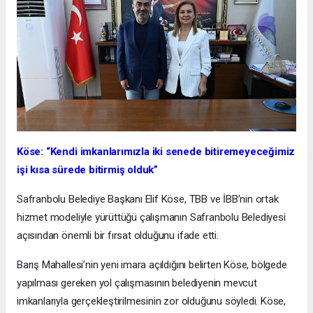
Köse: “Kendi imkanlarımızla iki senede bitiremeyeceğimiz
işi kısa sürede bitirmiş olduk”
Safranbolu Belediye Başkanı Elif Köse, TBB ve İBB’nin ortak
hizmet modeliyle yürüttüğü çalışmanın Safranbolu Belediyesi
açısından önemli bir fırsat olduğunu ifade etti.
Barış Mahallesi’nin yeni imara açıldığını belirten Köse, bölgede
yapılması gereken yol çalışmasının belediyenin mevcut
imkanlarıyla gerçekleştirilmesinin zor olduğunu söyledi. Köse,