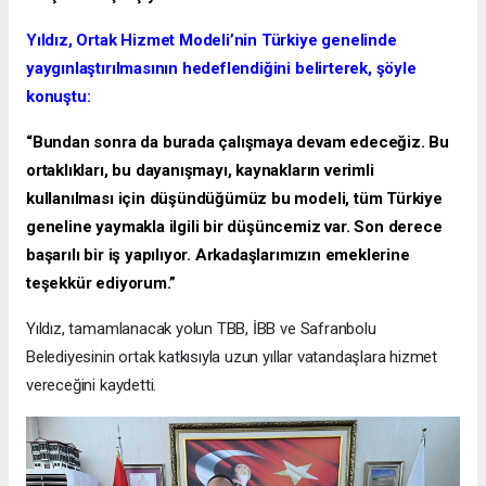
Yıldız, Ortak Hizmet Modeli’nin Türkiye genelinde
yaygınlaştırılmasının hedeflendiğini belirterek, şöyle
konuştu:
“Bundan sonra da burada çalışmaya devam edeceğiz. Bu
ortaklıkları, bu dayanışmayı, kaynakların verimli
kullanılması için düşündüğümüz bu modeli, tüm Türkiye
geneline yaymakla ilgili bir düşüncemiz var. Son derece
başarılı bir iş yapılıyor. Arkadaşlarımızın emeklerine
teşekkür ediyorum.”
Yıldız, tamamlanacak yolun TBB, İBB ve Safranbolu
Belediyesinin ortak katkısıyla uzun yıllar vatandaşlara hizmet
vereceğini kaydetti.