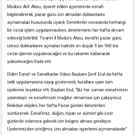
Müdürü Arif Aksu, ziyaret edilen işyerlerinde esnafı
bilgilendirerek, pazar günü izin almadan dükkanlarını
açmamaları hususunda uyardı. Denetimler esnasında herhangi
bir cezai işlem uygulanmazken, denetimlerin her hafta devam
edeceği belirtildi. Ticaret İl Müdürü Aksu, esnafın pazar günü
izinsiz dükkanlarını açmaları halinde en düşük 9 bin 960 lira
cezai işlemin uygulanacağını ve bu rakamın katlanarak
yükseleceğini ifade etti.
Didim Esnaf ve Sanatkarlar Odası Başkanı Şerif Erul da hafta
tatili uygulamasına saygı göstererek, kurallara uyan tüm
üyelerine teşekkür etti. Başkan Erul, “Biz her zaman esnafımızın
yanındayız ve esnafımızın mağdur olmaması için çalışıyoruz.
Belediye ekipleri, her hafta Pazar günleri denetimleri
sürdürecek. Esnafımız, düğün, nişan ve sünnet gibi özel
günlerde odamıza gelerek izin belgesi alması gerekiyor.
Üyelerimizden isteğimiz, izin almadan işyerlerini açmamalarıdır”