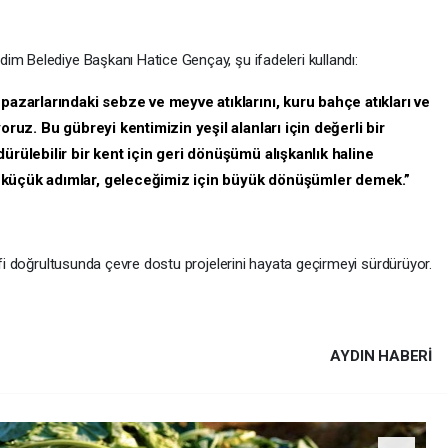
im Belediye Başkanı Hatice Gençay, şu ifadeleri kullandı:
pazarlarındaki sebze ve meyve atıklarını, kuru bahçe atıkları ve
oruz. Bu gübreyi kentimizin yeşil alanları için değerli bir
ürülebilir bir kent için geri dönüşümü alışkanlık haline
 küçük adımlar, geleceğimiz için büyük dönüşümler demek.”
defi doğrultusunda çevre dostu projelerini hayata geçirmeyi sürdürüyor.
AYDIN HABERİ