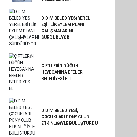
DİDİM BELEDİYESİ YEREL
EŞİTLİK EYLEM PLANI
ÇALIŞMALARINI
SÜRDÜRÜYOR
ÇİFTLERİN DÜĞÜN
HEYECANINA EFELER
BELEDİYESİ ELİ
DİDİM BELEDİYESİ,
ÇOCUKLARI PONY CLUB
ETKİNLİĞİYLE BULUŞTURDU