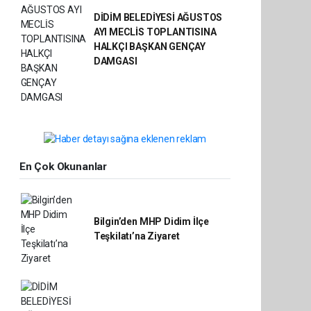
DİDİM BELEDİYESİ AĞUSTOS
AYI MECLİS TOPLANTISINA
HALKÇI BAŞKAN GENÇAY
DAMGASI
En Çok Okunanlar
Bilgin’den MHP Didim İlçe
Teşkilatı’na Ziyaret