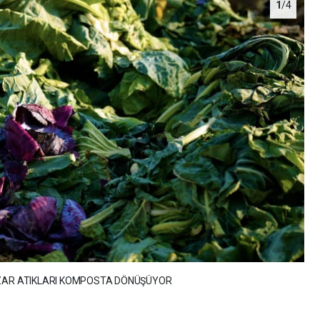
1
/4
AZAR ATIKLARI KOMPOSTA DÖNÜŞÜYOR