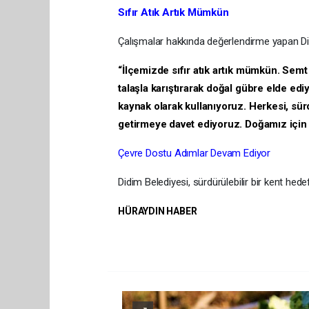
Sıfır Atık Artık Mümkün
Çalışmalar hakkında değerlendirme yapan Did
“İlçemizde sıfır atık artık mümkün. Semt 
talaşla karıştırarak doğal gübre elde ediy
kaynak olarak kullanıyoruz. Herkesi, sürd
getirmeye davet ediyoruz. Doğamız için
Çevre Dostu Adımlar Devam Ediyor
Didim Belediyesi, sürdürülebilir bir kent he
HÜRAYDIN HABER