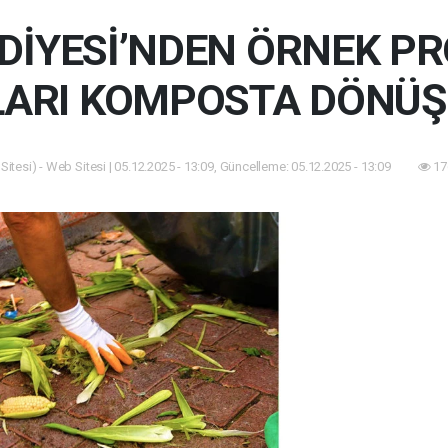
EDİYESİ’NDEN ÖRNEK PR
LARI KOMPOSTA DÖNÜ
itesi) - Web Sitesi | 05.12.2025 - 13:09, Güncelleme: 05.12.2025 - 13:09
17