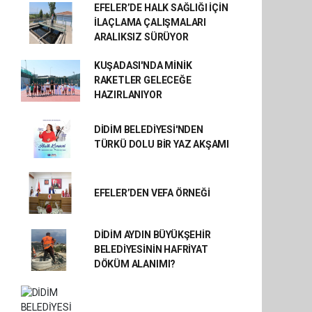
EFELER’DE HALK SAĞLIĞI İÇİN
İLAÇLAMA ÇALIŞMALARI
ARALIKSIZ SÜRÜYOR
KUŞADASI'NDA MİNİK
RAKETLER GELECEĞE
HAZIRLANIYOR
DİDİM BELEDİYESİ'NDEN
TÜRKÜ DOLU BİR YAZ AKŞAMI
EFELER’DEN VEFA ÖRNEĞİ
DİDİM AYDIN BÜYÜKŞEHİR
BELEDİYESİNİN HAFRİYAT
DÖKÜM ALANIMI?