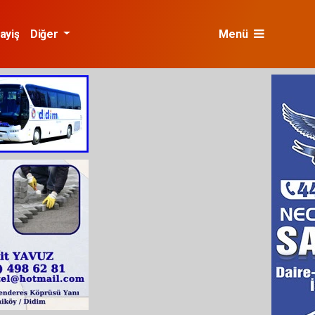
ayiş
Diğer
Menü