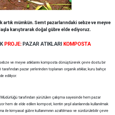
tık artık mümkün. Semt pazarlarındaki sebze ve meyve
alaşla karıştırarak doğal gübre elde ediyoruz.
EK
PROJE:
PAZAR ATIKLARI
KOMPOSTA
 sebze ve meyve atıklarını komposta dönüştürerek çevre dostu bir
ri tarafından pazar yerlerinden toplanan organik atıklar, kuru bahçe
de ediliyor.
Atık Müdürlüğü tarafından yürütülen çalışma sayesinde hem pazar
lıyor hem de elde edilen kompost, kentin yeşil alanlarında kullanılmak
a ile kimyasal gübre kullanımının azaltılması ve sürdürülebilir çevre