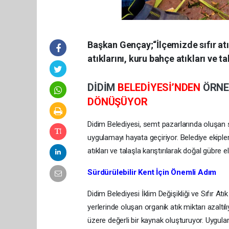
Başkan Gençay;“İlçemizde sıfır a
atıklarını, kuru bahçe atıkları ve t
DİDİM
BELEDİYESİ’NDEN
ÖRN
DÖNÜŞÜYOR
Didim Belediyesi, semt pazarlarında oluşan
uygulamayı hayata geçiriyor. Belediye ekiple
atıkları ve talaşla karıştırılarak doğal gübre el
Sürdürülebilir Kent İçin Önemli Adım
Didim Belediyesi İklim Değişikliği ve Sıfır 
yerlerinde oluşan organik atık miktarı azaltı
üzere değerli bir kaynak oluşturuyor. Uygulam