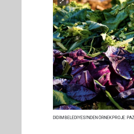
DİDİM BELEDİYESİ’NDEN ÖRNEK PROJE: P