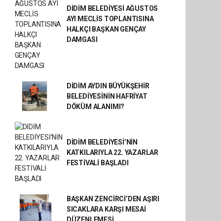
DİDİM BELEDİYESİ AĞUSTOS
AYI MECLİS TOPLANTISINA
HALKÇI BAŞKAN GENÇAY
DAMGASI
DİDİM AYDIN BÜYÜKŞEHİR
BELEDİYESİNİN HAFRİYAT
DÖKÜM ALANIMI?
DİDİM BELEDİYESİ’NİN
KATKILARIYLA 22. YAZARLAR
FESTİVALİ BAŞLADI
BAŞKAN ZENCİRCİ’DEN AŞIRI
SICAKLARA KARŞI MESAİ
DÜZENLEMESİ