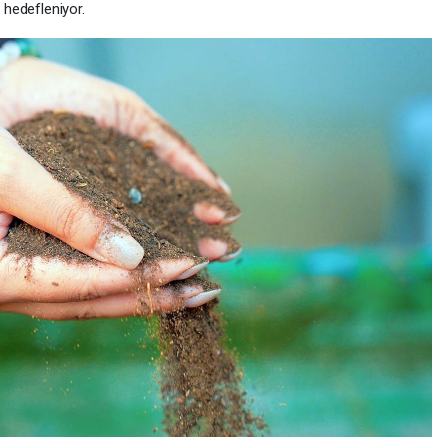
ı hedefleniyor.