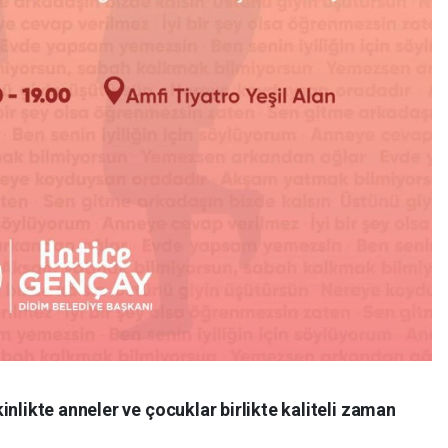
inlikte anneler ve çocuklar birlikte kaliteli zaman