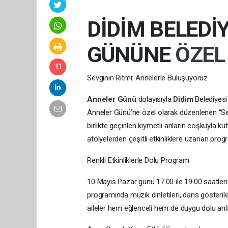
DİDİM BELEDİ
GÜNÜNE
ÖZE
Sevginin Ritmi: Annelerle Buluşuyoruz
Anneler Günü
dolayısıyla
Didim
Belediyesi 
Anneler Günü’ne özel olarak düzenlenen “Sevg
birlikte geçirilen kıymetli anların coşkuyla 
atölyelerden çeşitli etkinliklere uzanan pr
Renkli Etkinliklerle Dolu Program
10 Mayıs Pazar günü 17.00 ile 19.00 saatleri
programında müzik dinletileri, dans gösteriler
aileler hem eğlenceli hem de duygu dolu an