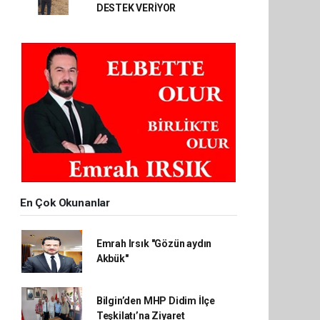
DESTEK VERİYOR
En Çok Okunanlar
Emrah Irsık "Gözün aydın
Akbük"
Bilgin’den MHP Didim İlçe
Teşkilatı’na Ziyaret