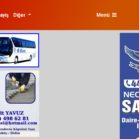
ayiş
Diğer
Menü