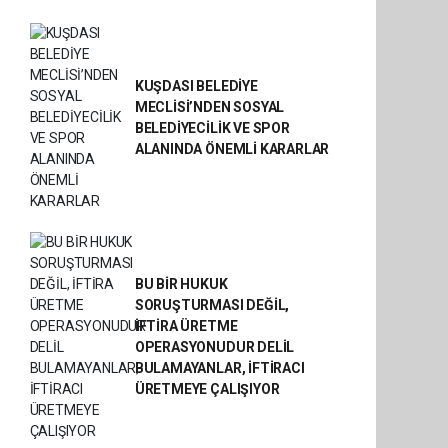
KUŞDASI BELEDİYE
MECLİSİ’NDEN SOSYAL
BELEDİYECİLİK VE SPOR
ALANINDA ÖNEMLİ KARARLAR
BU BİR HUKUK
SORUŞTURMASI DEĞİL,
İFTİRA ÜRETME
OPERASYONUDUR DELİL
BULAMAYANLAR, İFTİRACI
ÜRETMEYE ÇALIŞIYOR