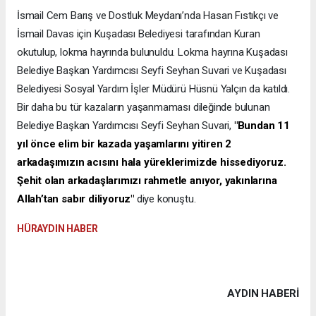
İsmail Cem Barış ve Dostluk Meydanı’nda Hasan Fıstıkçı ve
İsmail Davas için Kuşadası Belediyesi tarafından Kuran
okutulup, lokma hayrında bulunuldu. Lokma hayrına Kuşadası
Belediye Başkan Yardımcısı Seyfi Seyhan Suvari ve Kuşadası
Belediyesi Sosyal Yardım İşler Müdürü Hüsnü Yalçın da katıldı.
Bir daha bu tür kazaların yaşanmaması dileğinde bulunan
Belediye Başkan Yardımcısı Seyfi Seyhan Suvari,
"Bundan 11
yıl önce elim bir kazada yaşamlarını yitiren 2
arkadaşımızın acısını hala yüreklerimizde hissediyoruz.
Şehit olan arkadaşlarımızı rahmetle anıyor, yakınlarına
Allah’tan sabır diliyoruz"
diye konuştu.
HÜRAYDIN HABER
AYDIN HABERİ