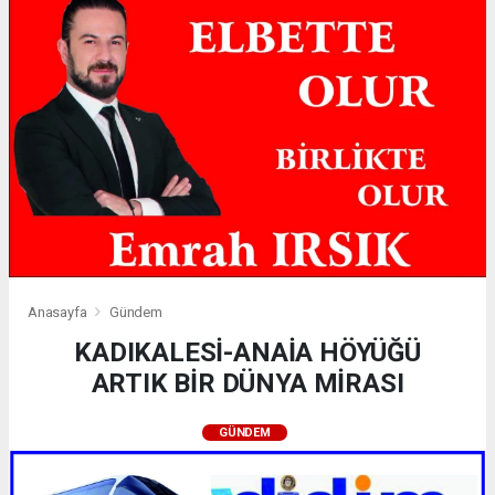
Anasayfa
Gündem
KADIKALESİ-ANAİA HÖYÜĞÜ
ARTIK BİR DÜNYA MİRASI
GÜNDEM