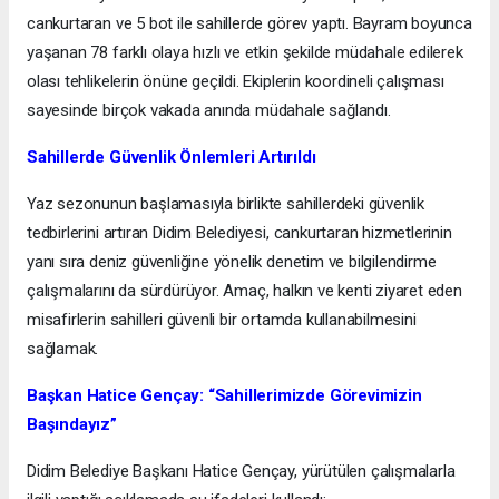
cankurtaran ve 5 bot ile sahillerde görev yaptı. Bayram boyunca
yaşanan 78 farklı olaya hızlı ve etkin şekilde müdahale edilerek
olası tehlikelerin önüne geçildi. Ekiplerin koordineli çalışması
sayesinde birçok vakada anında müdahale sağlandı.
Sahillerde Güvenlik Önlemleri Artırıldı
Yaz sezonunun başlamasıyla birlikte sahillerdeki güvenlik
tedbirlerini artıran Didim Belediyesi, cankurtaran hizmetlerinin
yanı sıra deniz güvenliğine yönelik denetim ve bilgilendirme
çalışmalarını da sürdürüyor. Amaç, halkın ve kenti ziyaret eden
misafirlerin sahilleri güvenli bir ortamda kullanabilmesini
sağlamak.
Başkan Hatice Gençay: “Sahillerimizde Görevimizin
Başındayız”
Didim Belediye Başkanı Hatice Gençay, yürütülen çalışmalarla