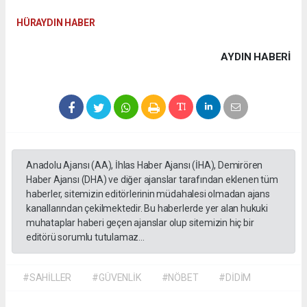
HÜRAYDIN HABER
AYDIN HABERİ
Anadolu Ajansı (AA), İhlas Haber Ajansı (İHA), Demirören
Haber Ajansı (DHA) ve diğer ajanslar tarafından eklenen tüm
haberler, sitemizin editörlerinin müdahalesi olmadan ajans
kanallarından çekilmektedir. Bu haberlerde yer alan hukuki
muhataplar haberi geçen ajanslar olup sitemizin hiç bir
editörü sorumlu tutulamaz...
#SAHİLLER
#GÜVENLİK
#NÖBET
#DİDİM