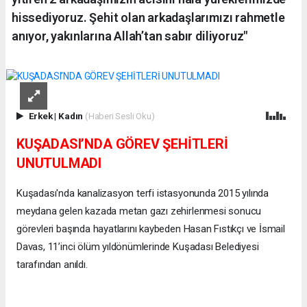
hissediyoruz. Şehit olan arkadaşlarımızı rahmetle
anıyor, yakınlarına Allah’tan sabır diliyoruz"
Erkek
|
Kadın
(Haberi Sesli Oku)
KUŞADASI’NDA GÖREV ŞEHİTLERİ
UNUTULMADI
Kuşadası'nda kanalizasyon terfi istasyonunda 2015 yılında
meydana gelen kazada metan gazı zehirlenmesi sonucu
görevleri başında hayatlarını kaybeden Hasan Fıstıkçı ve İsmail
Davas, 11’inci ölüm yıldönümlerinde Kuşadası Belediyesi
tarafından anıldı.