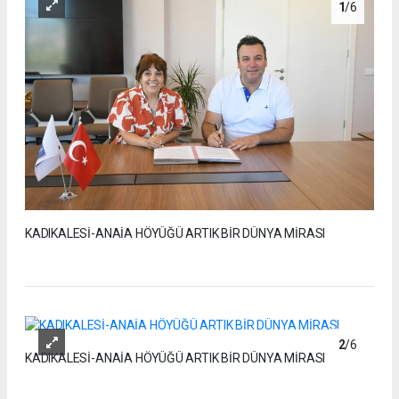
1
/6
KADIKALESİ-ANAİA HÖYÜĞÜ ARTIK BİR DÜNYA MİRASI
2
/6
KADIKALESİ-ANAİA HÖYÜĞÜ ARTIK BİR DÜNYA MİRASI