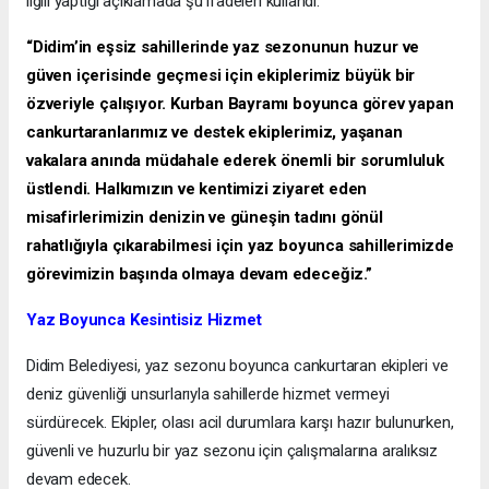
ilgili yaptığı açıklamada şu ifadeleri kullandı:
“Didim’in eşsiz sahillerinde yaz sezonunun huzur ve
güven içerisinde geçmesi için ekiplerimiz büyük bir
özveriyle çalışıyor. Kurban Bayramı boyunca görev yapan
cankurtaranlarımız ve destek ekiplerimiz, yaşanan
vakalara anında müdahale ederek önemli bir sorumluluk
üstlendi. Halkımızın ve kentimizi ziyaret eden
misafirlerimizin denizin ve güneşin tadını gönül
rahatlığıyla çıkarabilmesi için yaz boyunca sahillerimizde
görevimizin başında olmaya devam edeceğiz.”
Yaz Boyunca Kesintisiz Hizmet
Didim Belediyesi, yaz sezonu boyunca cankurtaran ekipleri ve
deniz güvenliği unsurlarıyla sahillerde hizmet vermeyi
sürdürecek. Ekipler, olası acil durumlara karşı hazır bulunurken,
güvenli ve huzurlu bir yaz sezonu için çalışmalarına aralıksız
devam edecek.