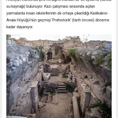
su kaynağı) bulunuyor. Kazı çalışması sırasında açılan
yarmalarda insan iskeletlerinin de ortaya çıkarıldığı Kadıkalesi-
Anaia Höyüğü’nün geçmişi 'Prehistorik' (tarih öncesi) döneme
kadar dayanıyor.