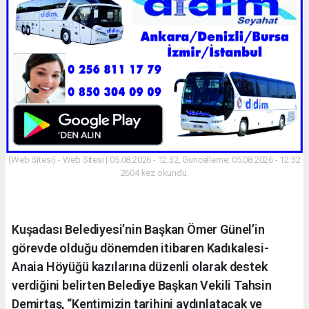
(Web Sitesi) - Web Sitesi | 05.08.2026 - 12:32, Güncelleme: 05.08.2026 - 12:32
2604 kez okundu.
Kuşadası Belediyesi’nin Başkan Ömer Günel’in
görevde olduğu dönemden itibaren Kadıkalesi-
Anaia Höyüğü kazılarına düzenli olarak destek
verdiğini belirten Belediye Başkan Vekili Tahsin
Demirtaş, “Kentimizin tarihini aydınlatacak ve