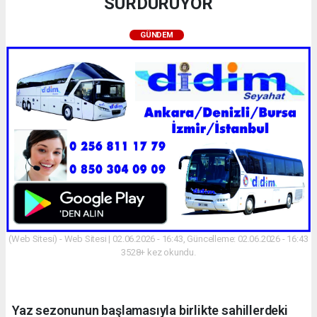
SÜRDÜRÜYOR
GÜNDEM
(Web Sitesi) - Web Sitesi | 02.06.2026 - 16:43, Güncelleme: 02.06.2026 - 16:43
3528+ kez okundu.
Yaz sezonunun başlamasıyla birlikte sahillerdeki