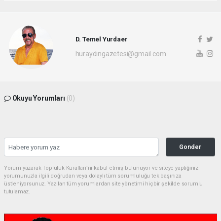
D. Temel Yurdaer
huraydingazetesi@gmail.com
Okuyu Yorumları
(0)
Gonder
Yorum yazarak Topluluk Kuralları’nı kabul etmiş bulunuyor ve siteye yaptığınız
yorumunuzla ilgili doğrudan veya dolaylı tüm sorumluluğu tek başınıza
üstleniyorsunuz. Yazılan tüm yorumlardan site yönetimi hiçbir şekilde sorumlu
tutulamaz.