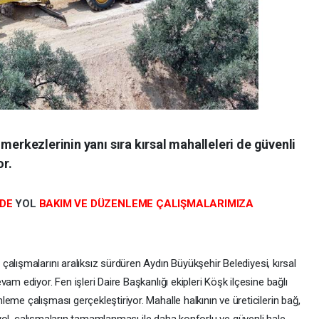
merkezlerinin yanı sıra kırsal mahalleleri de güvenli
r.
ZDE
YOL
BAKIM VE DÜZENLEME ÇALIŞMALARIMIZA
alışmalarını aralıksız sürdüren Aydın Büyükşehir Belediyesi, kırsal
am ediyor. Fen işleri Daire Başkanlığı ekipleri Köşk ilçesine bağlı
eme çalışması gerçekleştiriyor. Mahalle halkının ve üreticilerin bağ,