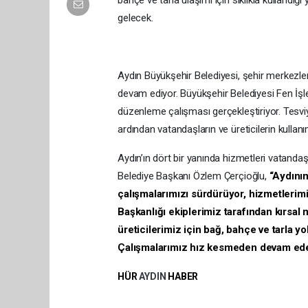
bahçe ve tarla ulaşımı için sıklıkla kullandı
gelecek.
Aydın Büyükşehir Belediyesi, şehir merkezleri
devam ediyor. Büyükşehir Belediyesi Fen İşle
düzenleme çalışması gerçekleştiriyor. Tesvi
ardından vatandaşların ve üreticilerin kullan
Aydın’ın dört bir yanında hizmetleri vatanda
Belediye Başkanı Özlem Çerçioğlu,
“Aydını
çalışmalarımızı sürdürüyor, hizmetlerimi
Başkanlığı ekiplerimiz tarafından kırsal
üreticilerimiz için bağ, bahçe ve tarla yo
Çalışmalarımız hız kesmeden devam ed
HÜR
AYDIN
HABER