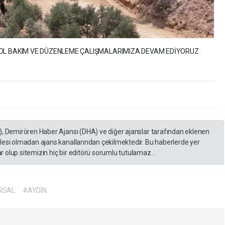
YOL BAKIM VE DÜZENLEME ÇALIŞMALARIMIZA DEVAM EDİYORUZ
), Demirören Haber Ajansı (DHA) ve diğer ajanslar tarafından eklenen
lesi olmadan ajans kanallarından çekilmektedir. Bu haberlerde yer
 olup sitemizin hiç bir editörü sorumlu tutulamaz...
RSAL
#AYDIN