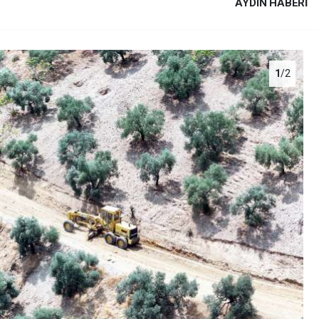
AYDIN HABERİ
1
/2