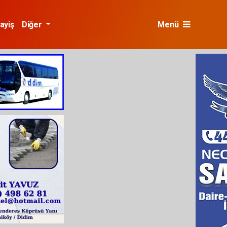
ayiş
Diğer
Menü