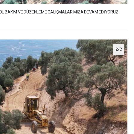
YOL BAKIM VE DÜZENLEME ÇALIŞMALARIMIZA DEVAM EDİYORUZ
2
/2