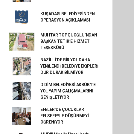
KUŞADASI BELEDİYESİNDEN
OPERASYON AÇIKLAMASI
MUHTAR TOPÇUOĞLU’NDAN
BAŞKAN TETİK’E HİZMET
TEŞEKKÜRÜ
NAZİLLİ’DE BİR YOL DAHA
YENİLENDİ BELEDİYE EKİPLERİ
DUR DURAK BİLMİYOR
DİDİM BELEDİYESİ AKBÜK'TE
YOL YAPIM ÇALIŞMALARINI
GENİŞLETİYOR
EFELER’DE ÇOCUKLAR
FELSEFEYLE DÜŞÜNMEYİ
ÖĞRENİYOR