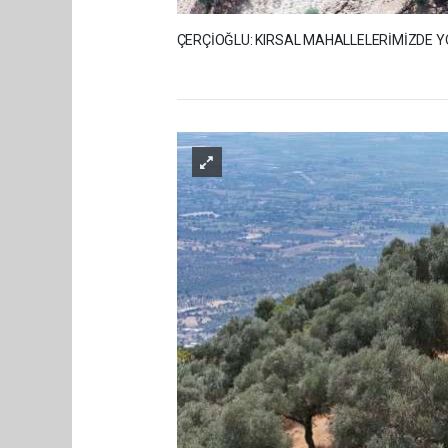
ÇERÇİOĞLU: KIRSAL MAHALLELERİMİZDE 