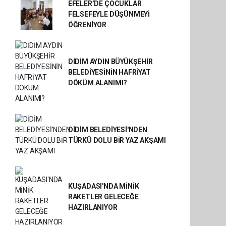
EFELER’DE ÇOCUKLAR
FELSEFEYLE DÜŞÜNMEYİ
ÖĞRENİYOR
DİDİM AYDIN BÜYÜKŞEHİR
BELEDİYESİNİN HAFRİYAT
DÖKÜM ALANIMI?
DİDİM BELEDİYESİ'NDEN
TÜRKÜ DOLU BİR YAZ AKŞAMI
KUŞADASI'NDA MİNİK
RAKETLER GELECEĞE
HAZIRLANIYOR