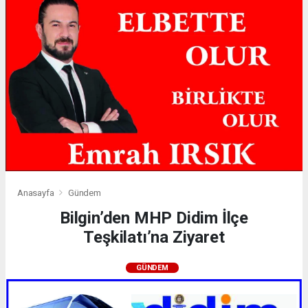
Anasayfa
Gündem
Bilgin’den MHP Didim İlçe
Teşkilatı’na Ziyaret
GÜNDEM