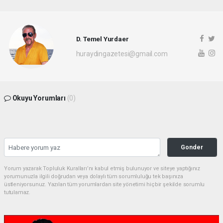
D. Temel Yurdaer
huraydingazetesi@gmail.com
Okuyu Yorumları
(0)
Gonder
Yorum yazarak Topluluk Kuralları’nı kabul etmiş bulunuyor ve siteye yaptığınız
yorumunuzla ilgili doğrudan veya dolaylı tüm sorumluluğu tek başınıza
üstleniyorsunuz. Yazılan tüm yorumlardan site yönetimi hiçbir şekilde sorumlu
tutulamaz.