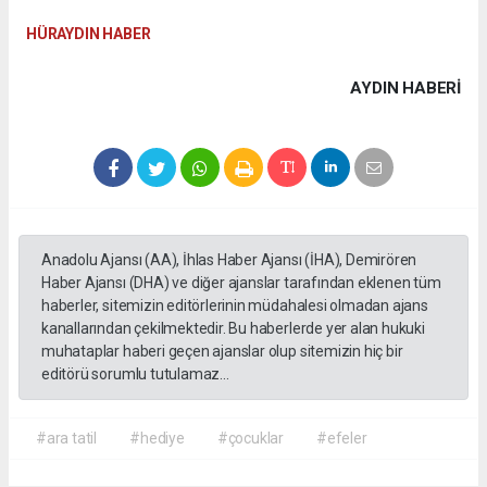
HÜRAYDIN HABER
AYDIN HABERİ
Anadolu Ajansı (AA), İhlas Haber Ajansı (İHA), Demirören
Haber Ajansı (DHA) ve diğer ajanslar tarafından eklenen tüm
haberler, sitemizin editörlerinin müdahalesi olmadan ajans
kanallarından çekilmektedir. Bu haberlerde yer alan hukuki
muhataplar haberi geçen ajanslar olup sitemizin hiç bir
editörü sorumlu tutulamaz...
#ara tatil
#hediye
#çocuklar
#efeler