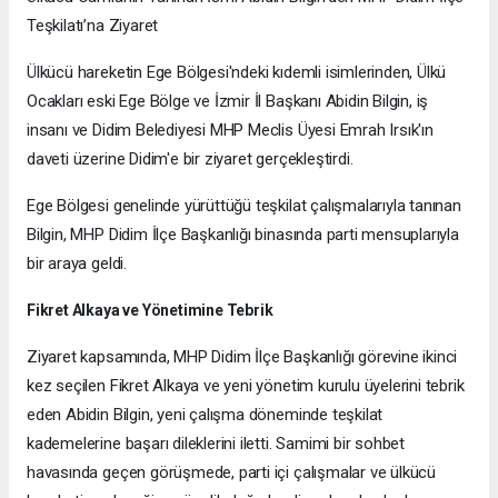
Teşkilatı’na Ziyaret
Ülkücü hareketin Ege Bölgesi'ndeki kıdemli isimlerinden, Ülkü
Ocakları eski Ege Bölge ve İzmir İl Başkanı Abidin Bilgin, iş
insanı ve Didim Belediyesi MHP Meclis Üyesi Emrah Irsık'ın
daveti üzerine Didim'e bir ziyaret gerçekleştirdi.
Ege Bölgesi genelinde yürüttüğü teşkilat çalışmalarıyla tanınan
Bilgin, MHP Didim İlçe Başkanlığı binasında parti mensuplarıyla
bir araya geldi.
Fikret Alkaya ve Yönetimine Tebrik
Ziyaret kapsamında, MHP Didim İlçe Başkanlığı görevine ikinci
kez seçilen Fikret Alkaya ve yeni yönetim kurulu üyelerini tebrik
eden Abidin Bilgin, yeni çalışma döneminde teşkilat
kademelerine başarı dileklerini iletti. Samimi bir sohbet
havasında geçen görüşmede, parti içi çalışmalar ve ülkücü