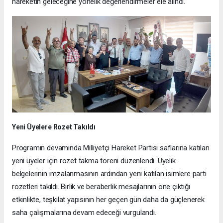
hareketin geleceğine yönelik değerlendirmeler ele alındı.
Yeni Üyelere Rozet Takıldı
Programın devamında Milliyetçi Hareket Partisi saflarına katılan
yeni üyeler için rozet takma töreni düzenlendi. Üyelik
belgelerinin imzalanmasının ardından yeni katılan isimlere parti
rozetleri takıldı. Birlik ve beraberlik mesajlarının öne çıktığı
etkinlikte, teşkilat yapısının her geçen gün daha da güçlenerek
saha çalışmalarına devam edeceği vurgulandı.