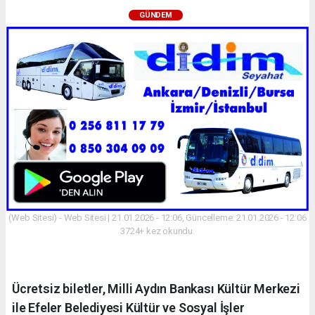
GÜNDEM
(Web Sitesi) - Web Sitesi | 21.01.2026 - 12:06, Güncelleme: 21.01.2026 - 12:06
3724+ kez okundu.
Ücretsiz biletler, Milli Aydın Bankası Kültür Merkezi
ile Efeler Belediyesi Kültür ve Sosyal İşler