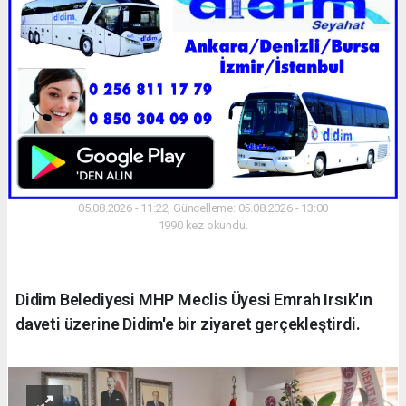
05.08.2026 - 11:22, Güncelleme: 05.08.2026 - 13:00
1990 kez okundu.
Didim Belediyesi MHP Meclis Üyesi Emrah Irsık'ın
daveti üzerine Didim'e bir ziyaret gerçekleştirdi.