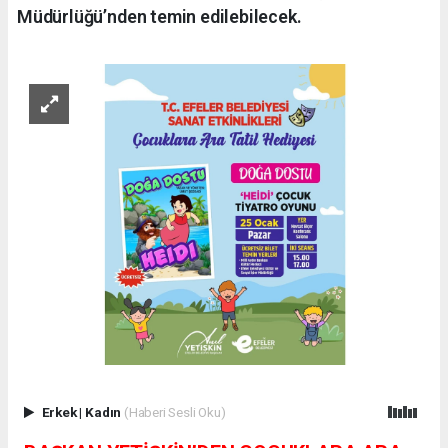
Müdürlüğü’nden temin edilebilecek.
Erkek
|
Kadın
(Haberi Sesli Oku)