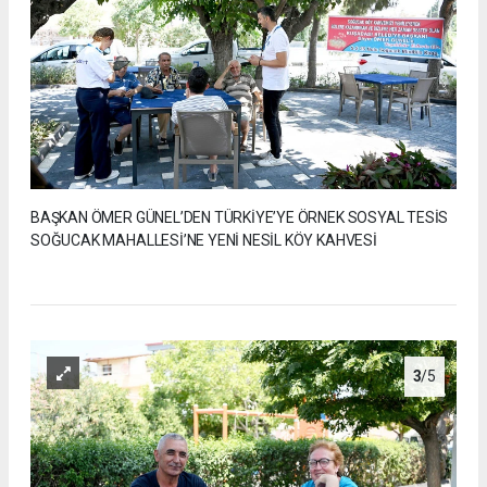
BAŞKAN ÖMER GÜNEL’DEN TÜRKİYE’YE ÖRNEK SOSYAL TESİS
SOĞUCAK MAHALLESİ’NE YENİ NESİL KÖY KAHVESİ
3
/5