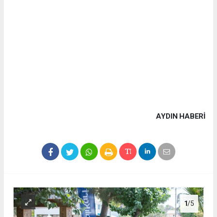
AYDIN HABERİ
1
/5