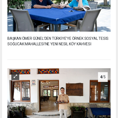
BAŞKAN ÖMER GÜNEL’DEN TÜRKİYE’YE ÖRNEK SOSYAL TESİS
SOĞUCAK MAHALLESİ’NE YENİ NESİL KÖY KAHVESİ
4
/5