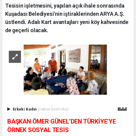
Tesisin işletmesini, yapılan açık ihale sonrasında
Kuşadası Belediyesi’nin iştiraklerinden ARYA A.Ş.
üstlendi. Adalı Kart avantajları yeni köy kahvesinde
de geçerli olacak.
Erkek
|
Kadın
(Haberi Sesli Oku)
BAŞKAN ÖMER GÜNEL’DEN TÜRKİYE’YE
ÖRNEK SOSYAL TESİS