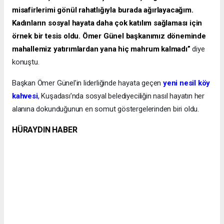
misafirlerimi gönül rahatlığıyla burada ağırlayacağım.
Kadınların sosyal hayata daha çok katılım sağlaması için
örnek bir tesis oldu. Ömer Günel başkanımız döneminde
mahallemiz yatırımlardan yana hiç mahrum kalmadı”
diye
konuştu.
Başkan Ömer Günel’in liderliğinde hayata geçen
yeni nesil köy
kahvesi
,
Kuşadası’nda sosyal belediyeciliğin nasıl hayatın her
alanına dokunduğunun en somut göstergelerinden biri oldu.
HÜRAYDIN HABER