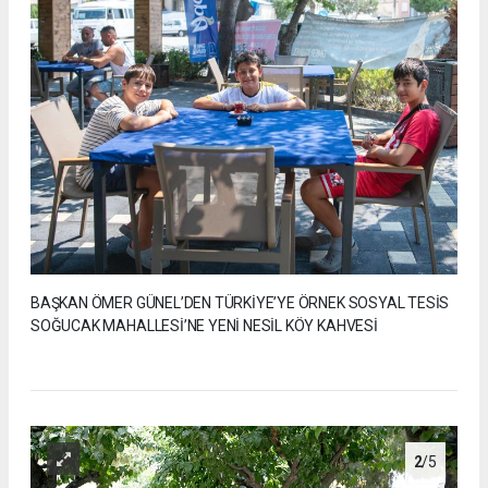
BAŞKAN ÖMER GÜNEL’DEN TÜRKİYE’YE ÖRNEK SOSYAL TESİS
SOĞUCAK MAHALLESİ’NE YENİ NESİL KÖY KAHVESİ
2
/5