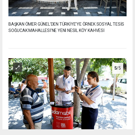
BAŞKAN ÖMER GÜNEL’DEN TÜRKİYE’YE ÖRNEK SOSYAL TESİS
SOĞUCAK MAHALLESİ’NE YENİ NESİL KÖY KAHVESİ
5
/5