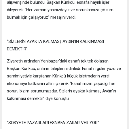
alışverişinde bulundu. Başkan Künkcü, esnafa hayırlı işler
dileyerek, “Her zaman yanınızdayız ve sorunlarınıza çözüm
bulmak için çalışıyoruz” mesajını verdi.
“SİZLERİN AYAKTA KALMASI, AYDIN’IN KALKINMASI
DEMEKTİR”
Ziyaretin ardından Yenipazar’daki esnafı tek tek dolaşan
Başkan Künkcü, onların taleplerini dinledi. Esnafın güler yüzü ve
samimiyetiyle karşılanan Künkcü küçük işletmelerin yerel
ekonomiye katkısının altını çizerek “Esnafımızın yaşadığı her
sorun, bizim sorunumuzdur. Sizlerin ayakta kalması, Aydın’ın
kalkınması demektir” diye konuştu.
“SOSYETE PAZARLARI ESNAFA ZARAR VERİYOR”