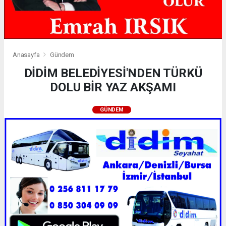
Anasayfa
Gündem
DİDİM BELEDİYESİ'NDEN TÜRKÜ
DOLU BİR YAZ AKŞAMI
GÜNDEM