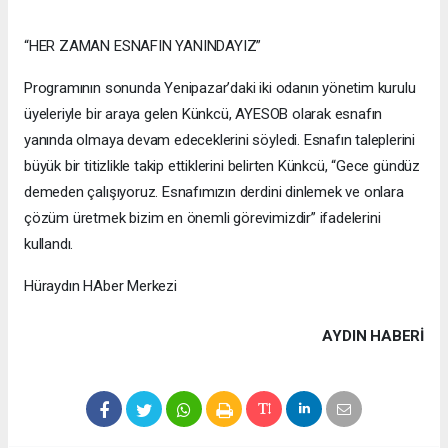
“HER ZAMAN ESNAFIN YANINDAYIZ”
Programının sonunda Yenipazar’daki iki odanın yönetim kurulu
üyeleriyle bir araya gelen Künkcü, AYESOB olarak esnafın
yanında olmaya devam edeceklerini söyledi. Esnafın taleplerini
büyük bir titizlikle takip ettiklerini belirten Künkcü, “Gece gündüz
demeden çalışıyoruz. Esnafımızın derdini dinlemek ve onlara
çözüm üretmek bizim en önemli görevimizdir” ifadelerini
kullandı.
Hüraydın HAber Merkezi
AYDIN HABERİ