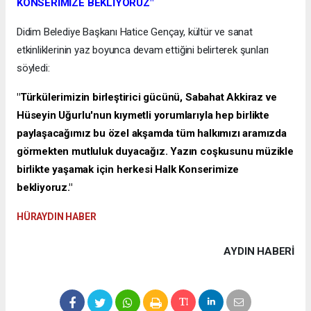
KONSERİMİZE BEKLİYORUZ"
Didim Belediye Başkanı Hatice Gençay, kültür ve sanat
etkinliklerinin yaz boyunca devam ettiğini belirterek şunları
söyledi:
"Türkülerimizin birleştirici gücünü, Sabahat Akkiraz ve
Hüseyin Uğurlu'nun kıymetli yorumlarıyla hep birlikte
paylaşacağımız bu özel akşamda tüm halkımızı aramızda
görmekten mutluluk duyacağız. Yazın coşkusunu müzikle
birlikte yaşamak için herkesi Halk Konserimize
bekliyoruz."
HÜRAYDIN HABER
AYDIN HABERİ