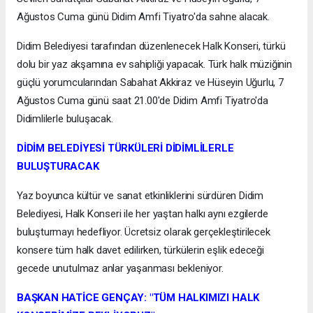
Ağustos Cuma günü Didim Amfi Tiyatro'da sahne alacak.
Didim Belediyesi tarafından düzenlenecek Halk Konseri, türkü
dolu bir yaz akşamına ev sahipliği yapacak. Türk halk müziğinin
güçlü yorumcularından Sabahat Akkiraz ve Hüseyin Uğurlu, 7
Ağustos Cuma günü saat 21.00'de Didim Amfi Tiyatro'da
Didimlilerle buluşacak.
DİDİM BELEDİYESİ TÜRKÜLERİ DİDİMLİLERLE
BULUŞTURACAK
Yaz boyunca kültür ve sanat etkinliklerini sürdüren Didim
Belediyesi, Halk Konseri ile her yaştan halkı aynı ezgilerde
buluşturmayı hedefliyor. Ücretsiz olarak gerçekleştirilecek
konsere tüm halk davet edilirken, türkülerin eşlik edeceği
gecede unutulmaz anlar yaşanması bekleniyor.
BAŞKAN HATİCE GENÇAY: "TÜM HALKIMIZI HALK