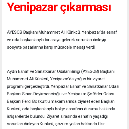
Yenipazar çıkarması
AYESOB Başkanı Muhammet Ali Künkcü, Yenipazar’da esnaf
ve oda başkanlarıyla bir araya gelerek sorunları dinleyip
sosyete pazarlarına karşı mücadele mesajı verdi.
Aydın Esnaf ve Sanatkarlar Odaları Birliği (AYESOB) Başkanı
Muhammet Ali Künkcü, Yenipazar’da yoğun bir ziyaret
programı gerçekleştirdi. Yenipazar Esnaf ve Sanatkarlar Odası
Başkanı Sinan Deyirmencioğlu ve Yenipazar Şoförler Odası
Başkanı Ferdi Bozkurt’u makamlarında ziyaret eden Başkan
Künkcü, oda başkanlarıyla bölge esnafının durumu hakkında
istişarelerde bulundu. Ziyaret sırasında esnafın yaşadığı
sorunları dinleyen Künkcü, çözüm yolları hakkında fikir