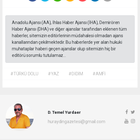
Anadolu Ajansı (AA), İhlas Haber Ajansı (İHA), Demirören
Haber Ajansı (DHA) ve diğer ajanslar tarafından eklenen tüm
haberler, sitemizin editörlerinin müdahalesi olmadan ajans
kanallarından çekilmektedir. Bu haberlerde yer alan hukuki
muhataplar haberi geçen ajanslar olup sitemizin hiç bir
editörü sorumlu tutulamaz...
#TÜRKÜ DOLU
#YAZ
#DİDİM
#AMFİ
D. Temel Yurdaer
huraydingazetesi@gmail.com