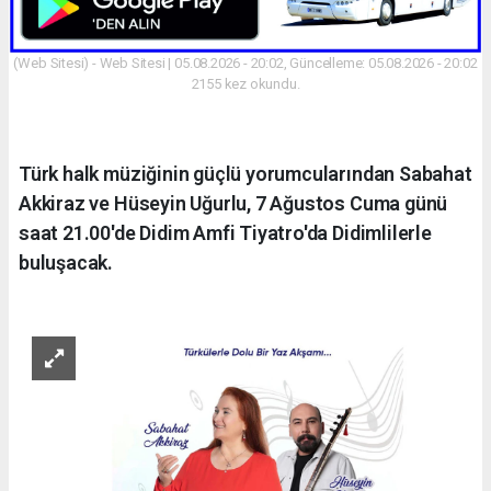
(Web Sitesi) - Web Sitesi | 05.08.2026 - 20:02, Güncelleme: 05.08.2026 - 20:02
2155 kez okundu.
Türk halk müziğinin güçlü yorumcularından Sabahat
Akkiraz ve Hüseyin Uğurlu, 7 Ağustos Cuma günü
saat 21.00'de Didim Amfi Tiyatro'da Didimlilerle
buluşacak.