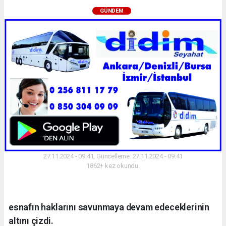
GÜNDEM
27.11.2024 - 09:41, Güncelleme: 27.11.2024 - 09:41
1862+ kez okundu.
esnafın haklarını savunmaya devam edeceklerinin
altını çizdi.