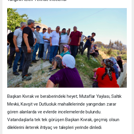
Başkan Kıvrak ve beraberindeki heyet; Mutaflar Yaylası, Saltık
Mevkii, Kavşit ve Dutluoluk mahallelerinde yangından zarar
gören alanlarda ve evlerde incelemelerde bulundu.
Vatandaşlarla tek tek görüşen Başkan Kıvrak, geçmiş olsun
dileklerini ileterek ihtiyaç ve talepleri yerinde dinledi.