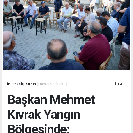
Erkek
|
Kadın
(Haberi Sesli Oku)
Başkan Mehmet
Kıvrak Yangın
Bölgesinde: