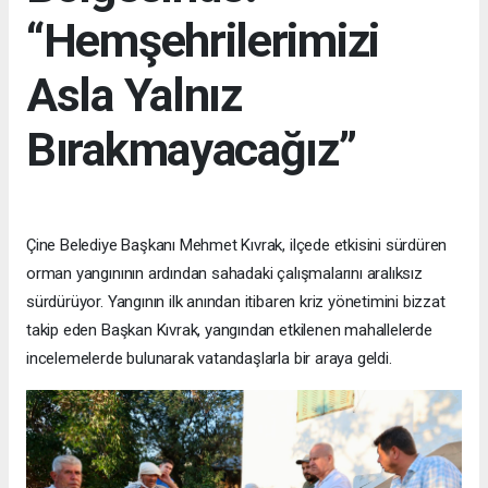
“Hemşehrilerimizi
Asla Yalnız
Bırakmayacağız”
Çine Belediye Başkanı Mehmet Kıvrak, ilçede etkisini sürdüren
orman yangınının ardından sahadaki çalışmalarını aralıksız
sürdürüyor. Yangının ilk anından itibaren kriz yönetimini bizzat
takip eden Başkan Kıvrak, yangından etkilenen mahallelerde
incelemelerde bulunarak vatandaşlarla bir araya geldi.