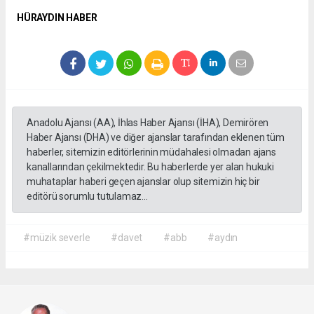
HÜRAYDIN HABER
Anadolu Ajansı (AA), İhlas Haber Ajansı (İHA), Demirören
Haber Ajansı (DHA) ve diğer ajanslar tarafından eklenen tüm
haberler, sitemizin editörlerinin müdahalesi olmadan ajans
kanallarından çekilmektedir. Bu haberlerde yer alan hukuki
muhataplar haberi geçen ajanslar olup sitemizin hiç bir
editörü sorumlu tutulamaz...
#müzik severle
#davet
#abb
#aydın