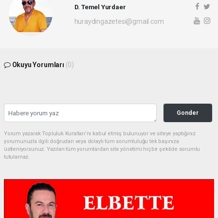
D. Temel Yurdaer
huraydingazetesi@gmail.com
Okuyu Yorumları
(0)
Gonder
Yorum yazarak Topluluk Kuralları’nı kabul etmiş bulunuyor ve siteye yaptığınız
yorumunuzla ilgili doğrudan veya dolaylı tüm sorumluluğu tek başınıza
üstleniyorsunuz. Yazılan tüm yorumlardan site yönetimi hiçbir şekilde sorumlu
tutulamaz.