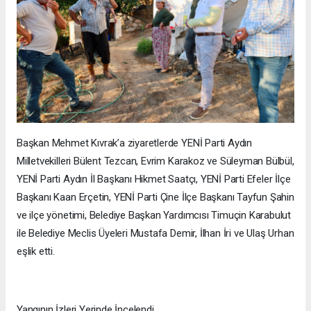
Başkan Mehmet Kıvrak’a ziyaretlerde YENİ Parti Aydın
Milletvekilleri Bülent Tezcan, Evrim Karakoz ve Süleyman Bülbül,
YENİ Parti Aydın İl Başkanı Hikmet Saatçı, YENİ Parti Efeler İlçe
Başkanı Kaan Erçetin, YENİ Parti Çine İlçe Başkanı Tayfun Şahin
ve ilçe yönetimi, Belediye Başkan Yardımcısı Timuçin Karabulut
ile Belediye Meclis Üyeleri Mustafa Demir, İlhan İri ve Ulaş Urhan
eşlik etti.
Yangının İzleri Yerinde İncelendi