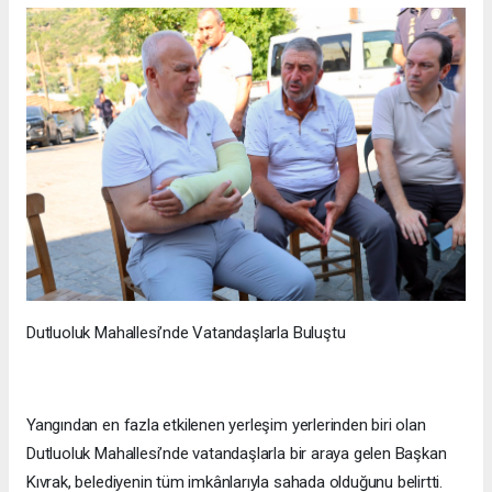
Dutluoluk Mahallesi’nde Vatandaşlarla Buluştu
Yangından en fazla etkilenen yerleşim yerlerinden biri olan
Dutluoluk Mahallesi’nde vatandaşlarla bir araya gelen Başkan
Kıvrak, belediyenin tüm imkânlarıyla sahada olduğunu belirtti.