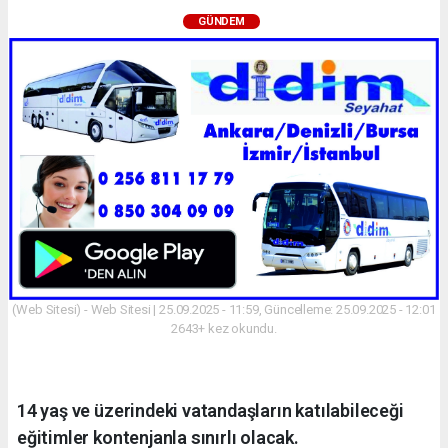
GÜNDEM
(Web Sitesi) - Web Sitesi | 25.09.2025 - 11:59, Güncelleme: 25.09.2025 - 12:01
2643+ kez okundu.
14 yaş ve üzerindeki vatandaşların katılabileceği
eğitimler kontenjanla sınırlı olacak.