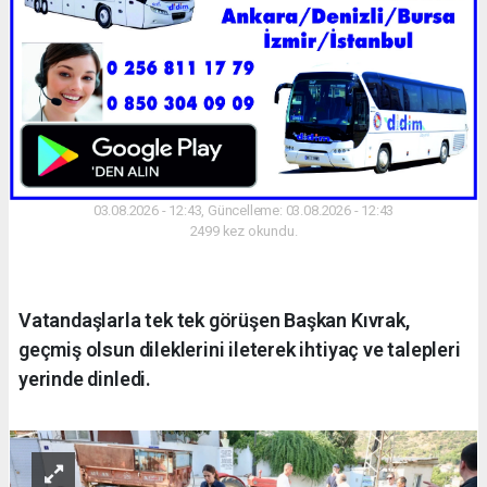
03.08.2026 - 12:43, Güncelleme: 03.08.2026 - 12:43
2499 kez okundu.
Vatandaşlarla tek tek görüşen Başkan Kıvrak,
geçmiş olsun dileklerini ileterek ihtiyaç ve talepleri
yerinde dinledi.