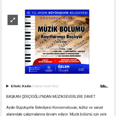
Erkek
|
Kadın
(Haberi Sesli Oku)
BAŞKAN ÇERÇİOĞLU’NDAN MÜZİKSEVERLERE DAVET
Aydın Büyükşehir Belediyesi Konservatuvarı, kültür ve sanat
alanındaki çalışmalarına devam ediyor. Müzik bölümü için yeni