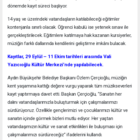
dönemde kayıt süreci başlıyor.
14 yaş ve üzerindeki vatandaşların katılabileceği eğitimler
kontenjanla sınırlı olacak. Öğrenci kabulü ise yetenek sınavı ile
gerçekleştirilecek. Eğitimlere katılmaya hak kazanan kursiyerler,
müziğin farklı dallarında kendilerini geliştirme imkânı bulacak.
Kayıtlar, 29 Eylül – 11 Ekim tarihleri arasında Vali
Yazıcıoğlu Kültür Merkezi’nde yapılabilecek.
Aydın Büyükşehir Belediye Başkanı Özlem Çerçioğlu, müziğin
kent yaşamına kattığı değere vurgu yaparak tüm müzikseverleri
kayıt yaptırmaya davet etti. Başkan Çerçioğlu, “Sanatın her
dalını vatandaşlarımızla buluşturmak için çalışmalarımızı
sürdürüyoruz. Özellikle gençlerimizi ve çocuklarımızı kültür ve
sanatın içinde görmek bizleri mutlu ediyor. Her yaştan
vatandaşımızın kültür ve sanat etkinlikleri ile buluşması için
çalışmalarımızı sürdüreceğiz” ifadelerini kullandı.