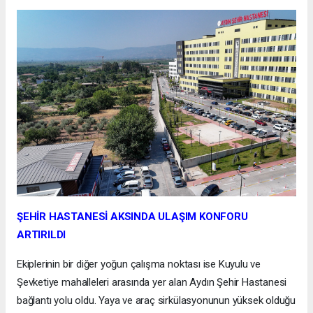
ŞEHİR HASTANESİ AKSINDA ULAŞIM KONFORU
ARTIRILDI
Ekiplerinin bir diğer yoğun çalışma noktası ise Kuyulu ve
Şevketiye mahalleleri arasında yer alan Aydın Şehir Hastanesi
bağlantı yolu oldu. Yaya ve araç sirkülasyonunun yüksek olduğu