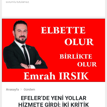
sorumlu tutulamaz.
Anasayfa
Gündem
EFELER’DE YENİ YOLLAR
HİZMETE GİRDİ: İKİ KRİTİK