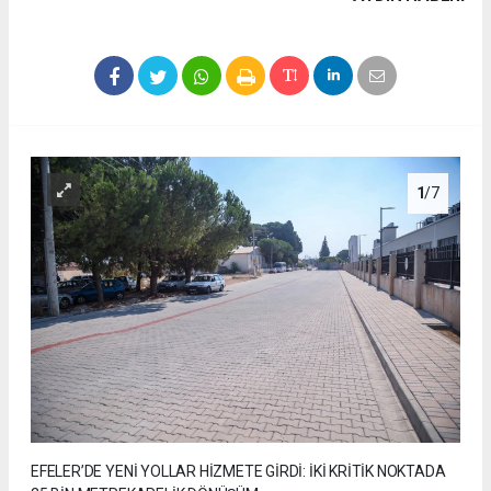
1
/7
EFELER’DE YENİ YOLLAR HİZMETE GİRDİ: İKİ KRİTİK NOKTADA