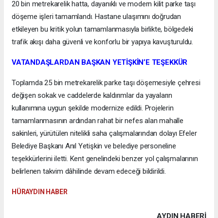
20 bin metrekarelik hatta, dayanıklı ve modern kilit parke taşı
döşeme işleri tamamlandı. Hastane ulaşımını doğrudan
etkileyen bu kritik yolun tamamlanmasıyla birlikte, bölgedeki
trafik akışı daha güvenli ve konforlu bir yapıya kavuşturuldu.
VATANDAŞLARDAN BAŞKAN YETİŞKİN’E TEŞEKKÜR
Toplamda 25 bin metrekarelik parke taşı döşemesiyle çehresi
değişen sokak ve caddelerde kaldırımlar da yayaların
kullanımına uygun şekilde modernize edildi. Projelerin
tamamlanmasının ardından rahat bir nefes alan mahalle
sakinleri, yürütülen nitelikli saha çalışmalarından dolayı Efeler
Belediye Başkanı Anıl Yetişkin ve belediye personeline
teşekkürlerini iletti. Kent genelindeki benzer yol çalışmalarının
belirlenen takvim dâhilinde devam edeceği bildirildi.
HÜRAYDIN HABER
AYDIN HABERİ