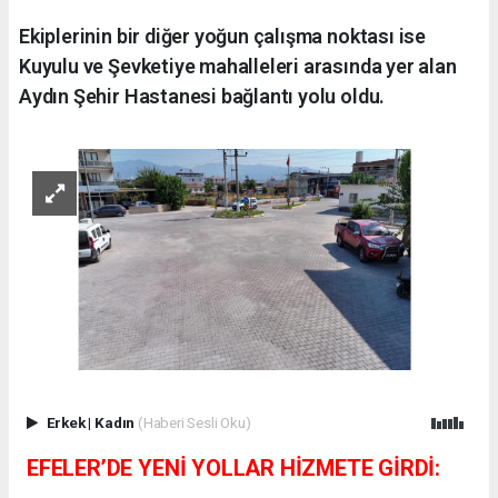
Ekiplerinin bir diğer yoğun çalışma noktası ise
Kuyulu ve Şevketiye mahalleleri arasında yer alan
Aydın Şehir Hastanesi bağlantı yolu oldu.
Erkek
|
Kadın
(Haberi Sesli Oku)
EFELER’DE YENİ YOLLAR HİZMETE GİRDİ: