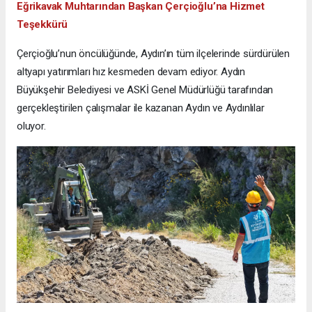
Eğrikavak Muhtarından Başkan Çerçioğlu’na Hizmet
Teşekkürü
Çerçioğlu’nun öncülüğünde, Aydın’ın tüm ilçelerinde sürdürülen
altyapı yatırımları hız kesmeden devam ediyor. Aydın
Büyükşehir Belediyesi ve ASKİ Genel Müdürlüğü tarafından
gerçekleştirilen çalışmalar ile kazanan Aydın ve Aydınlılar
oluyor.