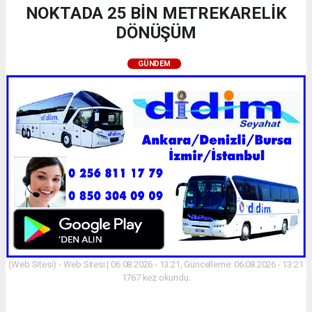
NOKTADA 25 BİN METREKARELİK
DÖNÜŞÜM
GÜNDEM
(Web Sitesi) - Web Sitesi | 06.08.2026 - 13:21, Güncelleme: 06.08.2026 - 13:21
1767 kez okundu.