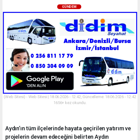
GÜNDEM
(Web Sitesi) - Web Sitesi | 18.06.2026 - 12:42, Güncelleme: 18.06.2026 - 12:42
1656+ kez okundu.
Aydın’ın tüm ilçelerinde hayata geçirilen yatırım ve
projelerin devam edeceğini belirten Aydın