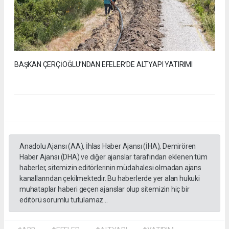
BAŞKAN ÇERÇİOĞLU’NDAN EFELER’DE ALTYAPI YATIRIMI
Anadolu Ajansı (AA), İhlas Haber Ajansı (İHA), Demirören
Haber Ajansı (DHA) ve diğer ajanslar tarafından eklenen tüm
haberler, sitemizin editörlerinin müdahalesi olmadan ajans
kanallarından çekilmektedir. Bu haberlerde yer alan hukuki
muhataplar haberi geçen ajanslar olup sitemizin hiç bir
editörü sorumlu tutulamaz...