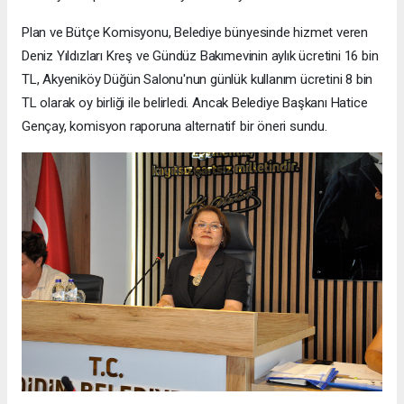
Plan ve Bütçe Komisyonu, Belediye bünyesinde hizmet veren
Deniz Yıldızları Kreş ve Gündüz Bakımevinin aylık ücretini 16 bin
TL, Akyeniköy Düğün Salonu'nun günlük kullanım ücretini 8 bin
TL olarak oy birliği ile belirledi. Ancak Belediye Başkanı Hatice
Gençay, komisyon raporuna alternatif bir öneri sundu.