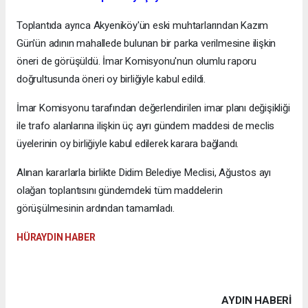
Toplantıda ayrıca Akyeniköy'ün eski muhtarlarından Kazım
Gün'ün adının mahallede bulunan bir parka verilmesine ilişkin
öneri de görüşüldü. İmar Komisyonu'nun olumlu raporu
doğrultusunda öneri oy birliğiyle kabul edildi.
İmar Komisyonu tarafından değerlendirilen imar planı değişikliği
ile trafo alanlarına ilişkin üç ayrı gündem maddesi de meclis
üyelerinin oy birliğiyle kabul edilerek karara bağlandı.
Alınan kararlarla birlikte Didim Belediye Meclisi, Ağustos ayı
olağan toplantısını gündemdeki tüm maddelerin
görüşülmesinin ardından tamamladı.
HÜRAYDIN HABER
AYDIN HABERİ