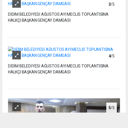
3
/5
DİDİM BELEDİYESİ AĞUSTOS AYI MECLİS TOPLANTISINA
HALKÇI BAŞKAN GENÇAY DAMGASI
4
/5
DİDİM BELEDİYESİ AĞUSTOS AYI MECLİS TOPLANTISINA
HALKÇI BAŞKAN GENÇAY DAMGASI
5
/5