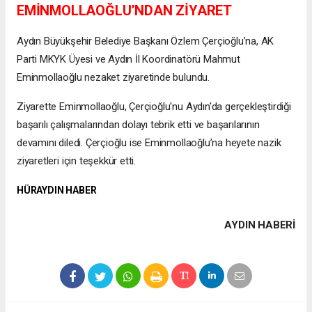
EMİNMOLLAOĞLU’NDAN ZİYARET
Aydın Büyükşehir Belediye Başkanı Özlem Çerçioğlu’na, AK
Parti MKYK Üyesi ve Aydın İl Koordinatörü Mahmut
Eminmollaoğlu nezaket ziyaretinde bulundu.
Ziyarette Eminmollaoğlu, Çerçioğlu'nu Aydın'da gerçekleştirdiği
başarılı çalışmalarından dolayı tebrik etti ve başarılarının
devamını diledi. Çerçioğlu ise Eminmollaoğlu’na heyete nazik
ziyaretleri için teşekkür etti.
HÜRAYDIN HABER
AYDIN HABERİ