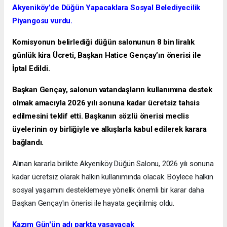
Akyeniköy’de Düğün Yapacaklara Sosyal Belediyecilik
Piyangosu vurdu.
Komisyonun belirlediği düğün salonunun 8 bin liralık
günlük kira Ücreti, Başkan Hatice Gençay’ın önerisi ile
İptal Edildi.
Başkan Gençay, salonun vatandaşların kullanımına destek
olmak amacıyla 2026 yılı sonuna kadar ücretsiz tahsis
edilmesini teklif etti. Başkanın sözlü önerisi meclis
üyelerinin oy birliğiyle ve alkışlarla kabul edilerek karara
bağlandı.
Alınan kararla birlikte Akyeniköy Düğün Salonu, 2026 yılı sonuna
kadar ücretsiz olarak halkın kullanımında olacak. Böylece halkın
sosyal yaşamını desteklemeye yönelik önemli bir karar daha
Başkan Gençay'ın önerisi ile hayata geçirilmiş oldu.
Kazım Gün'ün adı parkta yaşayacak