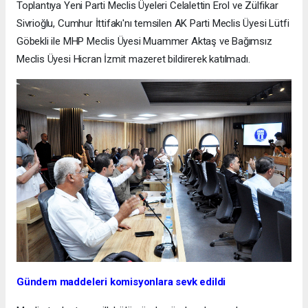
Toplantıya Yeni Parti Meclis Üyeleri Celalettin Erol ve Zülfikar
Sivrioğlu, Cumhur İttifakı'nı temsilen AK Parti Meclis Üyesi Lütfi
Göbekli ile MHP Meclis Üyesi Muammer Aktaş ve Bağımsız
Meclis Üyesi Hicran İzmit mazeret bildirerek katılmadı.
Gündem maddeleri komisyonlara sevk edildi