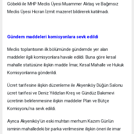
Göbekli ile MHP Meclis Üyesi Muammer Aktaş ve Bağımsız
Meclis Üyesi Hicran İzmit mazeret bildirerek katılmadı.
Gündem maddeleri komisyonlara sevk edildi
Meclis toplantısının ilk bölümünde gündemde yer alan
maddeler ilgili komisyonlara havale edildi. Buna göre kırsal
mahalle statüsüne ilişkin madde İmar, Kırsal Mahalle ve Hukuk
Komisyonlarına gönderildi.
Ücret tarifesine ilişkin düzenleme ile Akyeniköy Düğün Salonu
ücret tarifesi ve Deniz Yıldızları Kreş ve Gündüz Bakımevi
ücretinin belirlenmesine ilişkin maddeler Plan ve Bütçe
Komisyonu'na sevk edildi.
Ayrıca Akyeniköy'ün eski muhtarı merhum Kazım Gün'ün
isminin mahalledeki bir parka verilmesine ilişkin öneri ile imar