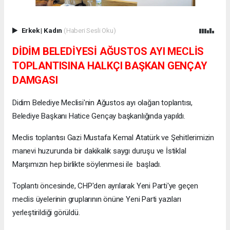
Erkek
|
Kadın
(Haberi Sesli Oku)
DİDİM BELEDİYESİ AĞUSTOS AYI MECLİS
TOPLANTISINA HALKÇI BAŞKAN GENÇAY
DAMGASI
Didim Belediye Meclisi'nin Ağustos ayı olağan toplantısı,
Belediye Başkanı Hatice Gençay başkanlığında yapıldı.
Meclis toplantısı Gazi Mustafa Kemal Atatürk ve Şehitlerimizin
manevi huzurunda bir dakikalık saygı duruşu ve İstiklal
Marşımızın hep birlikte söylenmesi ile başladı.
Toplantı öncesinde, CHP'den ayrılarak Yeni Parti'ye geçen
meclis üyelerinin gruplarının önüne Yeni Parti yazıları
yerleştirildiği görüldü.