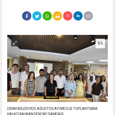
1
/5
DİDİM BELEDİYESİ AĞUSTOS AYI MECLİS TOPLANTISINA
HALKÇI BAŞKAN GENÇAY DAMGASI