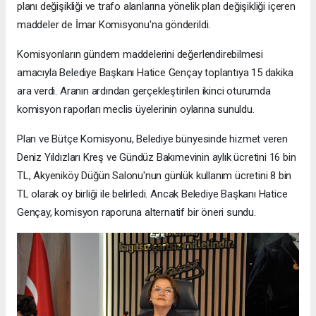
planı değişikliği ve trafo alanlarına yönelik plan değişikliği içeren
maddeler de İmar Komisyonu'na gönderildi.
Komisyonların gündem maddelerini değerlendirebilmesi
amacıyla Belediye Başkanı Hatice Gençay toplantıya 15 dakika
ara verdi. Aranın ardından gerçekleştirilen ikinci oturumda
komisyon raporları meclis üyelerinin oylarına sunuldu.
Plan ve Bütçe Komisyonu, Belediye bünyesinde hizmet veren
Deniz Yıldızları Kreş ve Gündüz Bakımevinin aylık ücretini 16 bin
TL, Akyeniköy Düğün Salonu'nun günlük kullanım ücretini 8 bin
TL olarak oy birliği ile belirledi. Ancak Belediye Başkanı Hatice
Gençay, komisyon raporuna alternatif bir öneri sundu.