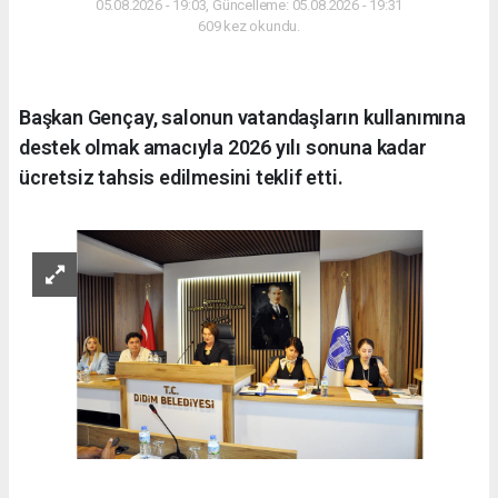
05.08.2026 - 19:03, Güncelleme: 05.08.2026 - 19:31
609 kez okundu.
Başkan Gençay, salonun vatandaşların kullanımına
destek olmak amacıyla 2026 yılı sonuna kadar
ücretsiz tahsis edilmesini teklif etti.