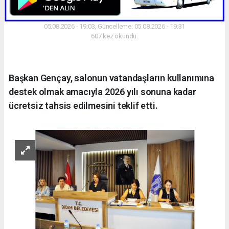
05.08.2026 - 19:03, Güncelleme: 05.08.2026 - 19:31
607 kez okundu.
Başkan Gençay, salonun vatandaşların kullanımına
destek olmak amacıyla 2026 yılı sonuna kadar
ücretsiz tahsis edilmesini teklif etti.