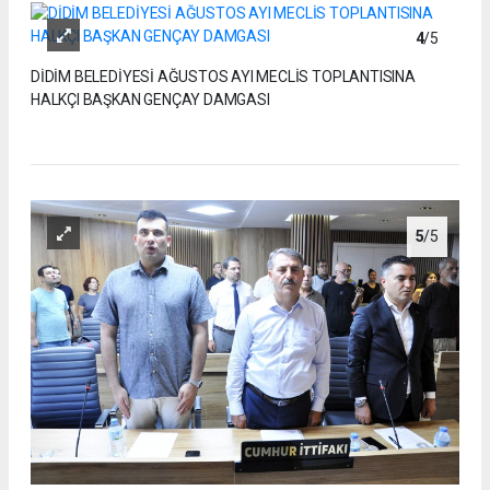
4
/5
DİDİM BELEDİYESİ AĞUSTOS AYI MECLİS TOPLANTISINA
HALKÇI BAŞKAN GENÇAY DAMGASI
5
/5