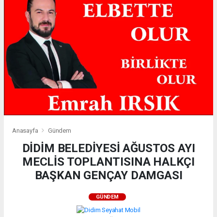
Anasayfa
Gündem
DİDİM BELEDİYESİ AĞUSTOS AYI
MECLİS TOPLANTISINA HALKÇI
BAŞKAN GENÇAY DAMGASI
GÜNDEM