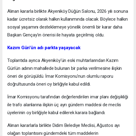
Alınan kararla birlikte Akyeniköy Düğün Salonu, 2026 yılı sonuna
kadar ücretsiz olarak halkın kullanımında olacak. Böylece halkın
sosyal yaşamını desteklemeye yönelik önemli bir karar daha
Başkan Gençay'ın önerisi ile hayata geçirilmiş oldu.
Kazım Gün'ün adı parkta yaşayacak
Toplantıda ayrıca Akyeniköy'ün eski muhtarlarından Kazım
Gün'ün adının mahallede bulunan bir parka verilmesine ilişkin
öneri de görüşüldü. İmar Komisyonu'nun olumlu raporu
doğrultusunda öneri oy birliğiyle kabul edildi.
İmar Komisyonu tarafından değerlendirilen imar planı değişikliği
ile trafo alanlarına ilişkin üç ayrı gündem maddesi de meclis
üyelerinin oy birliğiyle kabul edilerek karara bağlandı.
Alınan kararlarla birlikte Didim Belediye Meclisi, Ağustos ayı
olağan toplantısını gündemdeki tüm maddelerin