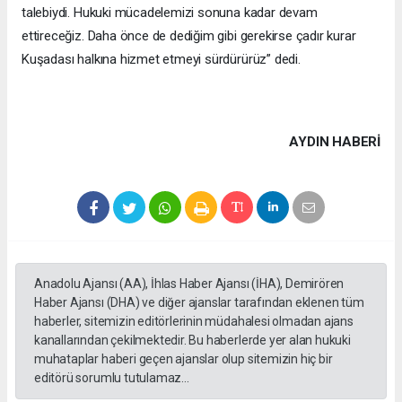
talebiydi. Hukuki mücadelemizi sonuna kadar devam
ettireceğiz. Daha önce de dediğim gibi gerekirse çadır kurar
Kuşadası halkına hizmet etmeyi sürdürürüz” dedi.
AYDIN HABERİ
Anadolu Ajansı (AA), İhlas Haber Ajansı (İHA), Demirören
Haber Ajansı (DHA) ve diğer ajanslar tarafından eklenen tüm
haberler, sitemizin editörlerinin müdahalesi olmadan ajans
kanallarından çekilmektedir. Bu haberlerde yer alan hukuki
muhataplar haberi geçen ajanslar olup sitemizin hiç bir
editörü sorumlu tutulamaz...