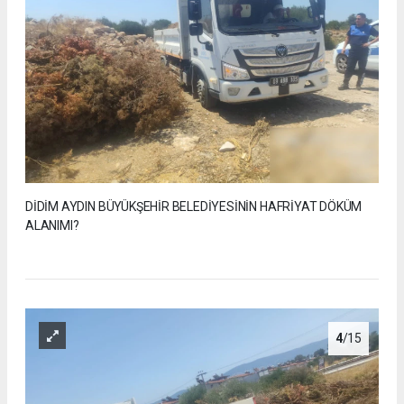
DİDİM AYDIN BÜYÜKŞEHİR BELEDİYESİNİN HAFRİYAT DÖKÜM
ALANIMI?
4
/15