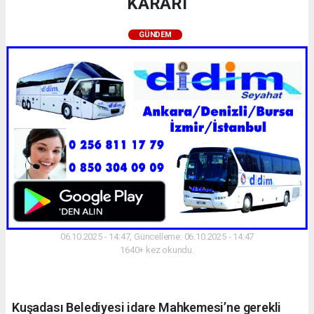
KARARI
GÜNDEM
06.10.2025 - 14:47, Güncelleme: 06.10.2025 - 14:47
1640+ kez okundu.
Kuşadası Belediyesi idare Mahkemesi’ne gerekli