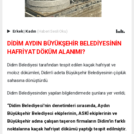
Erkek
|
Kadın
(Haberi Sesli Oku)
DİDİM AYDIN BÜYÜKŞEHİR BELEDİYESİNİN
HAFRİYAT DÖKÜM ALANIMI?
Didim Belediyesi tarafından tespit edilen kaçak hafriyat ve
moloz dökümleri, Didim’i adeta Büyükşehir Belediyesinin çöplük
sahasına dönüştürdü.
Didim Belediyesinden yapılan bilgilendirmede şunlara yer verildi;
“Didim Belediyesi'nin denetimleri sırasında, Aydın
Büyükşehir Belediyesi ekiplerinin, ASKİ ekiplerinin ve
Büyükşehir adına çalışan taşeron firmaların Didim'in farklı
noktalarına kaçak hafriyat dökümü yaptığı tespit edilmiştir.