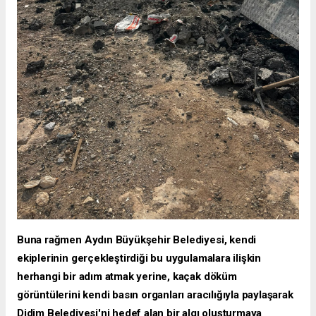
Buna rağmen Aydın Büyükşehir Belediyesi, kendi
ekiplerinin gerçekleştirdiği bu uygulamalara ilişkin
herhangi bir adım atmak yerine, kaçak döküm
görüntülerini kendi basın organları aracılığıyla paylaşarak
Didim Belediyesi'ni hedef alan bir algı oluşturmaya