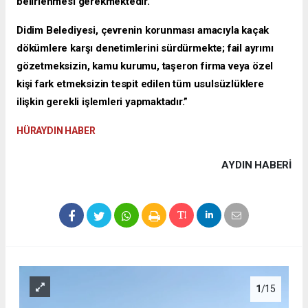
belirlenmesi gerekmektedir.
Didim Belediyesi, çevrenin korunması amacıyla kaçak
dökümlere karşı denetimlerini sürdürmekte; fail ayrımı
gözetmeksizin, kamu kurumu, taşeron firma veya özel
kişi fark etmeksizin tespit edilen tüm usulsüzlüklere
ilişkin gerekli işlemleri yapmaktadır.”
HÜRAYDIN HABER
AYDIN HABERİ
1
/15