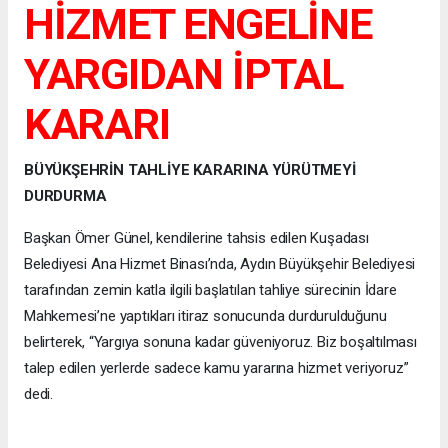
HİZMET ENGELİNE
YARGIDAN İPTAL
KARARI
BÜYÜKŞEHRİN TAHLİYE KARARINA YÜRÜTMEYİ
DURDURMA
Başkan Ömer Günel, kendilerine tahsis edilen Kuşadası
Belediyesi Ana Hizmet Binası’nda, Aydın Büyükşehir Belediyesi
tarafından zemin katla ilgili başlatılan tahliye sürecinin İdare
Mahkemesi’ne yaptıkları itiraz sonucunda durdurulduğunu
belirterek, “Yargıya sonuna kadar güveniyoruz. Biz boşaltılması
talep edilen yerlerde sadece kamu yararına hizmet veriyoruz”
dedi.