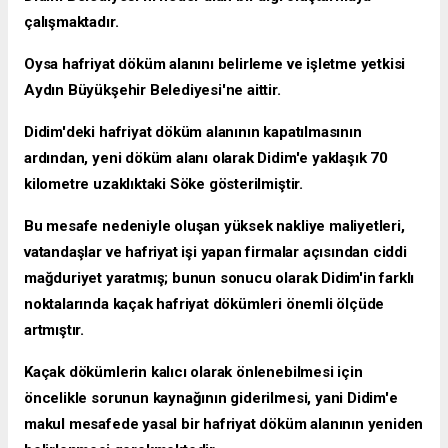
çalışmaktadır.
Oysa hafriyat döküm alanını belirleme ve işletme yetkisi
Aydın Büyükşehir Belediyesi'ne aittir.
Didim'deki hafriyat döküm alanının kapatılmasının
ardından, yeni döküm alanı olarak Didim'e yaklaşık 70
kilometre uzaklıktaki Söke gösterilmiştir.
Bu mesafe nedeniyle oluşan yüksek nakliye maliyetleri,
vatandaşlar ve hafriyat işi yapan firmalar açısından ciddi
mağduriyet yaratmış; bunun sonucu olarak Didim'in farklı
noktalarında kaçak hafriyat dökümleri önemli ölçüde
artmıştır.
Kaçak dökümlerin kalıcı olarak önlenebilmesi için
öncelikle sorunun kaynağının giderilmesi, yani Didim'e
makul mesafede yasal bir hafriyat döküm alanının yeniden