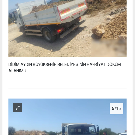
DİDİM AYDIN BÜYÜKŞEHİR BELEDİYESİNİN HAFRİYAT DÖKÜM
ALANIMI?
5
/15