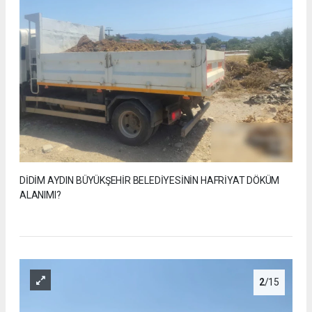
DİDİM AYDIN BÜYÜKŞEHİR BELEDİYESİNİN HAFRİYAT DÖKÜM
ALANIMI?
2
/15