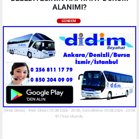
ALANIMI?
GÜNDEM
(Web Sitesi) - Web Sitesi | 05.08.2026 - 20:06, Güncelleme: 05.08.2026 - 20:06
817 kez okundu.