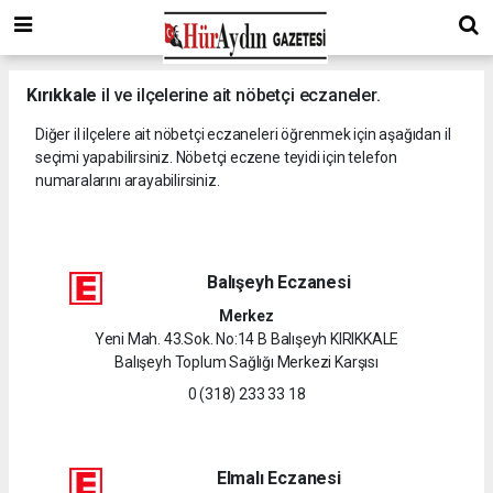
Kırıkkale
il ve ilçelerine ait nöbetçi eczaneler.
Diğer il ilçelere ait nöbetçi eczaneleri öğrenmek için aşağıdan il
seçimi yapabilirsiniz. Nöbetçi eczene teyidi için telefon
numaralarını arayabilirsiniz.
Balışeyh Eczanesi
Merkez
Yeni Mah. 43.Sok. No:14 B Balışeyh KIRIKKALE
Balışeyh Toplum Sağlığı Merkezi Karşısı
0 (318) 233 33 18
Elmalı Eczanesi