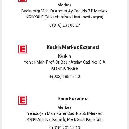
Merkez
Bağlarbaşı Mah. Dr.Ahmet Ay Cad. No:7 D Merkez
KIRIKKALE (Yüksek İhtisas Hastanesi karşısı)
0 (318) 233 00 27
Keskin Merkez Eczanesi
Keskin
Yenice Mah. Prof. Dr. Beşir Atalay Cad. No:18 A
Keskin Kırıkkale
+ (903) 185 15 20
Sami Eczanesi
Merkez
Yenidoğan Mah. Zafer Cad. No:56 I Merkez
KIRIKKALE Kızılkanat İş Merk.Girişi Kapısı altı
0 (318) 202 13 13