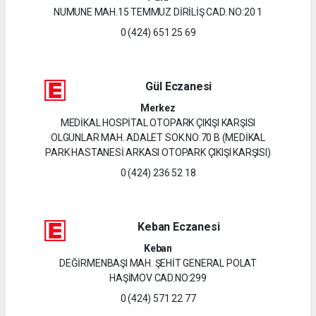
NUMUNE MAH.15 TEMMUZ DİRİLİŞ CAD. NO:20 1
0 (424) 651 25 69
Gül Eczanesi
Merkez
MEDİKAL HOSPİTAL OTOPARK ÇIKIŞI KARŞISI
OLGUNLAR MAH. ADALET SOK.NO:70 B (MEDİKAL
PARK HASTANESİ ARKASI OTOPARK ÇIKIŞI KARŞISI)
0 (424) 236 52 18
Keban Eczanesi
Keban
DEĞİRMENBAŞI MAH. ŞEHİT GENERAL POLAT
HAŞİMOV CAD.NO:299
0 (424) 571 22 77