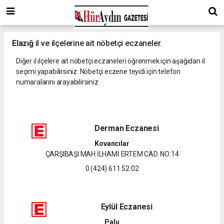
Elazığ
il ve ilçelerine ait nöbetçi eczaneler.
Diğer il ilçelere ait nöbetçi eczaneleri öğrenmek için aşağıdan il
seçimi yapabilirsiniz. Nöbetçi eczene teyidi için telefon
numaralarını arayabilirsiniz.
Derman Eczanesi
Kovancılar
ÇARŞIBAŞI MAH İLHAMİ ERTEM CAD. NO:14
0 (424) 611 52 02
Eylül Eczanesi
Palu