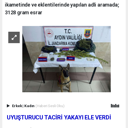
ikametinde ve eklentilerinde yapılan adli aramada;
3128 gram esrar
Erkek
|
Kadın
(Haberi Sesli Oku)
UYUŞTURUCU TACİRİ YAKAYI ELE VERDİ