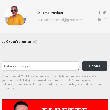
D. Temel Yurdaer
huraydingazetesi@gmail.com
Okuyu Yorumları
(0)
Gonder
Yorum yazarak Topluluk Kuralları’nı kabul etmiş bulunuyor ve siteye yaptığınız
yorumunuzla ilgili doğrudan veya dolaylı tüm sorumluluğu tek başınıza
üstleniyorsunuz. Yazılan tüm yorumlardan site yönetimi hiçbir şekilde sorumlu
tutulamaz.