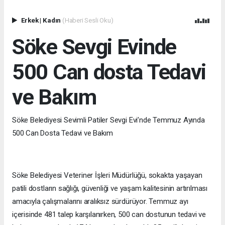
Erkek
|
Kadın
(Haberi Sesli Oku)
Söke Sevgi Evinde
500 Can dosta Tedavi
ve Bakım
Söke Belediyesi Sevimli Patiler Sevgi Evi’nde Temmuz Ayında
500 Can Dosta Tedavi ve Bakım
Söke Belediyesi Veteriner İşleri Müdürlüğü, sokakta yaşayan
patili dostların sağlığı, güvenliği ve yaşam kalitesinin artırılması
amacıyla çalışmalarını aralıksız sürdürüyor. Temmuz ayı
içerisinde 481 talep karşılanırken, 500 can dostunun tedavi ve