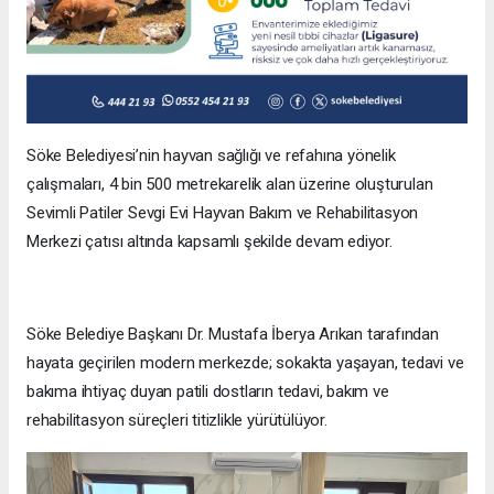
Söke Belediyesi’nin hayvan sağlığı ve refahına yönelik
çalışmaları, 4 bin 500 metrekarelik alan üzerine oluşturulan
Sevimli Patiler Sevgi Evi Hayvan Bakım ve Rehabilitasyon
Merkezi çatısı altında kapsamlı şekilde devam ediyor.
Söke Belediye Başkanı Dr. Mustafa İberya Arıkan tarafından
hayata geçirilen modern merkezde; sokakta yaşayan, tedavi ve
bakıma ihtiyaç duyan patili dostların tedavi, bakım ve
rehabilitasyon süreçleri titizlikle yürütülüyor.