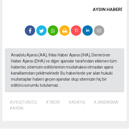
AYDIN HABERİ
Anadolu Ajansı (AA), İhlas Haber Ajansı (İHA), Demirören
Haber Ajansı (DHA) ve diğer ajanslar tarafından eklenen tüm
haberler, sitemizin editörlerinin müdahalesi olmadan ajans
kanallarından çekilmektedir. Bu haberlerde yer alan hukuki
muhataplar haberi geçen ajanslar olup sitemizin hiç bir
editörü sorumlu tutulamaz...
#UYUŞTURUCU
#TACİR
#ASAYİŞ
#JANDARMA
#AYDIN