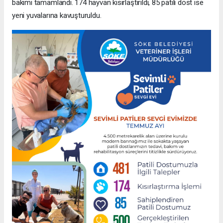
bakımı tamamlandı. 174 hayvan kısırlaştırıldı, 85 patili dost ise
yeni yuvalarına kavuşturuldu.