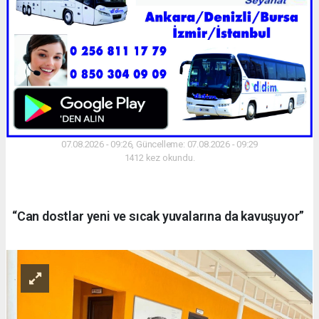
07.08.2026 - 09:26, Güncelleme: 07.08.2026 - 09:29
1412 kez okundu.
“Can dostlar yeni ve sıcak yuvalarına da kavuşuyor”