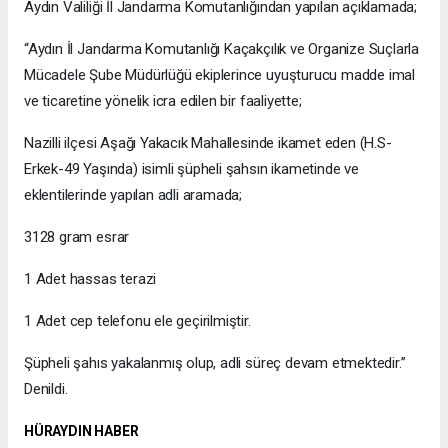
Aydın Valiliği İl Jandarma Komutanlığından yapılan açıklamada;
“Aydın İl Jandarma Komutanlığı Kaçakçılık ve Organize Suçlarla
Mücadele Şube Müdürlüğü ekiplerince uyuşturucu madde imal
ve ticaretine yönelik icra edilen bir faaliyette;
Nazilli ilçesi Aşağı Yakacık Mahallesinde ikamet eden (H.S-
Erkek-49 Yaşında) isimli şüpheli şahsın ikametinde ve
eklentilerinde yapılan adli aramada;
3128 gram esrar
1 Adet hassas terazi
1 Adet cep telefonu ele geçirilmiştir.
Şüpheli şahıs yakalanmış olup, adli süreç devam etmektedir.”
Denildi.
HÜRAYDIN HABER