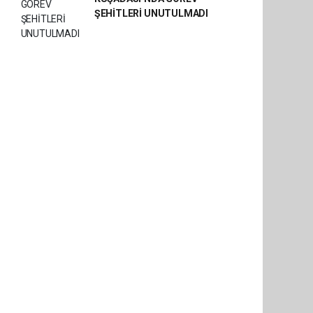
ŞEHİTLERİ UNUTULMADI