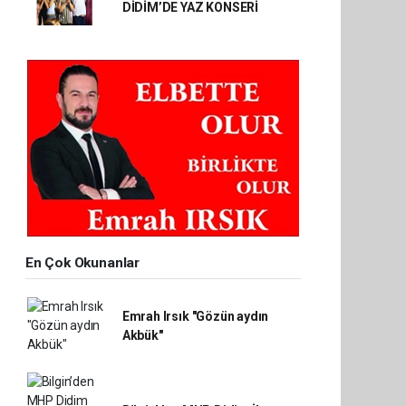
DİDİM’DE YAZ KONSERİ
En Çok Okunanlar
Emrah Irsık "Gözün aydın
Akbük"