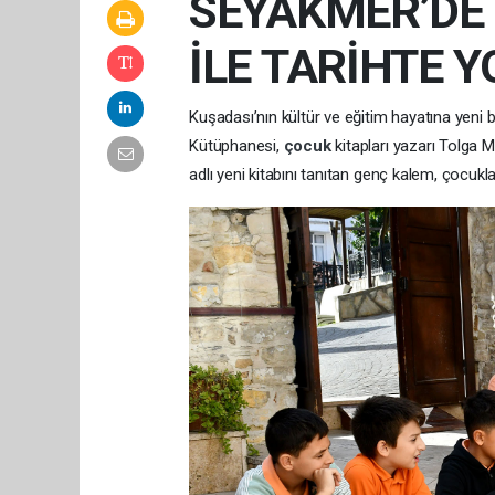
SEYAKMER’DE 
İLE TARİHTE 
Kuşadası’nın kültür ve eğitim hayatına yeni 
Kütüphanesi,
çocuk
kitapları yazarı Tolga M
adlı yeni kitabını tanıtan genç kalem, çocuklar