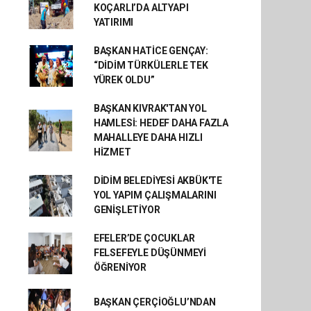
KOÇARLI’DA ALTYAPI
YATIRIMI
BAŞKAN HATİCE GENÇAY:
“DİDİM TÜRKÜLERLE TEK
YÜREK OLDU”
BAŞKAN KIVRAK'TAN YOL
HAMLESİ: HEDEF DAHA FAZLA
MAHALLEYE DAHA HIZLI
HİZMET
DİDİM BELEDİYESİ AKBÜK'TE
YOL YAPIM ÇALIŞMALARINI
GENİŞLETİYOR
EFELER’DE ÇOCUKLAR
FELSEFEYLE DÜŞÜNMEYİ
ÖĞRENİYOR
BAŞKAN ÇERÇİOĞLU’NDAN