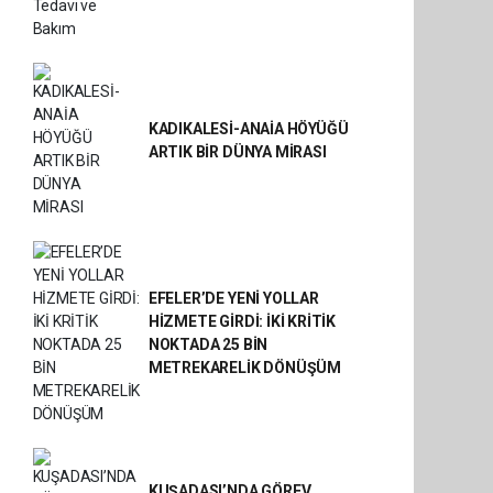
KADIKALESİ-ANAİA HÖYÜĞÜ
ARTIK BİR DÜNYA MİRASI
EFELER’DE YENİ YOLLAR
HİZMETE GİRDİ: İKİ KRİTİK
NOKTADA 25 BİN
METREKARELİK DÖNÜŞÜM
KUŞADASI’NDA GÖREV