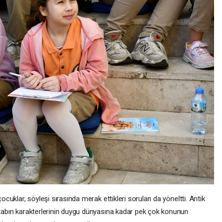
çocuklar, söyleşi sırasında merak ettikleri soruları da yöneltti. Antik
kitabın karakterlerinin duygu dünyasına kadar pek çok konunun