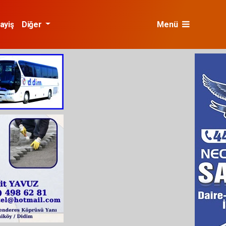
ayiş
Diğer
Menü