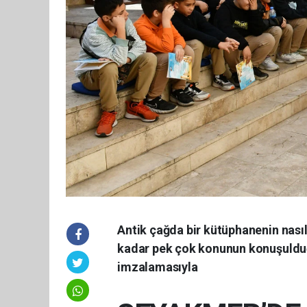
Antik çağda bir kütüphanenin nasıl
kadar pek çok konunun konuşulduğu
imzalamasıyla