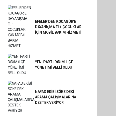
EFELER’DEN KOCAGÜR’E
DAYANIŞMA ELİ: ÇOCUKLAR
İÇİN MOBİL BAKIM HİZMETİ
YENİ PARTİ DİDİM İLÇE
YÖNETİMİ BELLİ OLDU
NAFAD EKİBİ SÖKE'DEKİ
ARAMA ÇALIŞMALARINA
DESTEK VERİYOR