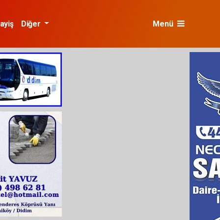
ayiş
Diğer
Menü