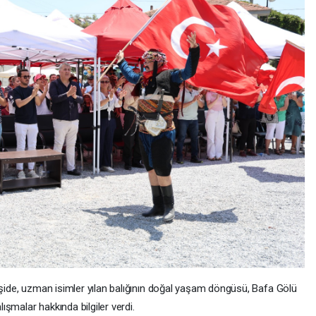
eşide, uzman isimler yılan balığının doğal yaşam döngüsü, Bafa Gölü
şmalar hakkında bilgiler verdi.