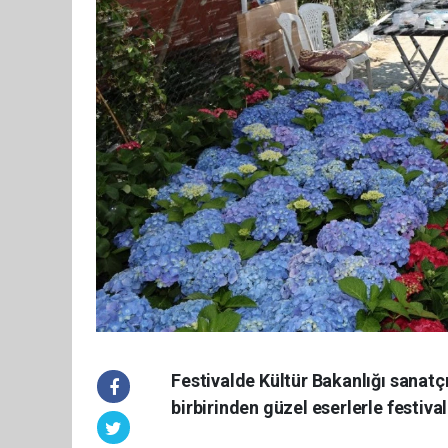
Festivalde Kültür Bakanlığı sanatç
birbirinden güzel eserlerle festiva