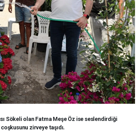
ısı Sökeli olan Fatma Meşe Öz ise seslendirdiği
l coşkusunu zirveye taşıdı.