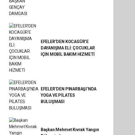
EFELER’DEN KOCAGÜR’E
DAYANIŞMA ELİ: ÇOCUKLAR
İÇİN MOBİL BAKIM HİZMETİ
EFELER’DEN PINARBAŞI’NDA
YOGA VE PİLATES
BULUŞMASI
Başkan Mehmet Kıvrak Yangın