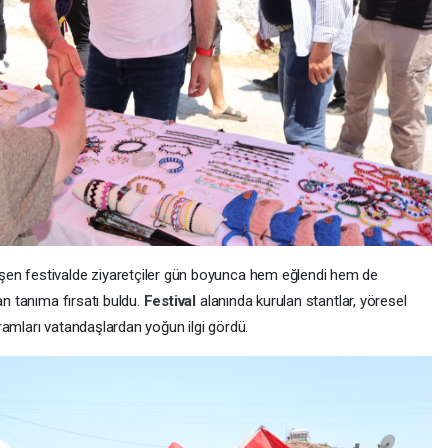
şen festivalde ziyaretçiler gün boyunca hem eğlendi hem de
an tanıma fırsatı buldu.
Festival
alanında kurulan stantlar, yöresel
ikramları vatandaşlardan yoğun ilgi gördü.