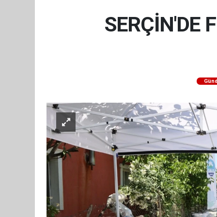
SERÇİN'DE 
Gün