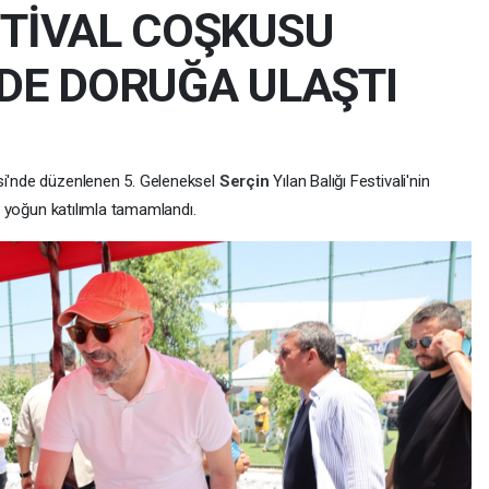
STİVAL COŞKUSU
 DE DORUĞA ULAŞTI
si'nde düzenlenen 5. Geleneksel
Serçin
Yılan Balığı Festivali'nin
ve yoğun katılımla tamamlandı.