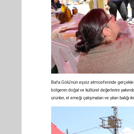
Bafa Gölü'nün eşsiz atmosferinde gerçekle
bölgenin doğal ve kültürel değerlerini yakınd
ürünler, el emeği çalışmaları ve yılan balığı 