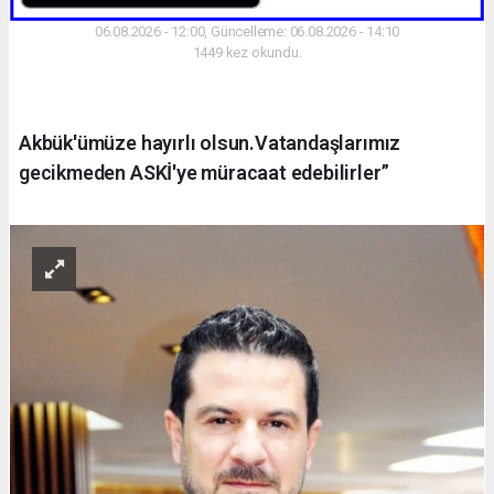
06.08.2026 - 12:00, Güncelleme: 06.08.2026 - 14:10
1449 kez okundu.
Akbük'ümüze hayırlı olsun.Vatandaşlarımız
gecikmeden ASKİ'ye müracaat edebilirler”