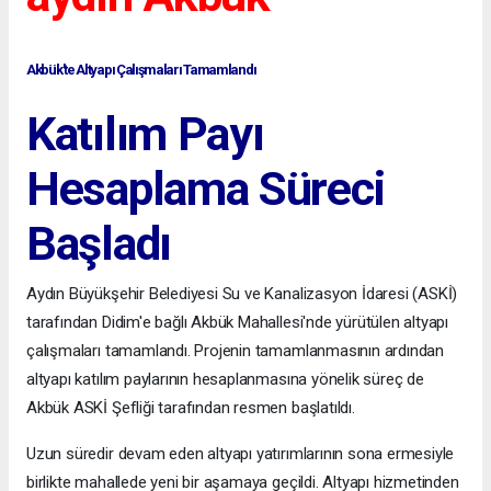
Akbük'te Altyapı Çalışmaları Tamamlandı
Katılım Payı
Hesaplama Süreci
Başladı
Aydın Büyükşehir Belediyesi Su ve Kanalizasyon İdaresi (ASKİ)
tarafından Didim'e bağlı Akbük Mahallesi'nde yürütülen altyapı
çalışmaları tamamlandı. Projenin tamamlanmasının ardından
altyapı katılım paylarının hesaplanmasına yönelik süreç de
Akbük ASKİ Şefliği tarafından resmen başlatıldı.
Uzun süredir devam eden altyapı yatırımlarının sona ermesiyle
birlikte mahallede yeni bir aşamaya geçildi. Altyapı hizmetinden