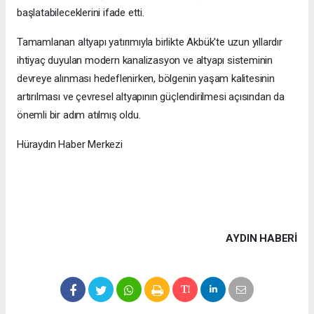
başlatabileceklerini ifade etti.
Tamamlanan altyapı yatırımıyla birlikte Akbük'te uzun yıllardır
ihtiyaç duyulan modern kanalizasyon ve altyapı sisteminin
devreye alınması hedeflenirken, bölgenin yaşam kalitesinin
artırılması ve çevresel altyapının güçlendirilmesi açısından da
önemli bir adım atılmış oldu.
Hüraydın Haber Merkezi
AYDIN HABERİ