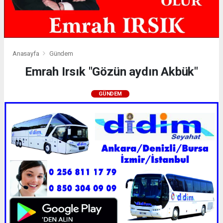
Anasayfa
Gündem
Emrah Irsık "Gözün aydın Akbük"
GÜNDEM