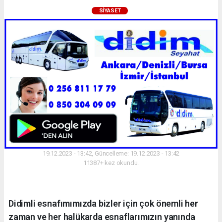
SIYASET
19.12.2023 - 13:42, Güncelleme: 19.12.2023 - 13:42
11387+ kez okundu.
Didimli esnafımımızda bizler için çok önemli her
zaman ve her halükarda esnaflarımızın yanında