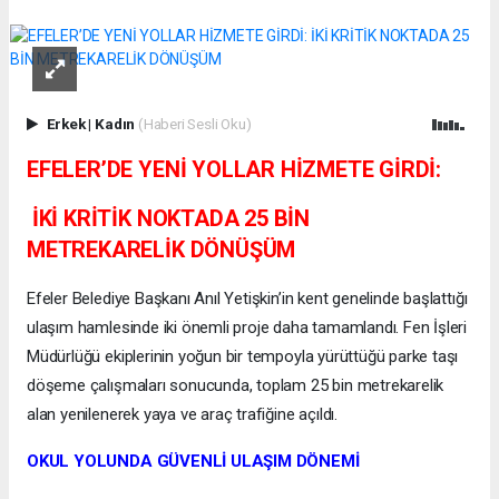
Erkek
|
Kadın
(Haberi Sesli Oku)
EFELER’DE YENİ YOLLAR HİZMETE GİRDİ:
İKİ KRİTİK NOKTADA 25 BİN
METREKARELİK DÖNÜŞÜM
Efeler Belediye Başkanı Anıl Yetişkin’in kent genelinde başlattığı
ulaşım hamlesinde iki önemli proje daha tamamlandı. Fen İşleri
Müdürlüğü ekiplerinin yoğun bir tempoyla yürüttüğü parke taşı
döşeme çalışmaları sonucunda, toplam 25 bin metrekarelik
alan yenilenerek yaya ve araç trafiğine açıldı.
OKUL YOLUNDA GÜVENLİ ULAŞIM DÖNEMİ