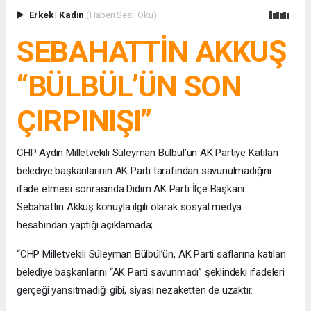
Erkek
|
Kadın
(Haberi Sesli Oku)
SEBAHATTİN AKKUŞ
“BÜLBÜL’ÜN SON
ÇIRPINIŞI”
CHP Aydın Milletvekili Süleyman Bülbül’ün AK Partiye Katılan
belediye başkanlarının AK Parti tarafından savunulmadığını
ifade etmesi sonrasında Didim AK Parti İlçe Başkanı
Sebahattin Akkuş konuyla ilgili olarak sosyal medya
hesabından yaptığı açıklamada;
“CHP Milletvekili Süleyman Bülbül’ün, AK Parti saflarına katılan
belediye başkanlarını “AK Parti savunmadı” şeklindeki ifadeleri
gerçeği yansıtmadığı gibi, siyasi nezaketten de uzaktır.