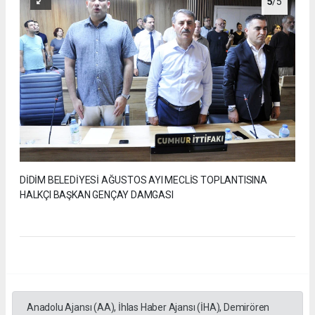
5
/5
DİDİM BELEDİYESİ AĞUSTOS AYI MECLİS TOPLANTISINA
HALKÇI BAŞKAN GENÇAY DAMGASI
Anadolu Ajansı (AA), İhlas Haber Ajansı (İHA), Demirören