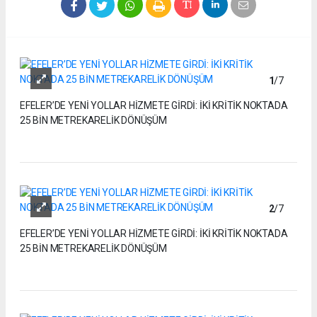
1
/7
EFELER’DE YENİ YOLLAR HİZMETE GİRDİ: İKİ KRİTİK NOKTADA
25 BİN METREKARELİK DÖNÜŞÜM
2
/7
EFELER’DE YENİ YOLLAR HİZMETE GİRDİ: İKİ KRİTİK NOKTADA
25 BİN METREKARELİK DÖNÜŞÜM