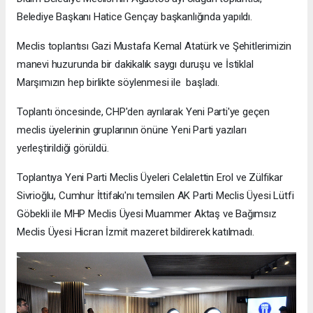
Belediye Başkanı Hatice Gençay başkanlığında yapıldı.
Meclis toplantısı Gazi Mustafa Kemal Atatürk ve Şehitlerimizin
manevi huzurunda bir dakikalık saygı duruşu ve İstiklal
Marşımızın hep birlikte söylenmesi ile başladı.
Toplantı öncesinde, CHP'den ayrılarak Yeni Parti'ye geçen
meclis üyelerinin gruplarının önüne Yeni Parti yazıları
yerleştirildiği görüldü.
Toplantıya Yeni Parti Meclis Üyeleri Celalettin Erol ve Zülfikar
Sivrioğlu, Cumhur İttifakı'nı temsilen AK Parti Meclis Üyesi Lütfi
Göbekli ile MHP Meclis Üyesi Muammer Aktaş ve Bağımsız
Meclis Üyesi Hicran İzmit mazeret bildirerek katılmadı.