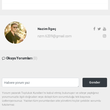
Nazim İlgeç
nzm.6209@gmail.com
Okuyu Yorumları
(0)
Gonder
Yorum yazarak Topluluk Kuralları’nı kabul etmiş bulunuyor ve siteye yaptığınız
yorumunuzla ilgili doğrudan veya dolaylı tüm sorumluluğu tek başınıza
üstleniyorsunuz. Yazılan tüm yorumlardan site yönetimi hiçbir şekilde sorumlu
tutulamaz.