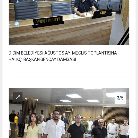
DİDİM BELEDİYESİ AĞUSTOS AYI MECLİS TOPLANTISINA
HALKÇI BAŞKAN GENÇAY DAMGASI
3
/5