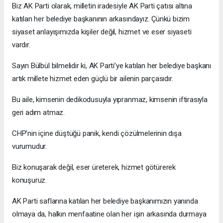
Biz AK Parti olarak, milletin iradesiyle AK Parti çatısı altına
katılan her belediye başkanının arkasındayız. Çünkü bizim
siyaset anlayışımızda kişiler değil, hizmet ve eser siyaseti
vardır.
Sayın Bülbül bilmelidir ki, AK Parti’ye katılan her belediye başkanı
artık millete hizmet eden güçlü bir ailenin parçasıdır.
Bu aile, kimsenin dedikodusuyla yıpranmaz, kimsenin iftirasıyla
geri adım atmaz.
CHP’nin içine düştüğü panik, kendi çözülmelerinin dışa
vurumudur.
Biz konuşarak değil, eser üreterek, hizmet götürerek
konuşuruz.
AK Parti saflarına katılan her belediye başkanımızın yanında
olmaya da, halkın menfaatine olan her işin arkasında durmaya