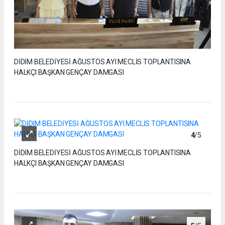
DİDİM BELEDİYESİ AĞUSTOS AYI MECLİS TOPLANTISINA
HALKÇI BAŞKAN GENÇAY DAMGASI
4
/5
DİDİM BELEDİYESİ AĞUSTOS AYI MECLİS TOPLANTISINA
HALKÇI BAŞKAN GENÇAY DAMGASI