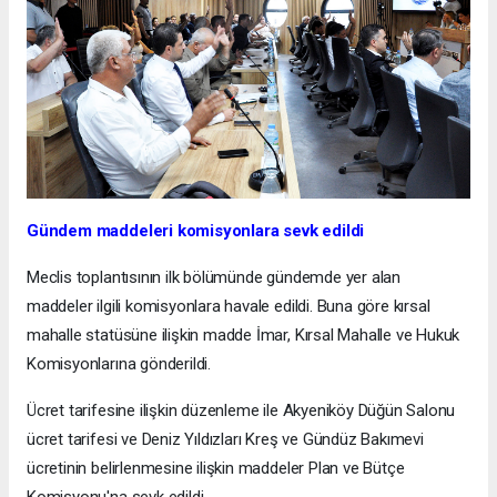
Gündem maddeleri komisyonlara sevk edildi
Meclis toplantısının ilk bölümünde gündemde yer alan
maddeler ilgili komisyonlara havale edildi. Buna göre kırsal
mahalle statüsüne ilişkin madde İmar, Kırsal Mahalle ve Hukuk
Komisyonlarına gönderildi.
Ücret tarifesine ilişkin düzenleme ile Akyeniköy Düğün Salonu
ücret tarifesi ve Deniz Yıldızları Kreş ve Gündüz Bakımevi
ücretinin belirlenmesine ilişkin maddeler Plan ve Bütçe
Komisyonu'na sevk edildi.