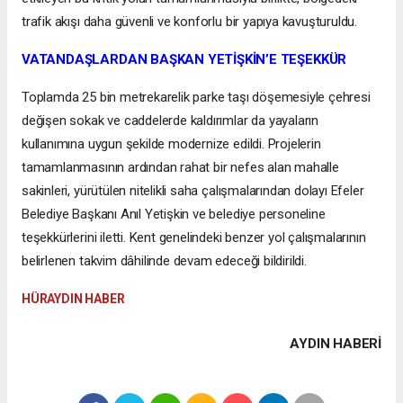
trafik akışı daha güvenli ve konforlu bir yapıya kavuşturuldu.
VATANDAŞLARDAN BAŞKAN YETİŞKİN’E TEŞEKKÜR
Toplamda 25 bin metrekarelik parke taşı döşemesiyle çehresi
değişen sokak ve caddelerde kaldırımlar da yayaların
kullanımına uygun şekilde modernize edildi. Projelerin
tamamlanmasının ardından rahat bir nefes alan mahalle
sakinleri, yürütülen nitelikli saha çalışmalarından dolayı Efeler
Belediye Başkanı Anıl Yetişkin ve belediye personeline
teşekkürlerini iletti. Kent genelindeki benzer yol çalışmalarının
belirlenen takvim dâhilinde devam edeceği bildirildi.
HÜRAYDIN HABER
AYDIN HABERİ