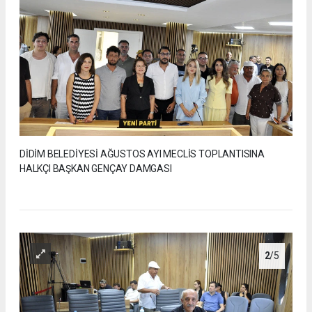
DİDİM BELEDİYESİ AĞUSTOS AYI MECLİS TOPLANTISINA
HALKÇI BAŞKAN GENÇAY DAMGASI
2
/5