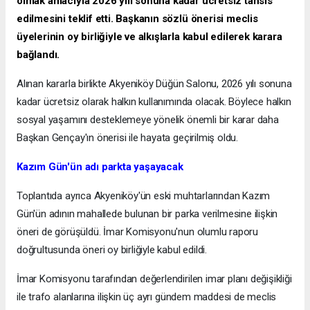
olmak amacıyla 2026 yılı sonuna kadar ücretsiz tahsis
edilmesini teklif etti. Başkanın sözlü önerisi meclis
üyelerinin oy birliğiyle ve alkışlarla kabul edilerek karara
bağlandı.
Alınan kararla birlikte Akyeniköy Düğün Salonu, 2026 yılı sonuna
kadar ücretsiz olarak halkın kullanımında olacak. Böylece halkın
sosyal yaşamını desteklemeye yönelik önemli bir karar daha
Başkan Gençay'ın önerisi ile hayata geçirilmiş oldu.
Kazım Gün'ün adı parkta yaşayacak
Toplantıda ayrıca Akyeniköy'ün eski muhtarlarından Kazım
Gün'ün adının mahallede bulunan bir parka verilmesine ilişkin
öneri de görüşüldü. İmar Komisyonu'nun olumlu raporu
doğrultusunda öneri oy birliğiyle kabul edildi.
İmar Komisyonu tarafından değerlendirilen imar planı değişikliği
ile trafo alanlarına ilişkin üç ayrı gündem maddesi de meclis