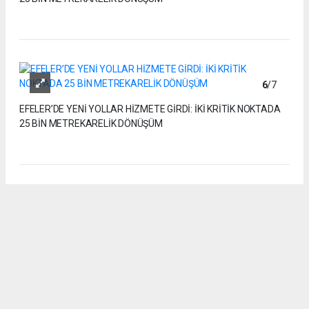
6
/7
EFELER’DE YENİ YOLLAR HİZMETE GİRDİ: İKİ KRİTİK NOKTADA
25 BİN METREKARELİK DÖNÜŞÜM
7
/7
EFELER’DE YENİ YOLLAR HİZMETE GİRDİ: İKİ KRİTİK NOKTADA
25 BİN METREKARELİK DÖNÜŞÜM