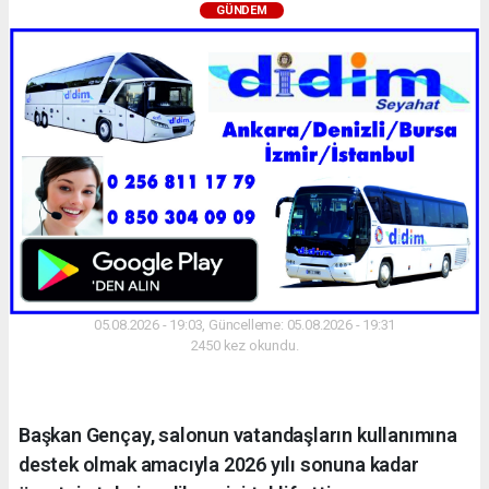
GÜNDEM
05.08.2026 - 19:03, Güncelleme: 05.08.2026 - 19:31
2450 kez okundu.
Başkan Gençay, salonun vatandaşların kullanımına
destek olmak amacıyla 2026 yılı sonuna kadar