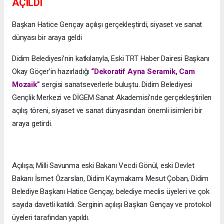
AÇILDI
Başkan Hatice Gençay açılışı gerçekleştirdi, siyaset ve sanat
dünyası bir araya geldi
Didim Belediyesi’nin katkılarıyla, Eski TRT Haber Dairesi Başkanı
Okay Göçer’in hazırladığı
“Dekoratif Ayna Seramik, Cam
Mozaik”
sergisi sanatseverlerle buluştu. Didim Belediyesi
Gençlik Merkezi ve DİGEM Sanat Akademisi’nde gerçekleştirilen
açılış töreni, siyaset ve sanat dünyasından önemli isimleri bir
araya getirdi.
Açılışa; Milli Savunma eski Bakanı Vecdi Gönül, eski Devlet
Bakanı İsmet Özarslan, Didim Kaymakamı Mesut Çoban, Didim
Belediye Başkanı Hatice Gençay, belediye meclis üyeleri ve çok
sayıda davetli katıldı. Serginin açılışı Başkan Gençay ve protokol
üyeleri tarafından yapıldı.