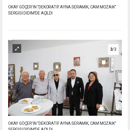
OKAY GÖÇER’İN “DEKORATİF AYNA SERAMİK, CAM MOZAİK”
SERGİSİ DİDİM’DE AÇILDI
3
/3
OKAY GÖÇER’İN “DEKORATİF AYNA SERAMİK, CAM MOZAİK”
SERGİSİ DİDİM’DE AÇILDI