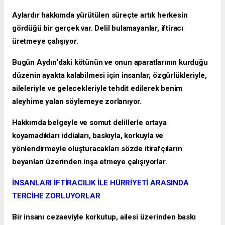
Aylardır hakkımda yürütülen süreçte artık herkesin
gördüğü bir gerçek var. Delil bulamayanlar, iftiracı
üretmeye çalışıyor.
Bugün Aydın'daki kötünün ve onun aparatlarının kurduğu
düzenin ayakta kalabilmesi için insanlar; özgürlükleriyle,
aileleriyle ve gelecekleriyle tehdit edilerek benim
aleyhime yalan söylemeye zorlanıyor.
Hakkımda belgeyle ve somut delillerle ortaya
koyamadıkları iddiaları, baskıyla, korkuyla ve
yönlendirmeyle oluşturacakları sözde itirafçıların
beyanları üzerinden inşa etmeye çalışıyorlar.
İNSANLARI İFTİRACILIK İLE HÜRRİYETİ ARASINDA
TERCİHE ZORLUYORLAR
Bir insanı cezaeviyle korkutup, ailesi üzerinden baskı