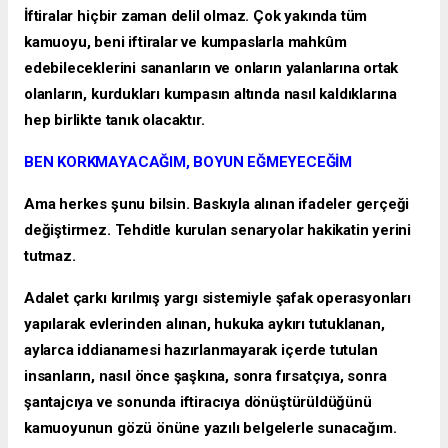
İftiralar hiçbir zaman delil olmaz. Çok yakında tüm
kamuoyu, beni iftiralar ve kumpaslarla mahkûm
edebileceklerini sananların ve onların yalanlarına ortak
olanların, kurdukları kumpasın altında nasıl kaldıklarına
hep birlikte tanık olacaktır.
BEN KORKMAYACAĞIM, BOYUN EĞMEYECEĞİM
Ama herkes şunu bilsin. Baskıyla alınan ifadeler gerçeği
değiştirmez. Tehditle kurulan senaryolar hakikatin yerini
tutmaz.
Adalet çarkı kırılmış yargı sistemiyle şafak operasyonları
yapılarak evlerinden alınan, hukuka aykırı tutuklanan,
aylarca iddianamesi hazırlanmayarak içerde tutulan
insanların, nasıl önce şaşkına, sonra fırsatçıya, sonra
şantajcıya ve sonunda iftiracıya dönüştürüldüğünü
kamuoyunun gözü önüne yazılı belgelerle sunacağım.