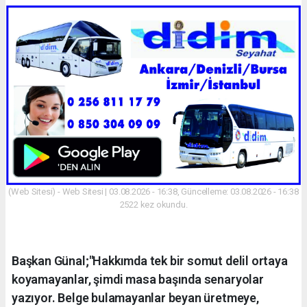
(Web Sitesi) - Web Sitesi | 03.08.2026 - 16:38, Güncelleme: 03.08.2026 - 16:38
2522 kez okundu.
Başkan Günal;"Hakkımda tek bir somut delil ortaya
koyamayanlar, şimdi masa başında senaryolar
yazıyor. Belge bulamayanlar beyan üretmeye,