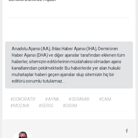
Anadolu Ajansı (AA), İhlas Haber Ajansı (İHA), Demirören
Haber Ajansı (DHA) ve diğer ajanslar tarafından eklenen tüm
haberler, sitemizin editörlerinin müdahalesi olmadan ajans
kanallarından çekilmektedir. Bu haberlerde yer alan hukuki
muhataplar haberi geçen ajanslar olup sitemizin hiç bir
editörü sorumlu tutulamaz...
#DOKORATİF
#AYNA
#SERAMİK
#CAM
#MOZAİK
#SERGİ
#DİDİM