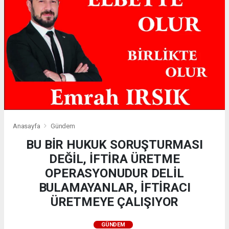
Anasayfa
Gündem
BU BİR HUKUK SORUŞTURMASI
DEĞİL, İFTİRA ÜRETME
OPERASYONUDUR DELİL
BULAMAYANLAR, İFTİRACI
ÜRETMEYE ÇALIŞIYOR
GÜNDEM