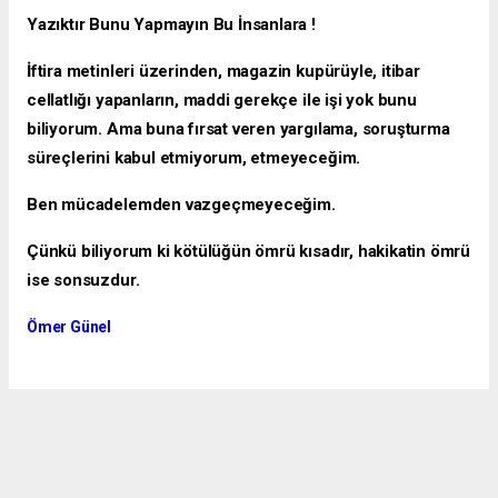
Yazıktır Bunu Yapmayın Bu İnsanlara !
İftira metinleri üzerinden, magazin kupürüyle, itibar
cellatlığı yapanların, maddi gerekçe ile işi yok bunu
biliyorum. Ama buna fırsat veren yargılama, soruşturma
süreçlerini kabul etmiyorum, etmeyeceğim.
Ben mücadelemden vazgeçmeyeceğim.
Çünkü biliyorum ki kötülüğün ömrü kısadır, hakikatin ömrü
ise sonsuzdur.
Ömer Günel
AYDIN HABERİ