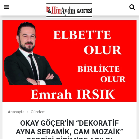
Anasayfa
Gündem
OKAY GÖÇER’İN “DEKORATİF
AYNA SERAMİK, CAM MOZAİK”