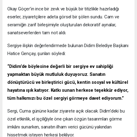
Okay Göçer’in ince bir zevk ve büyük bir titizlikle hazırladığı
eserler, ziyaretçilere adeta görsel bir şölen sundu. Cam ve
seramiğin zarif birleşimiyle oluşturulan dekoratif aynalar,
sanatseverlerden tam not aldı.
Sergiye ilişkin değerlendirmede bulunan Didim Belediye Başkanı
Hatice Gençay, şunları söyledi:
“Didim’de böylesine değerli bir sergiye ev sahipliği
yapmaktan büyük mutluluk duyuyoruz. Sanatın
dönüştürücü ve birleştirici gücü, kentin sosyal ve kültürel
hayatına ışık katıyor. Katkı sunan herkese teşekkür ediyor,
tüm halkımızı bu özel sergiyi görmeye davet ediyorum.”
Sergi, Cuma gününe kadar ziyarete açık olacak. Didim’deki bu
özel etkinlik, el işçiliğiyle öne çıkan özgün tasarımları görme
imkânı sunarken, sanatın ilham verici gücünü yakından
hissetmek isteyen herkesi bekliyor.