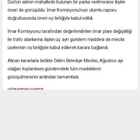
Gün'ün adının mahallede bulunan bir parka verilmesine ilişkin
öneri de görüşüldü. İmar Komisyonu'nun olumlu raporu
doğrultusunda öneri oy birliğiyle kabul edildi.
İmar Komisyonu tarafından değerlendirilen imar planı değişikliği
ile trafo alanlarına ilişkin üç ayrı gündem maddesi de meclis
üyelerinin oy birliğiyle kabul edilerek karara bağlandı.
Alınan kararlarla birlikte Didim Belediye Meclisi, Ağustos ayı
olağan toplantısını gündemdeki tüm maddelerin
görüşülmesinin ardından tamamladı.
HÜRAYDIN HABER
AYDIN HABERİ