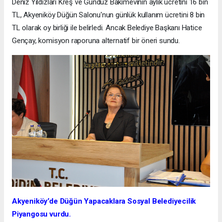
Deniz Yıldızları Kreş ve Gündüz Bakımevinin aylık ücretini 16 bin
TL, Akyeniköy Düğün Salonu'nun günlük kullanım ücretini 8 bin
TL olarak oy birliği ile belirledi. Ancak Belediye Başkanı Hatice
Gençay, komisyon raporuna alternatif bir öneri sundu.
Akyeniköy’de Düğün Yapacaklara Sosyal Belediyecilik
Piyangosu vurdu.