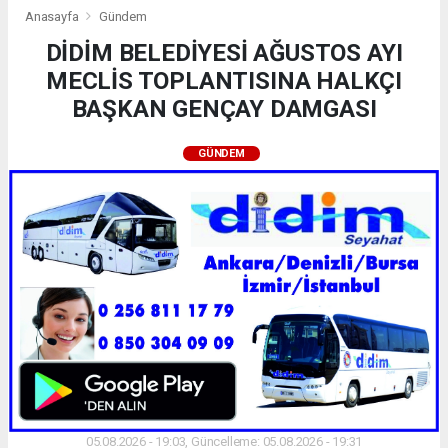
Anasayfa
Gündem
DİDİM BELEDİYESİ AĞUSTOS AYI
MECLİS TOPLANTISINA HALKÇI
BAŞKAN GENÇAY DAMGASI
GÜNDEM
05.08.2026 - 19:03, Güncelleme: 05.08.2026 - 19:31