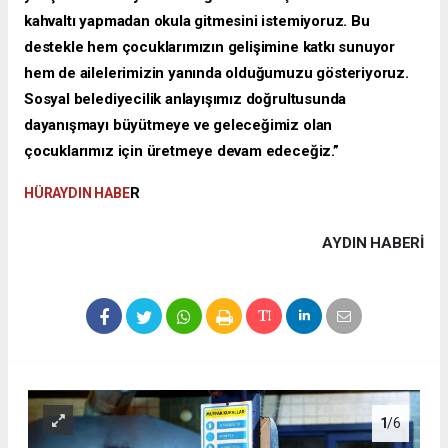
kahvaltı yapmadan okula gitmesini istemiyoruz. Bu
destekle hem çocuklarımızın gelişimine katkı sunuyor
hem de ailelerimizin yanında olduğumuzu gösteriyoruz.
Sosyal belediyecilik anlayışımız doğrultusunda
dayanışmayı büyütmeye ve geleceğimiz olan
çocuklarımız için üretmeye devam edeceğiz.”
R
HÜRAYDIN HABE
AYDIN HABERİ
1
/6