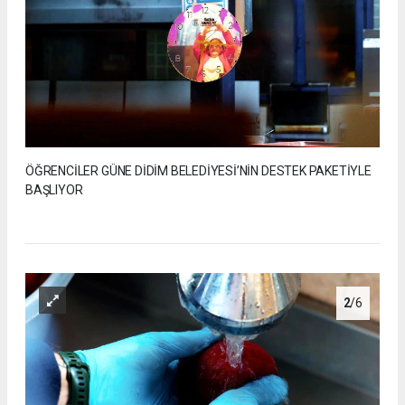
ÖĞRENCİLER GÜNE DİDİM BELEDİYESİ’NİN DESTEK PAKETİYLE
BAŞLIYOR
2
/6