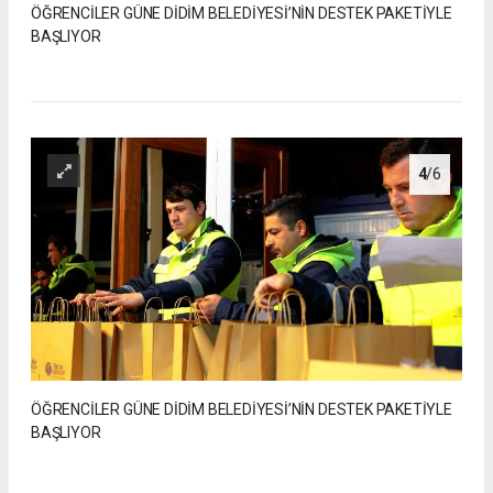
ÖĞRENCİLER GÜNE DİDİM BELEDİYESİ’NİN DESTEK PAKETİYLE
BAŞLIYOR
4
/6
ÖĞRENCİLER GÜNE DİDİM BELEDİYESİ’NİN DESTEK PAKETİYLE
BAŞLIYOR