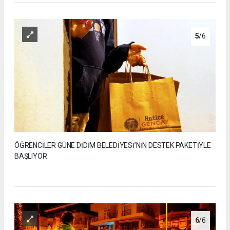
5
/6
ÖĞRENCİLER GÜNE DİDİM BELEDİYESİ’NİN DESTEK PAKETİYLE
BAŞLIYOR
6
/6