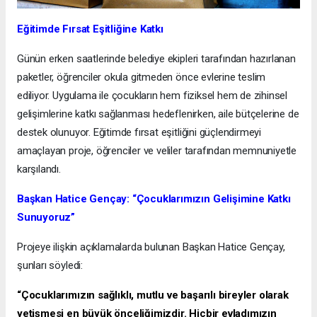
Eğitimde Fırsat Eşitliğine Katkı
Günün erken saatlerinde belediye ekipleri tarafından hazırlanan
paketler, öğrenciler okula gitmeden önce evlerine teslim
ediliyor. Uygulama ile çocukların hem fiziksel hem de zihinsel
gelişimlerine katkı sağlanması hedeflenirken, aile bütçelerine de
destek olunuyor. Eğitimde fırsat eşitliğini güçlendirmeyi
amaçlayan proje, öğrenciler ve veliler tarafından memnuniyetle
karşılandı.
Başkan Hatice Gençay: “Çocuklarımızın Gelişimine Katkı
Sunuyoruz”
Projeye ilişkin açıklamalarda bulunan Başkan Hatice Gençay,
şunları söyledi:
“Çocuklarımızın sağlıklı, mutlu ve başarılı bireyler olarak
yetişmesi en büyük önceliğimizdir. Hiçbir evladımızın