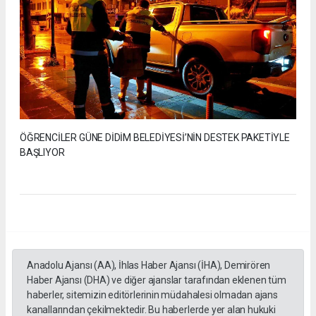
ÖĞRENCİLER GÜNE DİDİM BELEDİYESİ’NİN DESTEK PAKETİYLE
BAŞLIYOR
Anadolu Ajansı (AA), İhlas Haber Ajansı (İHA), Demirören
Haber Ajansı (DHA) ve diğer ajanslar tarafından eklenen tüm
haberler, sitemizin editörlerinin müdahalesi olmadan ajans
kanallarından çekilmektedir. Bu haberlerde yer alan hukuki