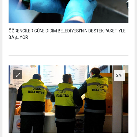
ÖĞRENCİLER GÜNE DİDİM BELEDİYESİ’NİN DESTEK PAKETİYLE
BAŞLIYOR
3
/6