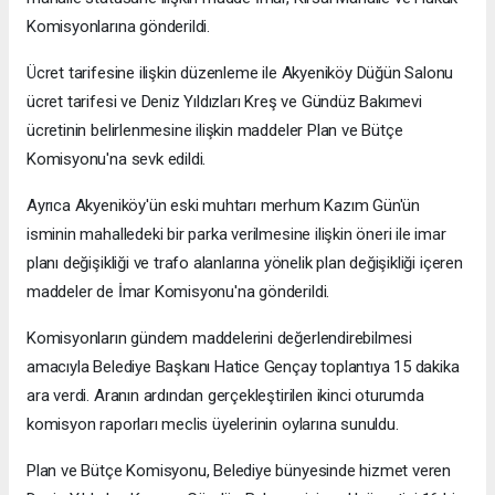
Komisyonlarına gönderildi.
Ücret tarifesine ilişkin düzenleme ile Akyeniköy Düğün Salonu
ücret tarifesi ve Deniz Yıldızları Kreş ve Gündüz Bakımevi
ücretinin belirlenmesine ilişkin maddeler Plan ve Bütçe
Komisyonu'na sevk edildi.
Ayrıca Akyeniköy'ün eski muhtarı merhum Kazım Gün'ün
isminin mahalledeki bir parka verilmesine ilişkin öneri ile imar
planı değişikliği ve trafo alanlarına yönelik plan değişikliği içeren
maddeler de İmar Komisyonu'na gönderildi.
Komisyonların gündem maddelerini değerlendirebilmesi
amacıyla Belediye Başkanı Hatice Gençay toplantıya 15 dakika
ara verdi. Aranın ardından gerçekleştirilen ikinci oturumda
komisyon raporları meclis üyelerinin oylarına sunuldu.
Plan ve Bütçe Komisyonu, Belediye bünyesinde hizmet veren