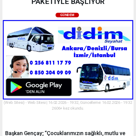
PAKETİYLE BAŞLIYOR
GÜNDEM
(Web Sitesi) - Web Sitesi | 16.02.2026 - 19:32, Güncelleme: 16.02.2026 - 19:32
2606+ kez okundu.
Başkan Gençay; “Çocuklarımızın sağlıklı, mutlu ve