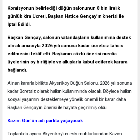
Komisyonun belirlediği düğün salonunun 8 bin liralık
günlük kira Ücreti, Başkan Hatice Gençay’ın önerisi ile
İptal Edildi.
Başkan Gençay, salonun vatandaşların kullanımına destek
olmak amacıyla 2026 yılı sonuna kadar ücretsiz tahsis
edilmesini teklif etti. Başkanın sözlü önerisi meclis
üyelerinin oy birliğiyle ve alkışlarla kabul edilerek karara
bağlandı.
Alınan kararla birlikte Akyeniköy Düğün Salonu, 2026 yılı sonuna
kadar ücretsiz olarak halkın kullanımında olacak. Böylece halkın
sosyal yaşamını desteklemeye yönelik önemli bir karar daha
Başkan Gençay'ın önerisi ile hayata geçirilmiş oldu.
Kazım Gün'ün adı parkta yaşayacak
Toplantıda ayrıca Akyeniköy'ün eski muhtarlarından Kazım