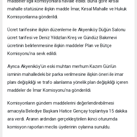
maddeler ilgili komisyonlara havale edildi. Buna göre kırsal
mahalle statüsüne ilişkin madde İmar, Kırsal Mahalle ve Hukuk
Komisyonlarına gönderildi.
Ücret tarifesine ilişkin düzenleme ile Akyeniköy Düğün Salonu
ücret tarifesi ve Deniz Yıldızları Kreş ve Gündüz Bakımevi
ücretinin belirlenmesine ilişkin maddeler Plan ve Bütçe
Komisyonu'na sevk edildi.
Ayrıca Akyeniköy'ün eski muhtarı merhum Kazım Gün'ün
isminin mahalledeki bir parka verilmesine ilişkin öneri ile imar
planı değişikliği ve trafo alanlarına yönelik plan değişikliği içeren
maddeler de İmar Komisyonu'na gönderildi.
Komisyonların gündem maddelerini değerlendirebilmesi
amacıyla Belediye Başkanı Hatice Gençay toplantıya 15 dakika
ara verdi. Aranın ardından gerçekleştirilen ikinci oturumda
komisyon raporları meclis üyelerinin oylarına sunuldu.