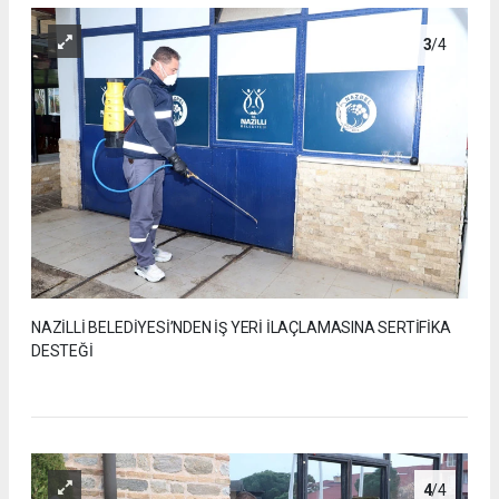
3
/4
NAZİLLİ BELEDİYESİ’NDEN İŞ YERİ İLAÇLAMASINA SERTİFİKA
DESTEĞİ
4
/4