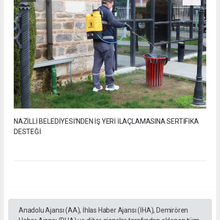
NAZİLLİ BELEDİYESİ’NDEN İŞ YERİ İLAÇLAMASINA SERTİFİKA
DESTEĞİ
Anadolu Ajansı (AA), İhlas Haber Ajansı (İHA), Demirören