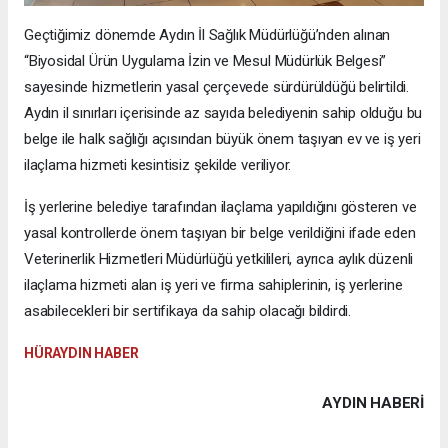
Geçtiğimiz dönemde Aydın İl Sağlık Müdürlüğü’nden alınan
“Biyosidal Ürün Uygulama İzin ve Mesul Müdürlük Belgesi”
sayesinde hizmetlerin yasal çerçevede sürdürüldüğü belirtildi.
Aydın il sınırları içerisinde az sayıda belediyenin sahip olduğu bu
belge ile halk sağlığı açısından büyük önem taşıyan ev ve iş yeri
ilaçlama hizmeti kesintisiz şekilde veriliyor.
İş yerlerine belediye tarafından ilaçlama yapıldığını gösteren ve
yasal kontrollerde önem taşıyan bir belge verildiğini ifade eden
Veterinerlik Hizmetleri Müdürlüğü yetkilileri, ayrıca aylık düzenli
ilaçlama hizmeti alan iş yeri ve firma sahiplerinin, iş yerlerine
asabilecekleri bir sertifikaya da sahip olacağı bildirdi.
HÜRAYDIN HABER
AYDIN HABERİ