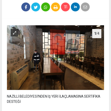
1
/4
NAZİLLİ BELEDİYESİ’NDEN İŞ YERİ İLAÇLAMASINA SERTİFİKA
DESTEĞİ