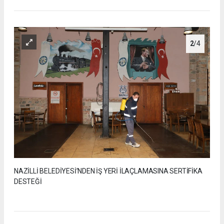
2
/4
NAZİLLİ BELEDİYESİ’NDEN İŞ YERİ İLAÇLAMASINA SERTİFİKA
DESTEĞİ