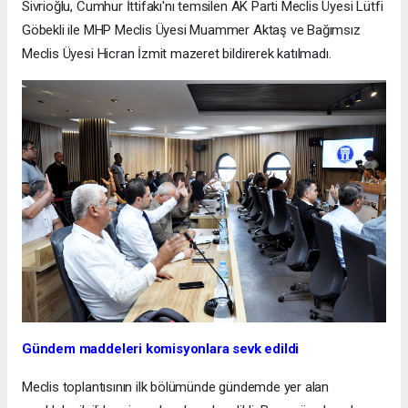
Sivrioğlu, Cumhur İttifakı'nı temsilen AK Parti Meclis Üyesi Lütfi
Göbekli ile MHP Meclis Üyesi Muammer Aktaş ve Bağımsız
Meclis Üyesi Hicran İzmit mazeret bildirerek katılmadı.
Gündem maddeleri komisyonlara sevk edildi
Meclis toplantısının ilk bölümünde gündemde yer alan