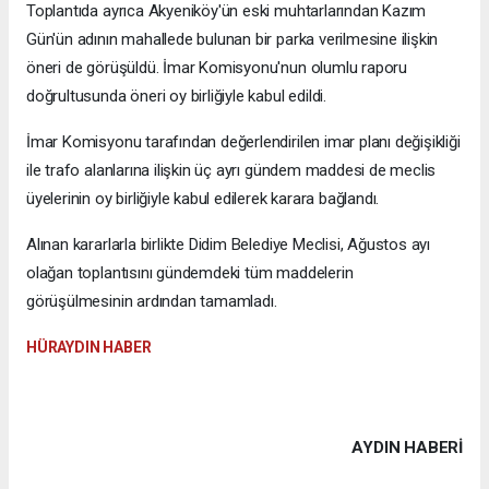
Toplantıda ayrıca Akyeniköy'ün eski muhtarlarından Kazım
Gün'ün adının mahallede bulunan bir parka verilmesine ilişkin
öneri de görüşüldü. İmar Komisyonu'nun olumlu raporu
doğrultusunda öneri oy birliğiyle kabul edildi.
İmar Komisyonu tarafından değerlendirilen imar planı değişikliği
ile trafo alanlarına ilişkin üç ayrı gündem maddesi de meclis
üyelerinin oy birliğiyle kabul edilerek karara bağlandı.
Alınan kararlarla birlikte Didim Belediye Meclisi, Ağustos ayı
olağan toplantısını gündemdeki tüm maddelerin
görüşülmesinin ardından tamamladı.
HÜRAYDIN HABER
AYDIN HABERİ