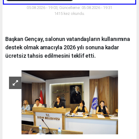
05.08.2026 - 19:03, Güncelleme: 05.08.2026 - 19:31
1415 kez okundu.
Başkan Gençay, salonun vatandaşların kullanımına
destek olmak amacıyla 2026 yılı sonuna kadar
ücretsiz tahsis edilmesini teklif etti.