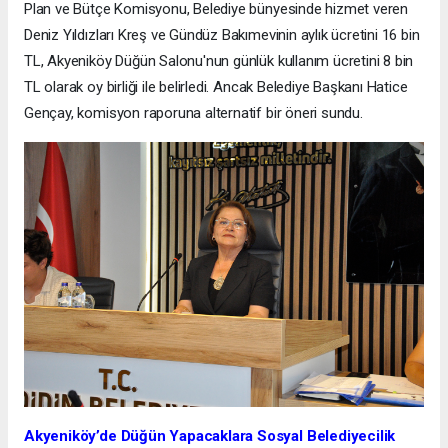
Plan ve Bütçe Komisyonu, Belediye bünyesinde hizmet veren
Deniz Yıldızları Kreş ve Gündüz Bakımevinin aylık ücretini 16 bin
TL, Akyeniköy Düğün Salonu'nun günlük kullanım ücretini 8 bin
TL olarak oy birliği ile belirledi. Ancak Belediye Başkanı Hatice
Gençay, komisyon raporuna alternatif bir öneri sundu.
Akyeniköy’de Düğün Yapacaklara Sosyal Belediyecilik