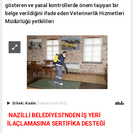
gösteren ve yasal kontrollerde önem taşıyan bir
belge verildiğini ifade eden Veterinerlik Hizmetleri
Müdürlüğü yetkilileri
Erkek
|
Kadın
(Haberi Sesli Oku)
NAZİLLİ BELEDİYESİ’NDEN İŞ YERİ
İLAÇLAMASINA SERTİFİKA DESTEĞİ