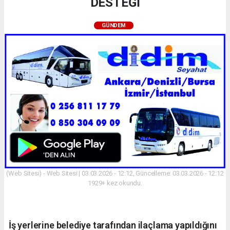
DESTEĞİ
GÜNDEM
(Web Sitesi) - Web Sitesi | 03.03.2026 - 12:12, Güncelleme: 03.03.2026 - 12:12
1929+ kez okundu.
İş yerlerine belediye tarafından ilaçlama yapıldığını