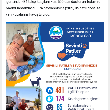
içerisinde 481 talep karşılanırken, 500 can dostunun tedavi ve
bakımı tamamlandı. 174 hayvan kısırlaştırıldı, 85 patili dost ise
yeni yuvalarına kavuşturuldu.