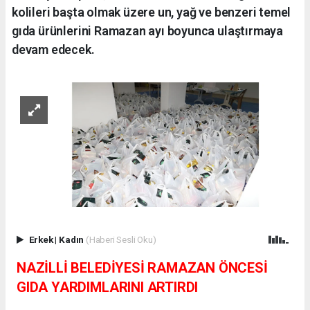
kolileri başta olmak üzere un, yağ ve benzeri temel
gıda ürünlerini Ramazan ayı boyunca ulaştırmaya
devam edecek.
Erkek
|
Kadın
(Haberi Sesli Oku)
NAZİLLİ BELEDİYESİ RAMAZAN ÖNCESİ
GIDA YARDIMLARINI ARTIRDI