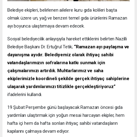
Belediye ekipleri, belirlenen ailelere kuru gıda kolileri başta
olmak üzere un, yağ ve benzeri temel gıda ürünlerini Ramazan
ayı boyunca ulaştırmaya devam edecek.
Sosyal belediyecilik anlayışıyla hareket ettiklerini belirten Nazilli
Belediye Başkanı Dr. Ertuğrul Tetik;
“Ramazan ayı paylaşma ve
dayanışma ayıdır. Belediyemiz olarak ihtiyaç sahibi
vatandaşlarımızın sofralarına katkı sunmak için
çalışmalarımızı artırdık. Muhtarlarımız ve saha
ekiplerimizle koordineli şekilde gerçek ihtiyaç sahiplerine
ulaşarak yardımlarımızı titizlikle gerçekleştiriyoruz”
ifadelerini kullandı.
19 Şubat Perşembe günü başlayacak Ramazan öncesi gıda
yardımları ulaştırmak için yoğun mesai harcayan ekipler, hem
hafta içi hem da hafta sonları ihtiyaç sahibi vatandaşların
kapılarını çalmaya devam ediyor.