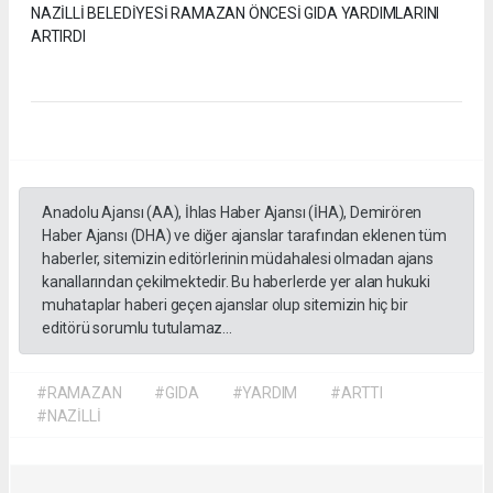
NAZİLLİ BELEDİYESİ RAMAZAN ÖNCESİ GIDA YARDIMLARINI
ARTIRDI
Anadolu Ajansı (AA), İhlas Haber Ajansı (İHA), Demirören
Haber Ajansı (DHA) ve diğer ajanslar tarafından eklenen tüm
haberler, sitemizin editörlerinin müdahalesi olmadan ajans
kanallarından çekilmektedir. Bu haberlerde yer alan hukuki
muhataplar haberi geçen ajanslar olup sitemizin hiç bir
editörü sorumlu tutulamaz...
#RAMAZAN
#GIDA
#YARDIM
#ARTTI
#NAZİLLİ