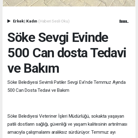
Erkek
|
Kadın
(Haberi Sesli Oku)
Söke Sevgi Evinde
500 Can dosta Tedavi
ve Bakım
Söke Belediyesi Sevimli Patiler Sevgi Evi’nde Temmuz Ayında
500 Can Dosta Tedavi ve Bakım
Söke Belediyesi Veteriner İşleri Müdürlüğü, sokakta yaşayan
patili dostların sağlığı, güvenliği ve yaşam kalitesinin artırılması
amacıyla çalışmalarını aralıksız sürdürüyor. Temmuz ayı