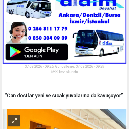
07.08.2026 - 09:26, Güncelleme: 07.08.2026 - 09:29
1599 kez okundu.
“Can dostlar yeni ve sıcak yuvalarına da kavuşuyor”