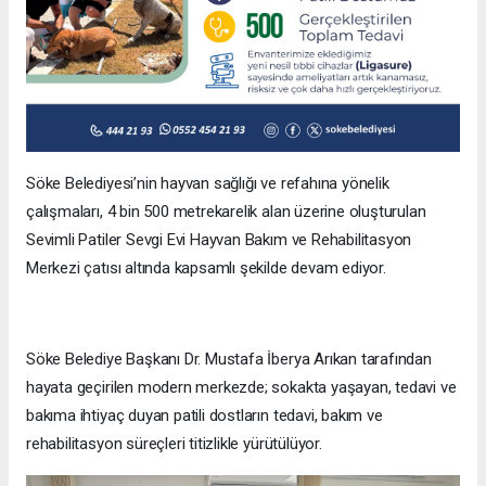
Söke Belediyesi’nin hayvan sağlığı ve refahına yönelik
çalışmaları, 4 bin 500 metrekarelik alan üzerine oluşturulan
Sevimli Patiler Sevgi Evi Hayvan Bakım ve Rehabilitasyon
Merkezi çatısı altında kapsamlı şekilde devam ediyor.
Söke Belediye Başkanı Dr. Mustafa İberya Arıkan tarafından
hayata geçirilen modern merkezde; sokakta yaşayan, tedavi ve
bakıma ihtiyaç duyan patili dostların tedavi, bakım ve
rehabilitasyon süreçleri titizlikle yürütülüyor.