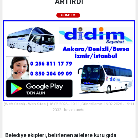
ARTIRDI
GÜNDEM
(Web Sitesi) - Web Sitesi | 16.02.2026 - 19:11, Güncelleme: 16.02.2026 - 19:11
2332+ kez okundu.
Belediye ekipleri, belirlenen ailelere kuru gıda