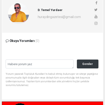
D. Temel Yurdaer
huraydingazetesi@gmail.com
Okuyu Yorumları
(0)
Gonder
Yorum yazarak Topluluk Kuralları’nı kabul etmiş bulunuyor ve siteye yaptığınız
yorumunuzla ilgili doğrudan veya dolaylı tüm sorumluluğu tek başınıza
üstleniyorsunuz. Yazılan tüm yorumlardan site yönetimi hiçbir şekilde
sorumlu tutulamaz.