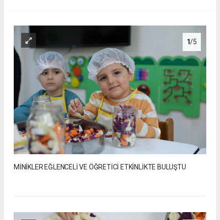
1
/5
MİNİKLER EĞLENCELİ VE ÖĞRETİCİ ETKİNLİKTE BULUŞTU