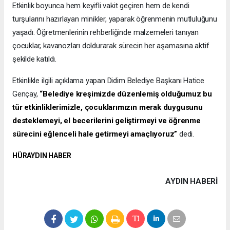
Etkinlik boyunca hem keyifli vakit geçiren hem de kendi
turşularını hazırlayan minikler, yaparak öğrenmenin mutluluğunu
yaşadı. Öğretmenlerinin rehberliğinde malzemeleri tanıyan
çocuklar, kavanozları doldurarak sürecin her aşamasına aktif
şekilde katıldı.
Etkinlikle ilgili açıklama yapan Didim Belediye Başkanı Hatice
Gençay,
“Belediye kreşimizde düzenlemiş olduğumuz bu
tür etkinliklerimizle, çocuklarımızın merak duygusunu
desteklemeyi, el becerilerini geliştirmeyi ve öğrenme
sürecini eğlenceli hale getirmeyi amaçlıyoruz”
dedi.
HÜRAYDIN HABER
AYDIN HABERİ