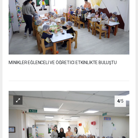
MİNİKLER EĞLENCELİ VE ÖĞRETİCİ ETKİNLİKTE BULUŞTU
4
/5