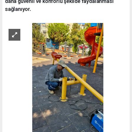
daha güvenli ve konforlu şekilde faydalanması
sağlanıyor.