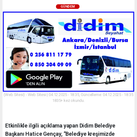
GÜNDEM
(Web Sitesi) - Web Sitesi | 04.12.2025 - 18:35, Güncelleme: 04.12.2025 - 18:35
1835+ kez okundu.
Etkinlikle ilgili açıklama yapan Didim Belediye
Başkanı Hatice Gençay, “Belediye kreşimizde