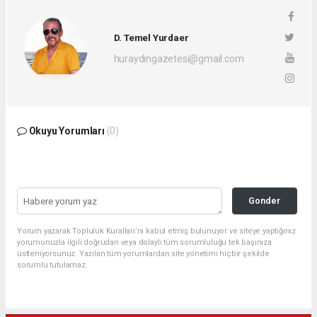
D. Temel Yurdaer
huraydingazetesi@gmail.com
Okuyu Yorumları
(0)
Gonder
Yorum yazarak Topluluk Kuralları’nı kabul etmiş bulunuyor ve siteye yaptığınız
yorumunuzla ilgili doğrudan veya dolaylı tüm sorumluluğu tek başınıza
üstleniyorsunuz. Yazılan tüm yorumlardan site yönetimi hiçbir şekilde
sorumlu tutulamaz.