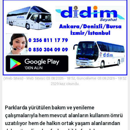
(Web Sitesi) - Web Sitesi | 03.08.2026 - 18:52, Güncelleme: 03.08.2026 - 18:52
2529 kez okundu.
Parklarda yürütülen bakım ve yenileme
çalışmalarıyla hem mevcut alanların kullanım ömrü
uzatılıyor hem de halkın ortak yaşam alanlarından