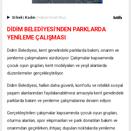
Erkek
|
Kadın
(Haberi Sesli Oku)
DİDİM BELEDİYESİ'NDEN PARKLARDA
YENİLEME ÇALIŞMASI
Didim Belediyesi, kent genelindeki parklarda bakım, onarım ve
yenileme çalışmalarını sürdürüyor. Çalışmalar kapsamında
çocuk oyun grupları, kent mobilyaları ve yeşil alanlarda
düzenlemeler gerçekleştiriliyor.
Didim Belediyesi, halkın daha güvenli, konforlu ve nitelikli sosyal
yaşam alanlarından faydalanabilmesi amacıyla kent genelindeki
parklarda bakım ve yenileme çalışmalarına devam ediyor.
Gerçekleştirilen çalışmalar kapsamında çocuk oyun grupları,
oturma alanları, spor ekipmanları ve park donatıları bakım ve
onarımdan geçirilirken, ihtiyaç duyulan noktalarda yenileme