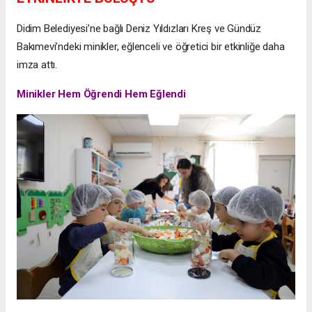
Didim Belediyesi’ne bağlı Deniz Yıldızları Kreş ve Gündüz
Bakımevi’ndeki minikler, eğlenceli ve öğretici bir etkinliğe daha
imza attı.
Minikler Hem Öğrendi Hem Eğlendi