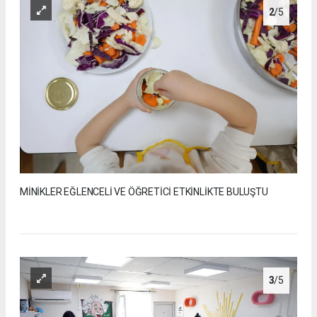
2
/5
MİNİKLER EĞLENCELİ VE ÖĞRETİCİ ETKİNLİKTE BULUŞTU
3
/5