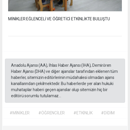
MİNİKLER EĞLENCELİ VE ÖĞRETİCİ ETKİNLİKTE BULUŞTU
Anadolu Ajansı (AA), İhlas Haber Ajansı (İHA), Demirören
Haber Ajansı (DHA) ve diğer ajanslar tarafından eklenen tüm
haberler, sitemizin editörlerinin müdahalesi olmadan ajans
kanallarından çekilmektedir. Bu haberlerde yer alan hukuki
muhataplar haberi geçen ajanslar olup sitemizin hiç bir
editörü sorumlu tutulamaz...
#MİNİKLER
#ÖĞRENCİLER
#ETKİNLİK
#DİDİM