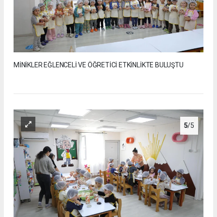
MİNİKLER EĞLENCELİ VE ÖĞRETİCİ ETKİNLİKTE BULUŞTU
5
/5