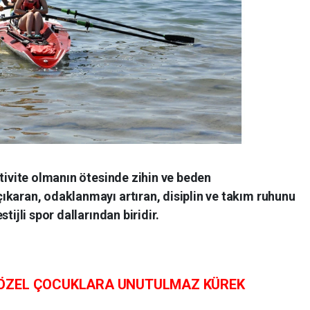
ktivite olmanın ötesinde zihin ve beden
ıkaran, odaklanmayı artıran, disiplin ve takım ruhunu
tijli spor dallarından biridir.
 ÖZEL ÇOCUKLARA UNUTULMAZ KÜREK