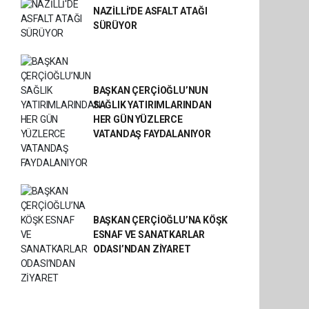
NAZİLLİ'DE ASFALT ATAĞI
SÜRÜYOR
BAŞKAN ÇERÇİOĞLU’NUN
SAĞLIK YATIRIMLARINDAN
HER GÜN YÜZLERCE
VATANDAŞ FAYDALANIYOR
BAŞKAN ÇERÇİOĞLU’NA KÖŞK
ESNAF VE SANATKARLAR
ODASI’NDAN ZİYARET