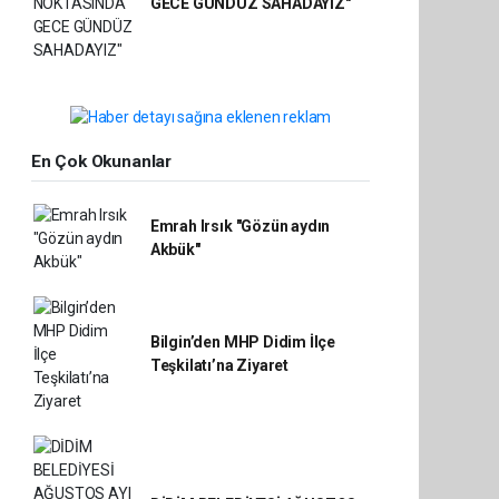
GECE GÜNDÜZ SAHADAYIZ"
En Çok Okunanlar
Emrah Irsık "Gözün aydın
Akbük"
Bilgin’den MHP Didim İlçe
Teşkilatı’na Ziyaret