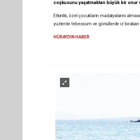
coşkusunu yaşatmaktan büyük bir onur v
​Etkinlik, özel çocukların madalyalarını alması
yüzlerde tebessüm ve gönüllerde iz bırakan 
HÜRAYDIN HABER