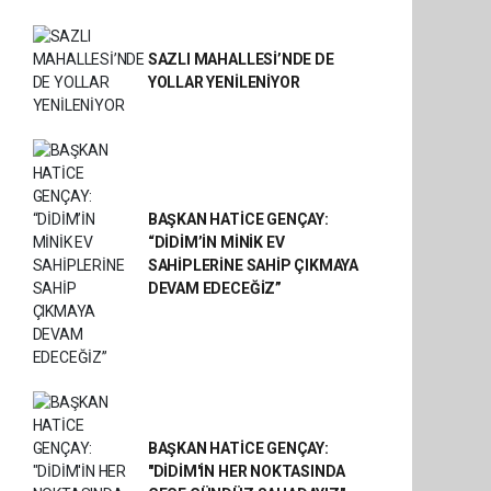
SAZLI MAHALLESİ’NDE DE
YOLLAR YENİLENİYOR
BAŞKAN HATİCE GENÇAY:
“DİDİM’İN MİNİK EV
SAHİPLERİNE SAHİP ÇIKMAYA
DEVAM EDECEĞİZ”
BAŞKAN HATİCE GENÇAY:
"DİDİM'İN HER NOKTASINDA