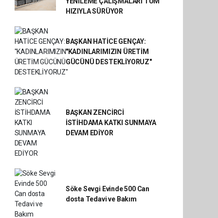
YENİLEME ÇALIŞMALARI TÜM
HIZIYLA SÜRÜYOR
BAŞKAN HATİCE GENÇAY:
"KADINLARIMIZIN ÜRETİM
GÜCÜNÜ DESTEKLİYORUZ"
BAŞKAN ZENCİRCİ
İSTİHDAMA KATKI SUNMAYA
DEVAM EDİYOR
Söke Sevgi Evinde 500 Can
dosta Tedavi ve Bakım