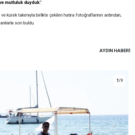
e mutluluk duyduk."
 ve kürek takımıyla birlikte çekilen hatıra fotoğraflarının ardından,
anılarla son buldu.
AYDIN HABERİ
1
/9