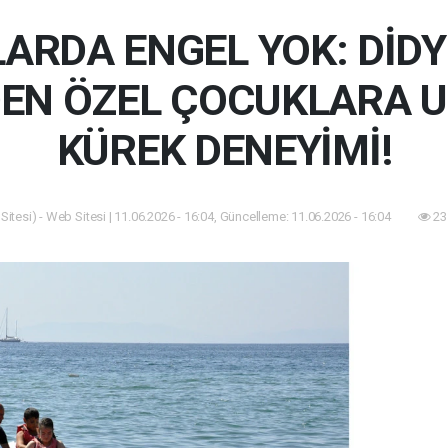
LARDA ENGEL YOK: DİD
DEN ÖZEL ÇOCUKLARA 
KÜREK DENEYİMİ!
itesi) - Web Sitesi | 11.06.2026 - 16:04, Güncelleme: 11.06.2026 - 16:04
23