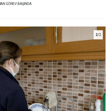
MAN GÖREV BAŞINDA
2
/2