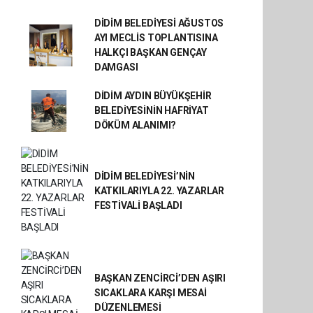
DİDİM BELEDİYESİ AĞUSTOS
AYI MECLİS TOPLANTISINA
HALKÇI BAŞKAN GENÇAY
DAMGASI
DİDİM AYDIN BÜYÜKŞEHİR
BELEDİYESİNİN HAFRİYAT
DÖKÜM ALANIMI?
DİDİM BELEDİYESİ’NİN
KATKILARIYLA 22. YAZARLAR
FESTİVALİ BAŞLADI
BAŞKAN ZENCİRCİ’DEN AŞIRI
SICAKLARA KARŞI MESAİ
DÜZENLEMESİ