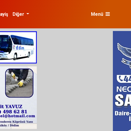
ayiş
Diğer
Menü