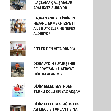
İLAÇLAMA ÇALIŞMALARI
ARALIKSIZ SÜRÜYOR
BAŞKAN ANIL YETİŞKİN’İN
HESAPLI EKMEK HİZMETİ
AİLE BÜTÇELERİNE NEFES
ALDIRIYOR
EFELER’DEN VEFA ÖRNEĞİ
DİDİM AYDIN BÜYÜKŞEHİR
BELEDİYESİNİN HAFRİYAT
DÖKÜM ALANIMI?
DİDİM BELEDİYESİ'NDEN
TÜRKÜ DOLU BİR YAZ AKŞAMI
DİDİM BELEDİYESİ AĞUSTOS
AYI MECLİS TOPLANTISINA