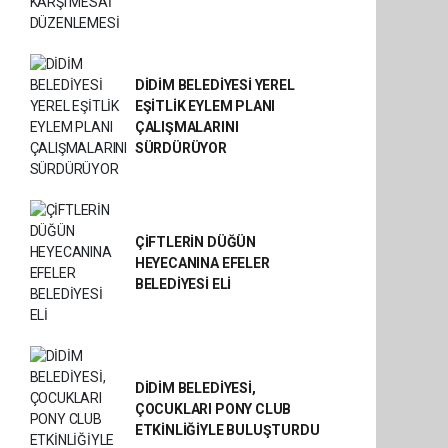
DİDİM BELEDİYESİ YEREL
EŞİTLİK EYLEM PLANI
ÇALIŞMALARINI
SÜRDÜRÜYOR
ÇİFTLERİN DÜĞÜN
HEYECANINA EFELER
BELEDİYESİ ELİ
DİDİM BELEDİYESİ,
ÇOCUKLARI PONY CLUB
ETKİNLİĞİYLE BULUŞTURDU