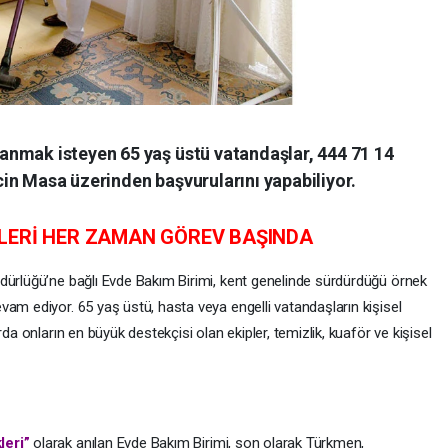
nmak isteyen 65 yaş üstü vatandaşlar, 444 71 14
in Masa üzerinden başvurularını yapabiliyor.
LERİ HER ZAMAN GÖREV BAŞINDA
dürlüğü’ne bağlı Evde Bakım Birimi, kent genelinde sürdürdüğü örnek
am ediyor. 65 yaş üstü, hasta veya engelli vatandaşların kişisel
da onların en büyük destekçisi olan ekipler, temizlik, kuaför ve kişisel
leri”
olarak anılan Evde Bakım Birimi, son olarak Türkmen,