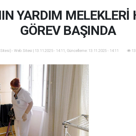
NIN YARDIM MELEKLERİ
GÖREV BAŞINDA
itesi) - Web Sitesi | 13.11.2025 - 14:11, Güncelleme: 13.11.2025 - 14:11
13