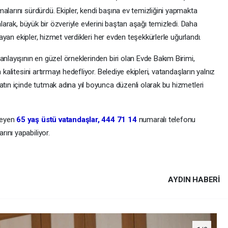
alarını sürdürdü. Ekipler, kendi başına ev temizliğini yapmakta
alarak, büyük bir özveriyle evlerini baştan aşağı temizledi. Daha
ğlayan ekipler, hizmet verdikleri her evden teşekkürlerle uğurlandı.
anlayışının en güzel örneklerinden biri olan Evde Bakım Birimi,
kalitesini artırmayı hedefliyor. Belediye ekipleri, vatandaşların yalnız
atın içinde tutmak adına yıl boyunca düzenli olarak bu hizmetleri
teyen
65 yaş üstü vatandaşlar, 444 71 14
numaralı telefonu
ını yapabiliyor.
AYDIN HABERİ