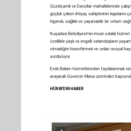
Güzelçamlı ve Davutlar mahallelerinde çalışm
güçlük çeken ihtiyaç sahiplerinin kapılarını ç
hijyenik, sağlıklı ve yaşanabilir bir ortam sa
Kuşadası Belediyesi’nin insan odaklı hizmet 
özellikle yaşlı ve engelli vatandaşların yaşam 
olmadığını hissettirmek ve onları sosyal hay
sürdürüyor.
Evde Bakım hizmetlerinden faydalanmak is
arayarak Güvercin Masa üzerinden başvurular
HÜRAYDIN HABER