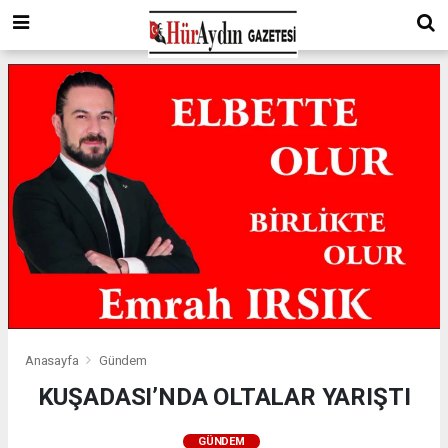
Anasayfa
Gündem
KUŞADASI’NDA OLTALAR YARIŞTI
GÜNDEM