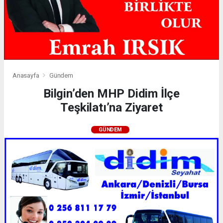
Anasayfa
Gündem
Bilgin’den MHP Didim İlçe
Teşkilatı’na Ziyaret
GÜNDEM