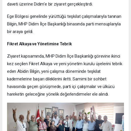
daveti üzerine Didim'e bir ziyaret gerçekleştirdi.
Ege Bölgesi genelinde yürüttüğü teşkilat çalışmalarıyla tanınan
Bilgin, MHP Didim İlçe Başkanlığı binasında parti mensuplarıyla
bir araya geldi.
Fikret Alkaya ve Yönetimine Tebrik
Ziyaret kapsamında, MHP Didim İlçe Başkanlığı görevine ikinci
kez seçilen Fikret Alkaya ve yeni yönetim kurulu üyelerini tebrik
eden Abidin Bilgin, yeni çalışma döneminde teşkilat
kademelerine başarı dileklerini iletti. Samimi bir sohbet
havasında geçen görüşmede, parti içi çalışmalar ve ülkücü
hareketin geleceğine yönelik değerlendirmeler ele alındı.