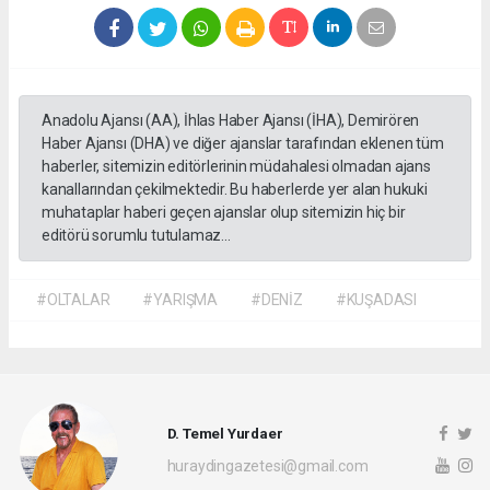
Anadolu Ajansı (AA), İhlas Haber Ajansı (İHA), Demirören
Haber Ajansı (DHA) ve diğer ajanslar tarafından eklenen tüm
haberler, sitemizin editörlerinin müdahalesi olmadan ajans
kanallarından çekilmektedir. Bu haberlerde yer alan hukuki
muhataplar haberi geçen ajanslar olup sitemizin hiç bir
editörü sorumlu tutulamaz...
#OLTALAR
#YARIŞMA
#DENİZ
#KUŞADASI
D. Temel Yurdaer
huraydingazetesi@gmail.com