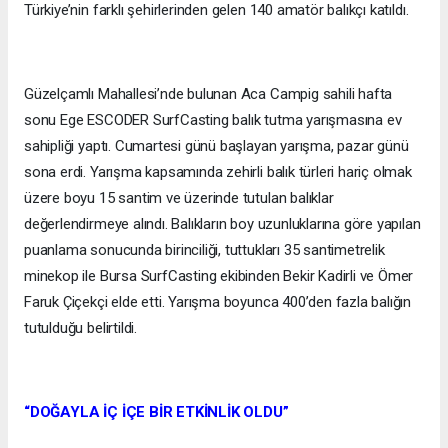
Türkiye’nin farklı şehirlerinden gelen 140 amatör balıkçı katıldı.
Güzelçamlı Mahallesi’nde bulunan Aca Campig sahili hafta
sonu Ege ESCODER SurfCasting balık tutma yarışmasına ev
sahipliği yaptı. Cumartesi günü başlayan yarışma, pazar günü
sona erdi. Yarışma kapsamında zehirli balık türleri hariç olmak
üzere boyu 15 santim ve üzerinde tutulan balıklar
değerlendirmeye alındı. Balıkların boy uzunluklarına göre yapılan
puanlama sonucunda birinciliği, tuttukları 35 santimetrelik
minekop ile Bursa SurfCasting ekibinden Bekir Kadirli ve Ömer
Faruk Çiçekçi elde etti. Yarışma boyunca 400’den fazla balığın
tutulduğu belirtildi.
“DOĞAYLA İÇ İÇE BİR ETKİNLİK OLDU”