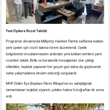
Yeni Üyelere Rozet Takıldı
Programın devamında Milliyetçi Hareket Partisi saflarına katılan
yeni üyeler için rozet takma töreni düzenlendi. Üyelik
belgelerinin imzalanmasının ardından yeni katılan isimlere parti
rozetleri takıldı. Birlik ve beraberlik mesajlarının öne çıktığı
etkinlikte, teşkilat yapısının her geçen gün daha da güçlenerek
saha çalışmalarına devam edeceği vurgulandı.
MHP Didim İlçe Başkanı Fikret Alkaya’nın ev sahipliğinde
tamamlanan teşkilat ziyareti, çekilen hatıra fotoğrafları ile sona
erdi.