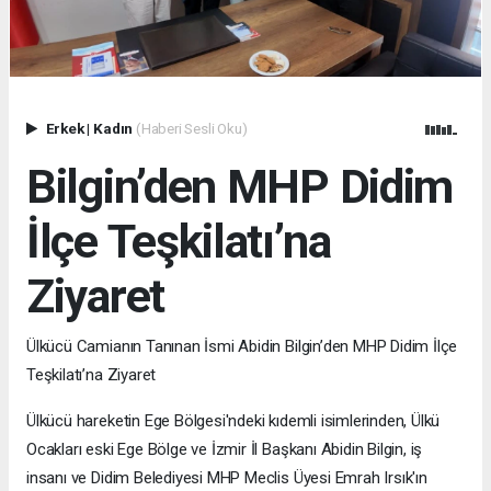
Erkek
|
Kadın
(Haberi Sesli Oku)
Bilgin’den MHP Didim
İlçe Teşkilatı’na
Ziyaret
Ülkücü Camianın Tanınan İsmi Abidin Bilgin’den MHP Didim İlçe
Teşkilatı’na Ziyaret
Ülkücü hareketin Ege Bölgesi'ndeki kıdemli isimlerinden, Ülkü
Ocakları eski Ege Bölge ve İzmir İl Başkanı Abidin Bilgin, iş
insanı ve Didim Belediyesi MHP Meclis Üyesi Emrah Irsık'ın