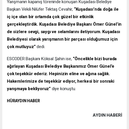
Yarışmanın kapanış töreninde konuşan Kuşadası Belediye
Başkan Vekili Nilüfer Tektaş Cevahir,
“Kuşadası’nda doğa ile
iç içe olan bir ortamda çok güzel bir etkinlik
gerçekleştirdik. Kuşadası Belediye Başkanı Ömer Günel’in
de sizlere sevgi, saygı ve selamlarını iletiyorum. Kuşadası
Belediyesi olarak yarışmanın bir parçası olduğumuz için
çok mutluyuz”
dedi.
ESCODER Başkanı Köksal Şahin ise,
“Öncelikle bizi burada
ağırlayan Kuşadası Belediye Başkanımız Ömer Günel’e
çok teşekkür ederiz. Hepinizin eline ve ağına sağlık.
Hakemlerimize de teşekkür ediyor, herkesi bir sonraki
yarışmaya bekliyoruz”
diye konuştu.
HÜRAYDIN HABER
AYDIN HABERİ