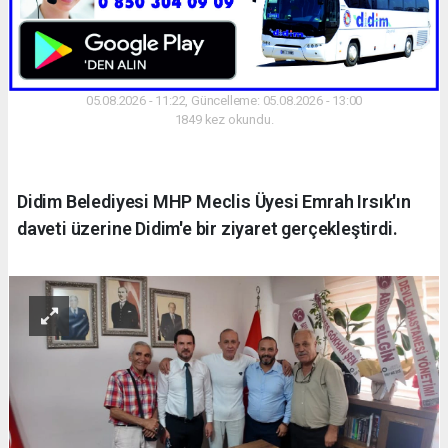
05.08.2026 - 11:22, Güncelleme: 05.08.2026 - 13:00
1849 kez okundu.
Didim Belediyesi MHP Meclis Üyesi Emrah Irsık'ın
daveti üzerine Didim'e bir ziyaret gerçekleştirdi.