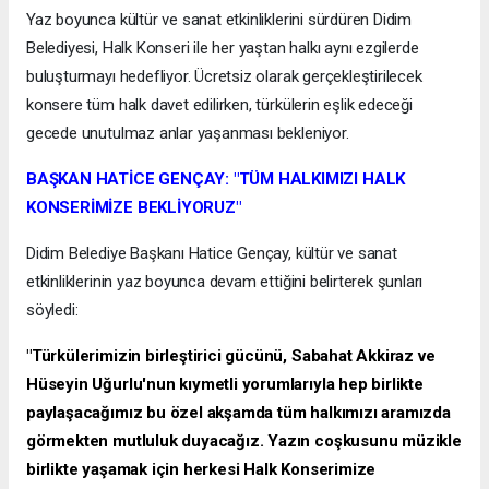
Yaz boyunca kültür ve sanat etkinliklerini sürdüren Didim
Belediyesi, Halk Konseri ile her yaştan halkı aynı ezgilerde
buluşturmayı hedefliyor. Ücretsiz olarak gerçekleştirilecek
konsere tüm halk davet edilirken, türkülerin eşlik edeceği
gecede unutulmaz anlar yaşanması bekleniyor.
BAŞKAN HATİCE GENÇAY: "TÜM HALKIMIZI HALK
KONSERİMİZE BEKLİYORUZ"
Didim Belediye Başkanı Hatice Gençay, kültür ve sanat
etkinliklerinin yaz boyunca devam ettiğini belirterek şunları
söyledi:
"Türkülerimizin birleştirici gücünü, Sabahat Akkiraz ve
Hüseyin Uğurlu'nun kıymetli yorumlarıyla hep birlikte
paylaşacağımız bu özel akşamda tüm halkımızı aramızda
görmekten mutluluk duyacağız. Yazın coşkusunu müzikle
birlikte yaşamak için herkesi Halk Konserimize