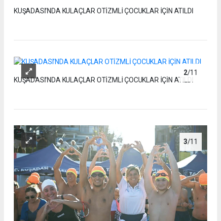
KUŞADASI’NDA KULAÇLAR OTİZMLİ ÇOCUKLAR İÇİN ATILDI
2
/11
KUŞADASI’NDA KULAÇLAR OTİZMLİ ÇOCUKLAR İÇİN ATILDI
3
/11