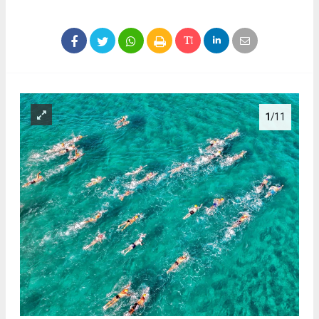
1
/11