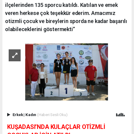
ilçelerinden 135 sporcu katıldı. Katılan ve emek
veren herkese çok teşekkür ederim. Amacımız
otizmli çocuk ve bireylerin sporda ne kadar başarılı
olabileceklerini göstermekti”
Erkek
|
Kadın
(Haberi Sesli Oku)
KUŞADASI’NDA KULAÇLAR OTİZMLİ