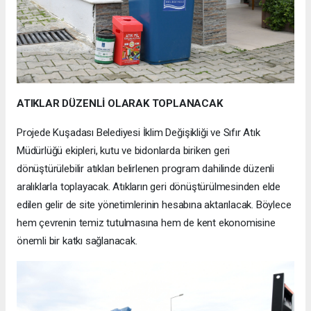
ATIKLAR DÜZENLİ OLARAK TOPLANACAK
Projede Kuşadası Belediyesi İklim Değişikliği ve Sıfır Atık
Müdürlüğü ekipleri, kutu ve bidonlarda biriken geri
dönüştürülebilir atıkları belirlenen program dahilinde düzenli
aralıklarla toplayacak. Atıkların geri dönüştürülmesinden elde
edilen gelir de site yönetimlerinin hesabına aktarılacak. Böylece
hem çevrenin temiz tutulmasına hem de kent ekonomisine
önemli bir katkı sağlanacak.