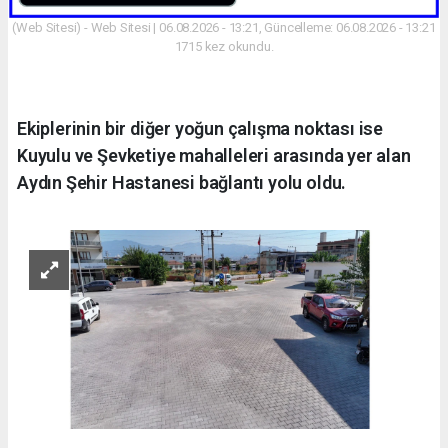
(Web Sitesi) - Web Sitesi | 06.08.2026 - 13:21, Güncelleme: 06.08.2026 - 13:21
1715 kez okundu.
Ekiplerinin bir diğer yoğun çalışma noktası ise
Kuyulu ve Şevketiye mahalleleri arasında yer alan
Aydın Şehir Hastanesi bağlantı yolu oldu.