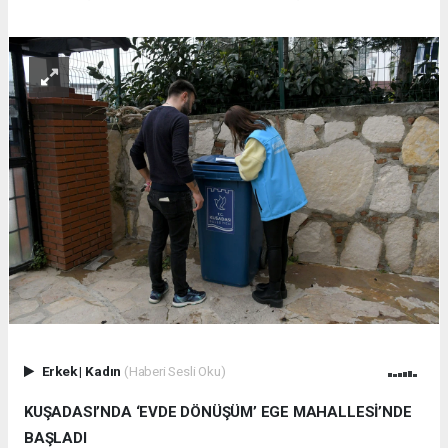
Erkek
|
Kadın
(Haberi Sesli Oku)
KUŞADASI’NDA ‘EVDE DÖNÜŞÜM’ EGE MAHALLESİ’NDE
BAŞLADI