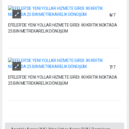
6
/7
EFELER’DE YENİ YOLLAR HİZMETE GİRDİ: İKİ KRİTİK NOKTADA
25 BİN METREKARELİK DÖNÜŞÜM
7
/7
EFELER’DE YENİ YOLLAR HİZMETE GİRDİ: İKİ KRİTİK NOKTADA
25 BİN METREKARELİK DÖNÜŞÜM