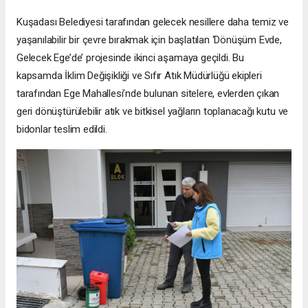
Kuşadası Belediyesi tarafından gelecek nesillere daha temiz ve
yaşanılabilir bir çevre bırakmak için başlatılan ‘Dönüşüm Evde,
Gelecek Ege’de’ projesinde ikinci aşamaya geçildi. Bu
kapsamda İklim Değişikliği ve Sıfır Atık Müdürlüğü ekipleri
tarafından Ege Mahallesi’nde bulunan sitelere, evlerden çıkan
geri dönüştürülebilir atık ve bitkisel yağların toplanacağı kutu ve
bidonlar teslim edildi.