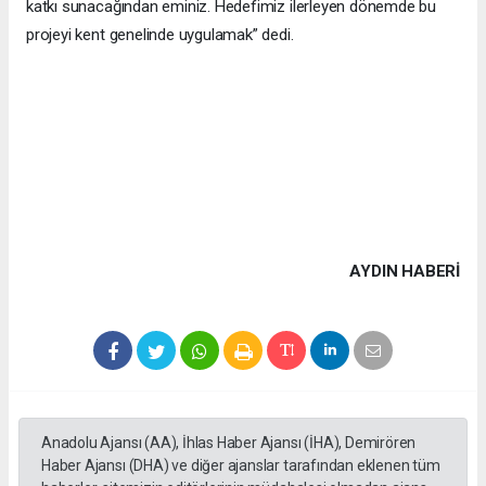
katkı sunacağından eminiz. Hedefimiz ilerleyen dönemde bu
projeyi kent genelinde uygulamak” dedi.
AYDIN HABERİ
Anadolu Ajansı (AA), İhlas Haber Ajansı (İHA), Demirören
Haber Ajansı (DHA) ve diğer ajanslar tarafından eklenen tüm