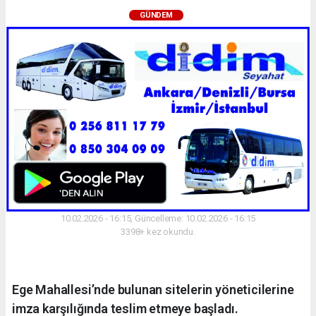
GÜNDEM
10.02.2026 - 16:15, Güncelleme: 10.02.2026 - 16:15
3398+ kez okundu.
Ege Mahallesi’nde bulunan sitelerin yöneticilerine
imza karşılığında teslim etmeye başladı.