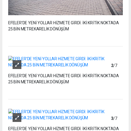
EFELER’DE YENİ YOLLAR HİZMETE GİRDİ: İKİ KRİTİK NOKTADA
25 BİN METREKARELİK DÖNÜŞÜM
2
/7
EFELER’DE YENİ YOLLAR HİZMETE GİRDİ: İKİ KRİTİK NOKTADA
25 BİN METREKARELİK DÖNÜŞÜM
3
/7
EFELER’DE YENİ YOLLAR HİZMETE GİRDİ: İKİ KRİTİK NOKTADA