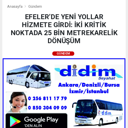
Anasayfa
Gündem
EFELER’DE YENİ YOLLAR
HİZMETE GİRDİ: İKİ KRİTİK
NOKTADA 25 BİN METREKARELİK
DÖNÜŞÜM
GÜNDEM