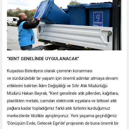
“KENT GENELİNDE UYGULANACAK”
Kuşadası Belediyesi olarak çevrenin korunması
ve sürdürülebilir bir yaşam için önemli adımlar atmaya devam
ettiklerini belirten İklim Değişikliği ve Sıfır Atık Müdürlüğü
Müdürü Hakan Bayrak, “Kent genelinde atık pillerden, kağıtlara,
plastikten metale, camdan elektronik eşyalara ve bitkisel atık
yağlara kadar topladığımız farklı atık türlerini kurduğumuz
merkezlerde titizlikle ayrıştırıyoruz. Yeni yaşama geçirdiğimiz
‘Dönüşüm Evde, Gelecek Ege’de’ projesinin de buna önemli bir