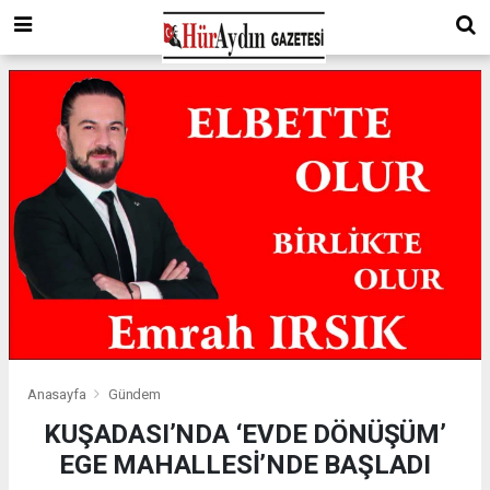
Anasayfa
Gündem
KUŞADASI’NDA ‘EVDE DÖNÜŞÜM’
EGE MAHALLESİ’NDE BAŞLADI