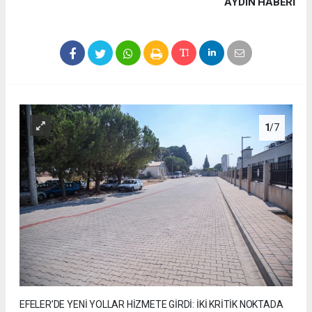
AYDIN HABERİ
1
/7
EFELER’DE YENİ YOLLAR HİZMETE GİRDİ: İKİ KRİTİK NOKTADA