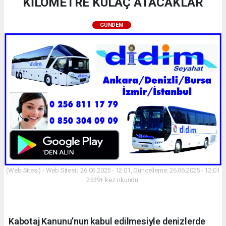
KİLOMETRE KULAÇ ATACAKLAR
GÜNDEM
(Web Sitesi) - Web Sitesi | 26.06.2025 - 12:01, Güncelleme: 26.06.2025 - 12:01
2539+ kez okundu.
Kabotaj Kanunu’nun kabul edilmesiyle denizlerde