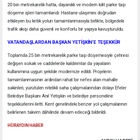
20 bin metrekarelik hatta, dayanıklı ve modern kilit parke taşı
döşeme işleri tamamlandı. Hastane ulaşımını doğrudan
etkileyen bu kritik yolun tamamlanmasıyla birlikte, bölgedeki
trafik akışı daha güvenli ve konforlu bir yapıya kavuşturuldu.
VATANDAŞLARDAN BAŞKAN YETİŞKİN’E TEŞEKKÜR
Toplamda 25 bin metrekarelik parke taşı döşemesiyle çehresi
değişen sokak ve caddelerde kaldırımlar da yayaların
kullanımına uygun şekilde modernize edildi. Projelerin
tamamlanmasının ardından rahat bir nefes alan mahalle
sakinleri, yürütülen nitelikli saha çalışmalarından dolayı Efeler
Belediye Başkanı Anıl Yetişkin ve belediye personeline
teşekkürlerini iletti. Kent genelindeki benzer yol çalışmalarının
belirlenen takvim dâhilinde devam edeceği bildirildi.
HÜRAYDIN HABER