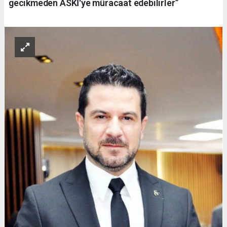
gecikmeden ASKİ'ye müracaat edebilirler”