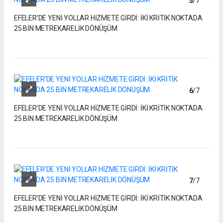
5
/7
EFELER’DE YENİ YOLLAR HİZMETE GİRDİ: İKİ KRİTİK NOKTADA
25 BİN METREKARELİK DÖNÜŞÜM
6
/7
EFELER’DE YENİ YOLLAR HİZMETE GİRDİ: İKİ KRİTİK NOKTADA
25 BİN METREKARELİK DÖNÜŞÜM
7
/7
EFELER’DE YENİ YOLLAR HİZMETE GİRDİ: İKİ KRİTİK NOKTADA
25 BİN METREKARELİK DÖNÜŞÜM