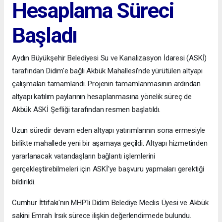
Hesaplama Süreci
Başladı
Aydın Büyükşehir Belediyesi Su ve Kanalizasyon İdaresi (ASKİ)
tarafından Didim'e bağlı Akbük Mahallesi'nde yürütülen altyapı
çalışmaları tamamlandı. Projenin tamamlanmasının ardından
altyapı katılım paylarının hesaplanmasına yönelik süreç de
Akbük ASKİ Şefliği tarafından resmen başlatıldı.
Uzun süredir devam eden altyapı yatırımlarının sona ermesiyle
birlikte mahallede yeni bir aşamaya geçildi. Altyapı hizmetinden
yararlanacak vatandaşların bağlantı işlemlerini
gerçekleştirebilmeleri için ASKİ'ye başvuru yapmaları gerektiği
bildirildi.
Cumhur İttifakı'nın MHP'li Didim Belediye Meclis Üyesi ve Akbük
sakini Emrah Irsık sürece ilişkin değerlendirmede bulundu.