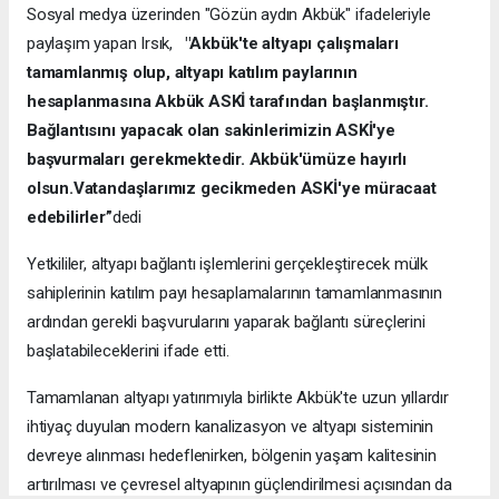
Sosyal medya üzerinden "Gözün aydın Akbük" ifadeleriyle
paylaşım yapan Irsık,
"Akbük'te altyapı çalışmaları
tamamlanmış olup, altyapı katılım paylarının
hesaplanmasına Akbük ASKİ tarafından başlanmıştır.
Bağlantısını yapacak olan sakinlerimizin ASKİ'ye
başvurmaları gerekmektedir. Akbük'ümüze hayırlı
olsun.Vatandaşlarımız gecikmeden ASKİ'ye müracaat
edebilirler”
dedi
Yetkililer, altyapı bağlantı işlemlerini gerçekleştirecek mülk
sahiplerinin katılım payı hesaplamalarının tamamlanmasının
ardından gerekli başvurularını yaparak bağlantı süreçlerini
başlatabileceklerini ifade etti.
Tamamlanan altyapı yatırımıyla birlikte Akbük'te uzun yıllardır
ihtiyaç duyulan modern kanalizasyon ve altyapı sisteminin
devreye alınması hedeflenirken, bölgenin yaşam kalitesinin
artırılması ve çevresel altyapının güçlendirilmesi açısından da