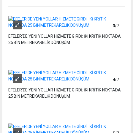
3
/7
EFELER’DE YENİ YOLLAR HİZMETE GİRDİ: İKİ KRİTİK NOKTADA
25 BİN METREKARELİK DÖNÜŞÜM
4
/7
EFELER’DE YENİ YOLLAR HİZMETE GİRDİ: İKİ KRİTİK NOKTADA
25 BİN METREKARELİK DÖNÜŞÜM