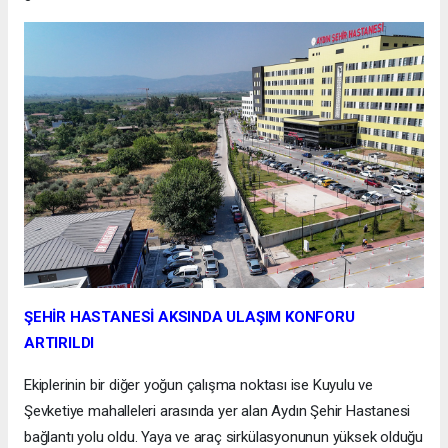
ŞEHİR HASTANESİ AKSINDA ULAŞIM KONFORU
ARTIRILDI
Ekiplerinin bir diğer yoğun çalışma noktası ise Kuyulu ve
Şevketiye mahalleleri arasında yer alan Aydın Şehir Hastanesi
bağlantı yolu oldu. Yaya ve araç sirkülasyonunun yüksek olduğu