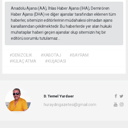
Anadolu Ajansı (AA), İhlas Haber Ajansı (İHA), Demirören
Haber Ajansı (DHA) ve diğer ajanslar tarafından eklenen tüm
haberler, sitemizin editörlerinin müdahalesi olmadan ajans
kanallarından çekilmektedir. Bu haberlerde yer alan hukuki
muhataplar haberi geçen ajanslar olup sitemizin hiç bir
editörü sorumlu tutulamaz...
#DENİZCİLİK
#KABOTAJ
#BAYRAM
#KULAÇ ATMA
#KUŞADASI
D. Temel Yurdaer
huraydingazetesi@gmail.com