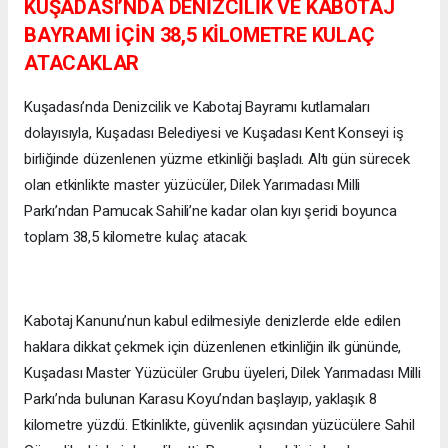
KUŞADASI’NDA DENİZCİLİK VE KABOTAJ
BAYRAMI İÇİN 38,5 KİLOMETRE KULAÇ
ATACAKLAR
Kuşadası’nda Denizcilik ve Kabotaj Bayramı kutlamaları
dolayısıyla, Kuşadası Belediyesi ve Kuşadası Kent Konseyi iş
birliğinde düzenlenen yüzme etkinliği başladı. Altı gün sürecek
olan etkinlikte master yüzücüler, Dilek Yarımadası Milli
Parkı’ndan Pamucak Sahili’ne kadar olan kıyı şeridi boyunca
toplam 38,5 kilometre kulaç atacak.
Kabotaj Kanunu’nun kabul edilmesiyle denizlerde elde edilen
haklara dikkat çekmek için düzenlenen etkinliğin ilk gününde,
Kuşadası Master Yüzücüler Grubu üyeleri, Dilek Yarımadası Milli
Parkı’nda bulunan Karasu Koyu’ndan başlayıp, yaklaşık 8
kilometre yüzdü. Etkinlikte, güvenlik açısından yüzücülere Sahil