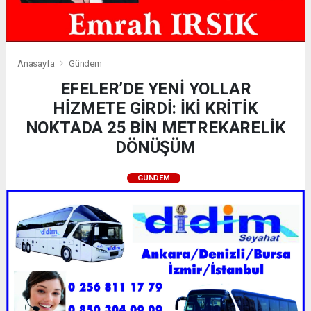
Anasayfa
Gündem
EFELER’DE YENİ YOLLAR
HİZMETE GİRDİ: İKİ KRİTİK
NOKTADA 25 BİN METREKARELİK
DÖNÜŞÜM
GÜNDEM