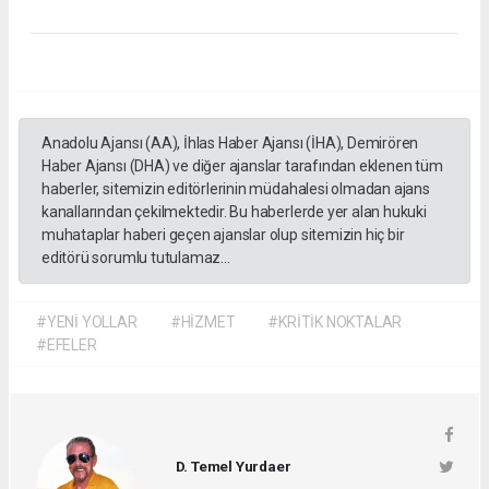
Anadolu Ajansı (AA), İhlas Haber Ajansı (İHA), Demirören
Haber Ajansı (DHA) ve diğer ajanslar tarafından eklenen tüm
haberler, sitemizin editörlerinin müdahalesi olmadan ajans
kanallarından çekilmektedir. Bu haberlerde yer alan hukuki
muhataplar haberi geçen ajanslar olup sitemizin hiç bir
editörü sorumlu tutulamaz...
#YENİ YOLLAR
#HİZMET
#KRİTİK NOKTALAR
#EFELER
D. Temel Yurdaer