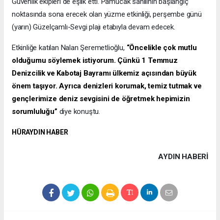
Güvenlik ekipleri de eşlik etti. Pamucak sahilinin başlangıç
noktasında sona erecek olan yüzme etkinliği, perşembe günü
(yarın) Güzelçamlı-Sevgi plajı etabıyla devam edecek.
Etkinliğe katılan Nalan Şeremetlioğlu,
“Öncelikle çok mutlu
olduğumu söylemek istiyorum. Çünkü 1 Temmuz
Denizcilik ve Kabotaj Bayramı ülkemiz açısından büyük
önem taşıyor. Ayrıca denizleri korumak, temiz tutmak ve
gençlerimize deniz sevgisini de öğretmek hepimizin
sorumluluğu”
diye konuştu.
HÜRAYDIN HABER
AYDIN HABERİ