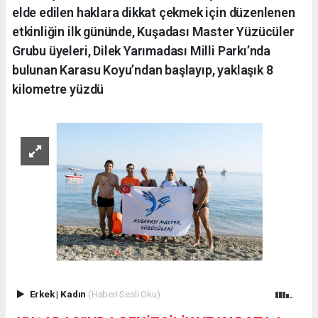
elde edilen haklara dikkat çekmek için düzenlenen
etkinliğin ilk gününde, Kuşadası Master Yüzücüler
Grubu üyeleri, Dilek Yarımadası Milli Parkı’nda
bulunan Karasu Koyu’ndan başlayıp, yaklaşık 8
kilometre yüzdü
Erkek
|
Kadın
(Haberi Sesli Oku)