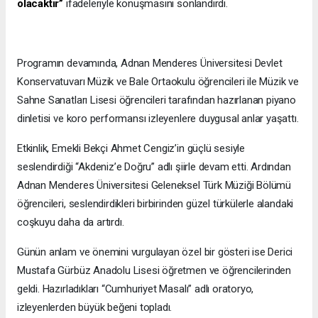
olacaktır”
ifadeleriyle konuşmasını sonlandırdı.
Programın devamında, Adnan Menderes Üniversitesi Devlet
Konservatuvarı Müzik ve Bale Ortaokulu öğrencileri ile Müzik ve
Sahne Sanatları Lisesi öğrencileri tarafından hazırlanan piyano
dinletisi ve koro performansı izleyenlere duygusal anlar yaşattı.
Etkinlik, Emekli Bekçi Ahmet Cengiz’in güçlü sesiyle
seslendirdiği “Akdeniz’e Doğru” adlı şiirle devam etti. Ardından
Adnan Menderes Üniversitesi Geleneksel Türk Müziği Bölümü
öğrencileri, seslendirdikleri birbirinden güzel türkülerle alandaki
coşkuyu daha da artırdı.
Günün anlam ve önemini vurgulayan özel bir gösteri ise Derici
Mustafa Gürbüz Anadolu Lisesi öğretmen ve öğrencilerinden
geldi. Hazırladıkları “Cumhuriyet Masalı” adlı oratoryo,
izleyenlerden büyük beğeni topladı.