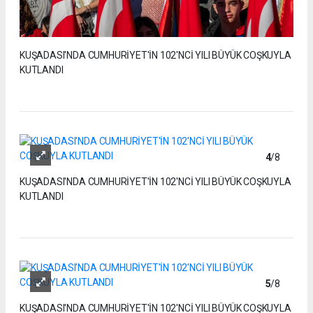
KUŞADASI'NDA CUMHURİYET'İN 102'NCİ YILI BÜYÜK COŞKUYLA
KUTLANDI
4
/8
KUŞADASI'NDA CUMHURİYET'İN 102'NCİ YILI BÜYÜK COŞKUYLA
KUTLANDI
5
/8
KUŞADASI'NDA CUMHURİYET'İN 102'NCİ YILI BÜYÜK COŞKUYLA