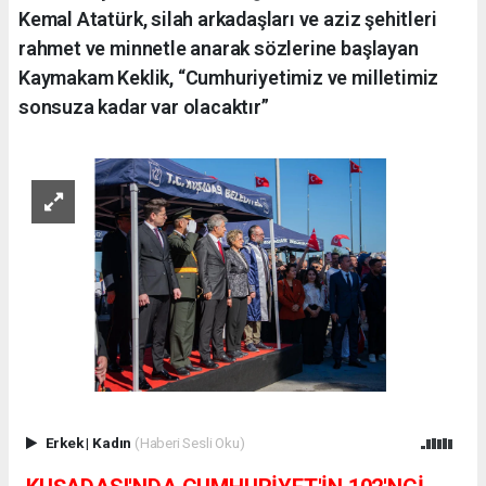
Kemal Atatürk, silah arkadaşları ve aziz şehitleri
rahmet ve minnetle anarak sözlerine başlayan
Kaymakam Keklik, “Cumhuriyetimiz ve milletimiz
sonsuza kadar var olacaktır”
Erkek
|
Kadın
(Haberi Sesli Oku)