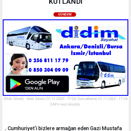
KUTLANDI
GÜNDEM
(Web Sitesi) - Web Sitesi | 01.11.2025 - 17:04, Güncelleme: 01.11.2025 - 17:04
2491+ kez okundu.
. Cumhuriyet’i bizlere armağan eden Gazi Mustafa