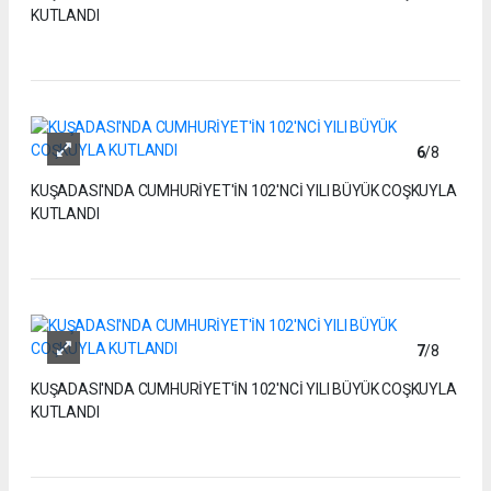
KUTLANDI
6
/8
KUŞADASI'NDA CUMHURİYET'İN 102'NCİ YILI BÜYÜK COŞKUYLA
KUTLANDI
7
/8
KUŞADASI'NDA CUMHURİYET'İN 102'NCİ YILI BÜYÜK COŞKUYLA
KUTLANDI