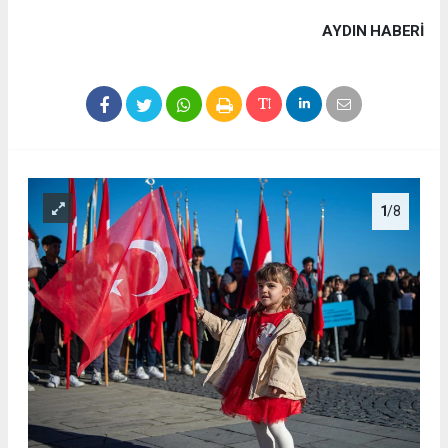
AYDIN HABERİ
1
/8