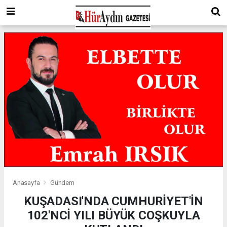
Anasayfa
Gündem
KUŞADASI'NDA CUMHURİYET'İN
102'NCİ YILI BÜYÜK COŞKUYLA