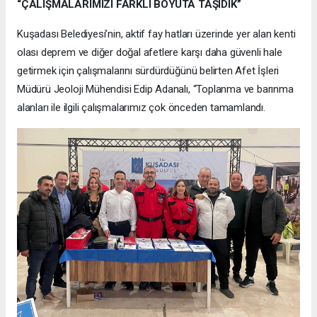
“ÇALIŞMALARIMIZI FARKLI BOYUTA TAŞIDIK”
Kuşadası Belediyesi’nin, aktif fay hatları üzerinde yer alan kenti
olası deprem ve diğer doğal afetlere karşı daha güvenli hale
getirmek için çalışmalarını sürdürdüğünü belirten Afet İşleri
Müdürü Jeoloji Mühendisi Edip Adanalı, “Toplanma ve barınma
alanları ile ilgili çalışmalarımız çok önceden tamamlandı.