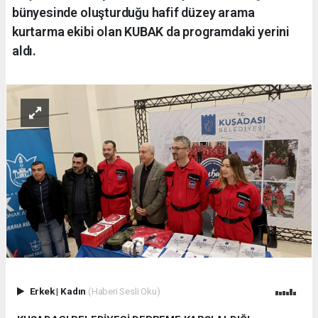
bünyesinde oluşturduğu hafif düzey arama
kurtarma ekibi olan KUBAK da programdaki yerini
aldı.
Erkek
|
Kadın
(Haberi Sesli Oku)