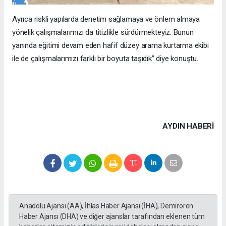
Ayrıca riskli yapılarda denetim sağlamaya ve önlem almaya
yönelik çalışmalarımızı da titizlikle sürdürmekteyiz. Bunun
yanında eğitimi devam eden hafif düzey arama kurtarma ekibi
ile de çalışmalarımızı farklı bir boyuta taşıdık” diye konuştu.
AYDIN HABERİ
Anadolu Ajansı (AA), İhlas Haber Ajansı (İHA), Demirören
Haber Ajansı (DHA) ve diğer ajanslar tarafından eklenen tüm