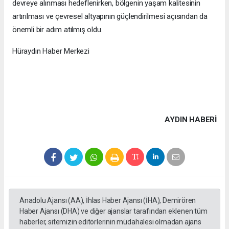
devreye alınması hedeflenirken, bölgenin yaşam kalitesinin
artırılması ve çevresel altyapının güçlendirilmesi açısından da
önemli bir adım atılmış oldu.
Hüraydın Haber Merkezi
AYDIN HABERİ
Anadolu Ajansı (AA), İhlas Haber Ajansı (İHA), Demirören
Haber Ajansı (DHA) ve diğer ajanslar tarafından eklenen tüm
haberler, sitemizin editörlerinin müdahalesi olmadan ajans