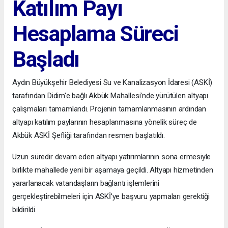
Katılım Payı
Hesaplama Süreci
Başladı
Aydın Büyükşehir Belediyesi Su ve Kanalizasyon İdaresi (ASKİ)
tarafından Didim'e bağlı Akbük Mahallesi'nde yürütülen altyapı
çalışmaları tamamlandı. Projenin tamamlanmasının ardından
altyapı katılım paylarının hesaplanmasına yönelik süreç de
Akbük ASKİ Şefliği tarafından resmen başlatıldı.
Uzun süredir devam eden altyapı yatırımlarının sona ermesiyle
birlikte mahallede yeni bir aşamaya geçildi. Altyapı hizmetinden
yararlanacak vatandaşların bağlantı işlemlerini
gerçekleştirebilmeleri için ASKİ'ye başvuru yapmaları gerektiği
bildirildi.