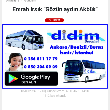
Anasayfa
Gündem
Emrah Irsık "Gözün aydın Akbük"
GÜNDEM
06.08.2026 - 12:00, Güncelleme: 06.08.2026 - 14:10
1512 kez okundu.