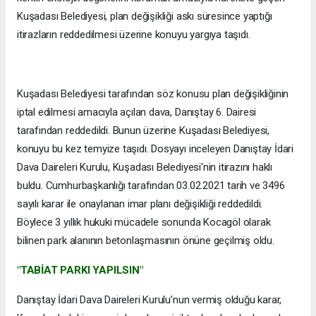
Kuşadası Belediyesi, plan değişikliği askı süresince yaptığı
itirazların reddedilmesi üzerine konuyu yargıya taşıdı.
Kuşadası Belediyesi tarafından söz konusu plan değişikliğinin
iptal edilmesi amacıyla açılan dava, Danıştay 6. Dairesi
tarafından reddedildi. Bunun üzerine Kuşadası Belediyesi,
konuyu bu kez temyize taşıdı. Dosyayı inceleyen Danıştay İdari
Dava Daireleri Kurulu, Kuşadası Belediyesi'nin itirazını haklı
buldu. Cumhurbaşkanlığı tarafından 03.02.2021 tarih ve 3496
sayılı karar ile onaylanan imar planı değişikliği reddedildi.
Böylece 3 yıllık hukuki mücadele sonunda Kocagöl olarak
bilinen park alanının betonlaşmasının önüne geçilmiş oldu.
"TABİAT PARKI YAPILSIN"
Danıştay İdari Dava Daireleri Kurulu’nun vermiş olduğu karar,