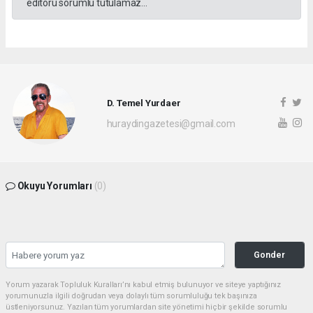
editörü sorumlu tutulamaz...
D. Temel Yurdaer
huraydingazetesi@gmail.com
Okuyu Yorumları
(0)
Gonder
Yorum yazarak Topluluk Kuralları’nı kabul etmiş bulunuyor ve siteye yaptığınız
yorumunuzla ilgili doğrudan veya dolaylı tüm sorumluluğu tek başınıza
üstleniyorsunuz. Yazılan tüm yorumlardan site yönetimi hiçbir şekilde sorumlu