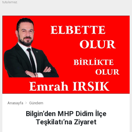
tutulamaz.
Anasayfa
Gündem
Bilgin’den MHP Didim İlçe
Teşkilatı’na Ziyaret