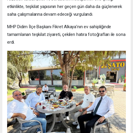
etkinlikte, teşkilat yapısının her geçen gün daha da güçlenerek
saha çalışmalarına devam edeceği vurgulandı.
MHP Didim İlçe Başkanı Fikret Alkaya’nın ev sahipliğinde
tamamlanan teşkilat ziyareti, çekilen hatıra fotoğrafları ile sona
erdi.