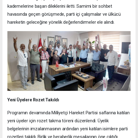
kademelerine başarı dileklerini iletti. Samimi bir sohbet
havasında geçen görüşmede, parti içi çalışmalar ve ülkücü
hareketin geleceğine yönelik değerlendirmeler ele alındı.
Yeni Üyelere Rozet Takıldı
Programın devamında Milliyetçi Hareket Partisi saflarına katılan
yeni üyeler için rozet takma töreni düzenlendi. Üyelik
belgelerinin imzalanmasının ardından yeni katılan isimlere parti
rozetleri takıldı. Birlik ve beraberlik mesajlarının öne çıktığı