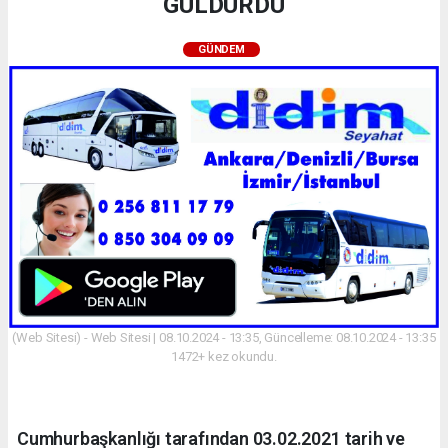
GÜLDÜRDÜ
GÜNDEM
(Web Sitesi) - Web Sitesi | 08.10.2024 - 13:35, Güncelleme: 08.10.2024 - 13:35
1472+ kez okundu.
Cumhurbaşkanlığı tarafından 03.02.2021 tarih ve