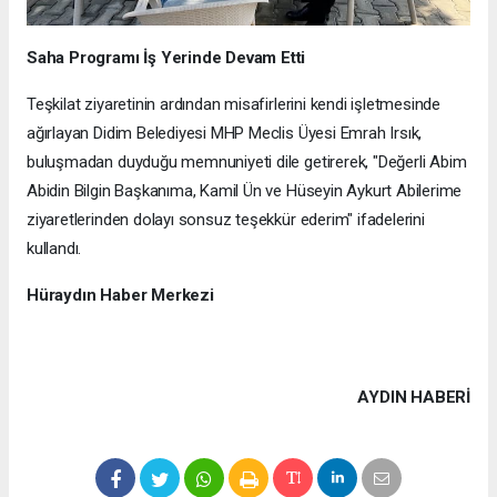
Saha Programı İş Yerinde Devam Etti
Teşkilat ziyaretinin ardından misafirlerini kendi işletmesinde
ağırlayan Didim Belediyesi MHP Meclis Üyesi Emrah Irsık,
buluşmadan duyduğu memnuniyeti dile getirerek, "Değerli Abim
Abidin Bilgin Başkanıma, Kamil Ün ve Hüseyin Aykurt Abilerime
ziyaretlerinden dolayı sonsuz teşekkür ederim" ifadelerini
kullandı.
Hüraydın Haber Merkezi
AYDIN HABERİ