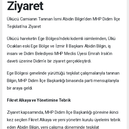
Ziyaret
Ülkücü Camianın Tanınan İsmi Abidin Bilgin’den MHP Didim İlçe
Teşkilatı’na Ziyaret
Ülkücü hareketin Ege Bölgesi'ndeki kıdemli isimlerinden, Ülkü
Ocakları eski Ege Bölge ve İzmir İl Başkanı Abidin Bilgin, iş
insanı ve Didim Belediyesi MHP Meclis Üyesi Emrah Irsık'ın
daveti üzerine Didim'e bir ziyaret gerçekleştirdi.
Ege Bölgesi genelinde yürüttüğü teşkilat çalışmalarıyla tanınan
Bilgin, MHP Didim İlçe Başkanlığı binasında parti mensuplarıyla
bir araya geldi.
Fikret Alkaya ve Yönetimine Tebrik
Ziyaret kapsamında, MHP Didim İlçe Başkanlığı görevine ikinci
kez seçilen Fikret Alkaya ve yeni yönetim kurulu üyelerini tebrik
eden Abidin Bilgin, yeni çalışma döneminde teşkilat