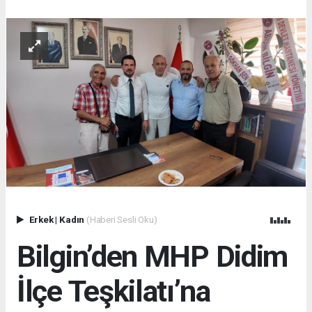
Erkek
|
Kadın
(Haberi Sesli Oku)
Bilgin’den MHP Didim
İlçe Teşkilatı’na