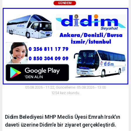
GÜNDEM
05.08.2026 - 11:22, Güncelleme: 05.08.2026 - 13:00
1254 kez okundu.
Didim Belediyesi MHP Meclis Üyesi Emrah Irsık'ın
daveti üzerine Didim'e bir ziyaret gerçekleştirdi.