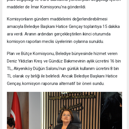
maddeler de İmar Komisyonu'na gönderildi.
Komisyonların gündem maddelerini değerlendirebilmesi
amacıyla Belediye Başkanı Hatice Gençay toplantıya 15 dakika
ara verdi. Aranın ardından gerçekleştirilen ikinci oturumda
komisyon raporları meclis üyelerinin oylarına sunuldu.
Plan ve Bütçe Komisyonu, Belediye bünyesinde hizmet veren
Deniz Yıldızları Kreş ve Gündüz Bakımevinin aylık ücretini 16 bin
TL, Akyeniköy Düğün Salonu'nun günlük kullanım ücretini 8 bin
TL olarak oy birliği ile belirledi. Ancak Belediye Başkanı Hatice
Gençay, komisyon raporuna alternatif bir öneri sundu.