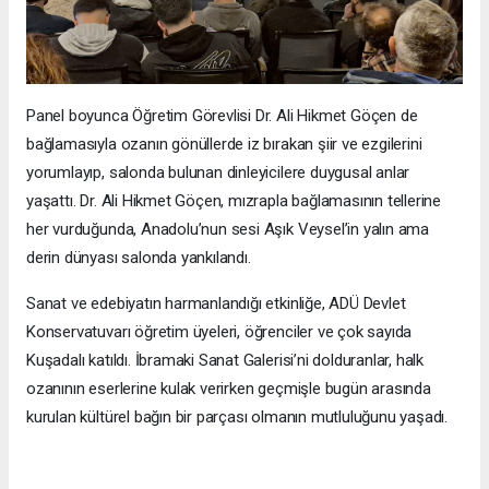
Panel boyunca Öğretim Görevlisi Dr. Ali Hikmet Göçen de
bağlamasıyla ozanın gönüllerde iz bırakan şiir ve ezgilerini
yorumlayıp, salonda bulunan dinleyicilere duygusal anlar
yaşattı. Dr. Ali Hikmet Göçen, mızrapla bağlamasının tellerine
her vurduğunda, Anadolu’nun sesi Aşık Veysel’in yalın ama
derin dünyası salonda yankılandı.
Sanat ve edebiyatın harmanlandığı etkinliğe, ADÜ Devlet
Konservatuvarı öğretim üyeleri, öğrenciler ve çok sayıda
Kuşadalı katıldı. İbramaki Sanat Galerisi’ni dolduranlar, halk
ozanının eserlerine kulak verirken geçmişle bugün arasında
kurulan kültürel bağın bir parçası olmanın mutluluğunu yaşadı.