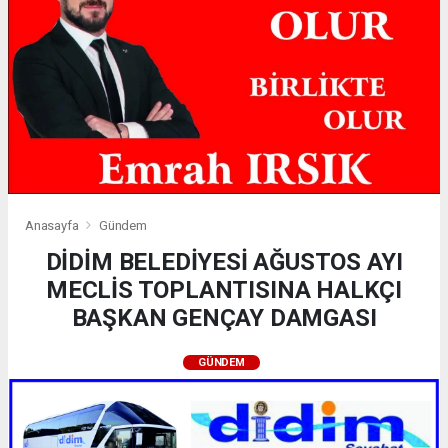
Anasayfa
Gündem
DİDİM BELEDİYESİ AĞUSTOS AYI
MECLİS TOPLANTISINA HALKÇI
BAŞKAN GENÇAY DAMGASI
GÜNDEM