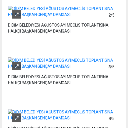
2
/5
DİDİM BELEDİYESİ AĞUSTOS AYI MECLİS TOPLANTISINA
HALKÇI BAŞKAN GENÇAY DAMGASI
3
/5
DİDİM BELEDİYESİ AĞUSTOS AYI MECLİS TOPLANTISINA
HALKÇI BAŞKAN GENÇAY DAMGASI
4
/5