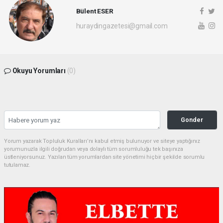
Bülent ESER
huraydingazetesi@gmail.com
Okuyu Yorumları
(0)
Gonder
Yorum yazarak Topluluk Kuralları’nı kabul etmiş bulunuyor ve siteye yaptığınız
yorumunuzla ilgili doğrudan veya dolaylı tüm sorumluluğu tek başınıza
üstleniyorsunuz. Yazılan tüm yorumlardan site yönetimi hiçbir şekilde sorumlu
tutulamaz.