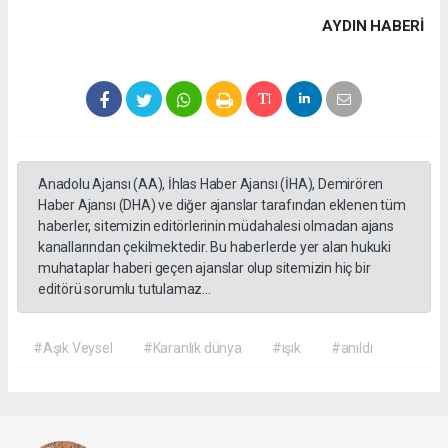
AYDIN HABERİ
Anadolu Ajansı (AA), İhlas Haber Ajansı (İHA), Demirören
Haber Ajansı (DHA) ve diğer ajanslar tarafından eklenen tüm
haberler, sitemizin editörlerinin müdahalesi olmadan ajans
kanallarından çekilmektedir. Bu haberlerde yer alan hukuki
muhataplar haberi geçen ajanslar olup sitemizin hiç bir
editörü sorumlu tutulamaz...
#Aşık Veysel
#Karanlık dünya
#ışık
#anıldı