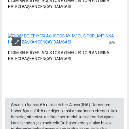
DİDİM BELEDİYESİ AĞUSTOS AYI MECLİS TOPLANTISINA
HALKÇI BAŞKAN GENÇAY DAMGASI
5
/5
DİDİM BELEDİYESİ AĞUSTOS AYI MECLİS TOPLANTISINA
HALKÇI BAŞKAN GENÇAY DAMGASI
Anadolu Ajansı (AA), İhlas Haber Ajansı (İHA), Demirören
Haber Ajansı (DHA) ve diğer ajanslar tarafından eklenen tüm
haberler, sitemizin editörlerinin müdahalesi olmadan ajans
kanallarından çekilmektedir. Bu haberlerde yer alan hukuki