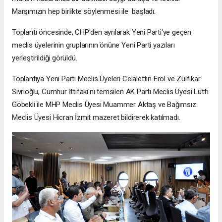
Marşımızın hep birlikte söylenmesi ile başladı.
Toplantı öncesinde, CHP'den ayrılarak Yeni Parti'ye geçen
meclis üyelerinin gruplarının önüne Yeni Parti yazıları
yerleştirildiği görüldü.
Toplantıya Yeni Parti Meclis Üyeleri Celalettin Erol ve Zülfikar
Sivrioğlu, Cumhur İttifakı'nı temsilen AK Parti Meclis Üyesi Lütfi
Göbekli ile MHP Meclis Üyesi Muammer Aktaş ve Bağımsız
Meclis Üyesi Hicran İzmit mazeret bildirerek katılmadı.