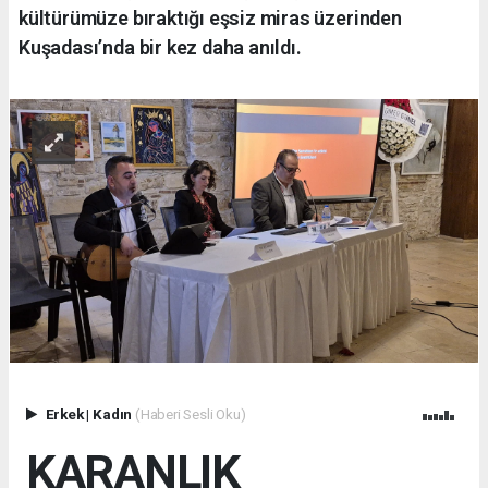
kültürümüze bıraktığı eşsiz miras üzerinden
Kuşadası’nda bir kez daha anıldı.
Erkek
|
Kadın
(Haberi Sesli Oku)
KARANLIK