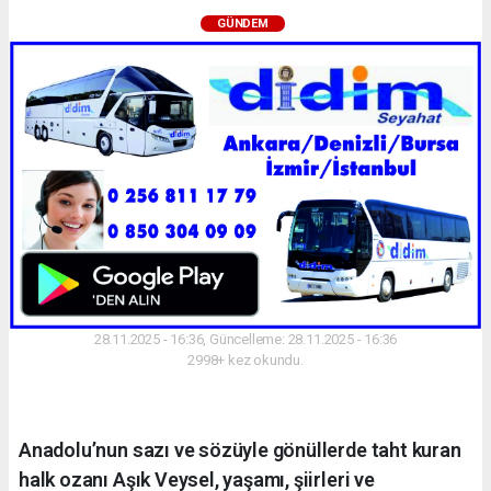
GÜNDEM
28.11.2025 - 16:36, Güncelleme: 28.11.2025 - 16:36
2998+ kez okundu.
Anadolu’nun sazı ve sözüyle gönüllerde taht kuran
halk ozanı Aşık Veysel, yaşamı, şiirleri ve