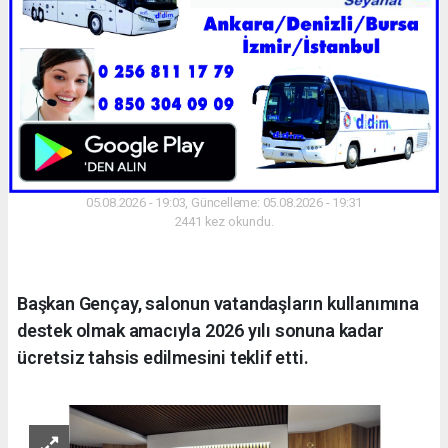
05.08.2026 - 19:03, Güncelleme: 05.08.2026 - 19:31
2441 kez okundu.
Başkan Gençay, salonun vatandaşların kullanımına
destek olmak amacıyla 2026 yılı sonuna kadar
ücretsiz tahsis edilmesini teklif etti.