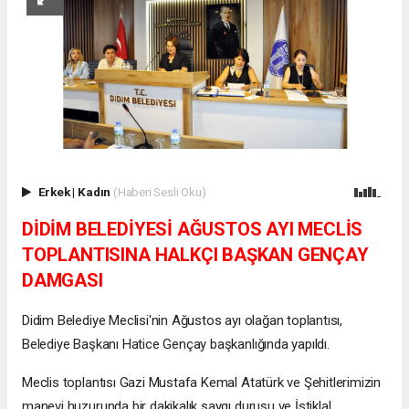
Erkek
|
Kadın
(Haberi Sesli Oku)
DİDİM BELEDİYESİ AĞUSTOS AYI MECLİS
TOPLANTISINA HALKÇI BAŞKAN GENÇAY
DAMGASI
Didim Belediye Meclisi'nin Ağustos ayı olağan toplantısı,
Belediye Başkanı Hatice Gençay başkanlığında yapıldı.
Meclis toplantısı Gazi Mustafa Kemal Atatürk ve Şehitlerimizin
manevi huzurunda bir dakikalık saygı duruşu ve İstiklal