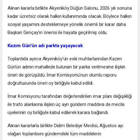
Alınan kararla birlikte Akyeniköy Düğün Salonu, 2026 yılı sonuna
kadar ücretsiz olarak halkın kullanımında olacak. Böylece halkın
sosyal yaşamını desteklemeye yönelik önemli bir karar daha
Başkan Gençay'ın önerisi ile hayata geçirilmiş oldu.
Kazım Gün'ün adı parkta yaşayacak
Toplantıda ayrıca Akyeniköy'ün eski muhtarlarından Kazım
Gün'ün adının mahallede bulunan bir parka verilmesine ilişkin
öneri de görüşüldü. İmar Komisyonu'nun olumlu raporu
doğrultusunda öneri oy birliğiyle kabul edildi.
İmar Komisyonu tarafından değerlendirilen imar planı değişikliği
ile trafo alanlarına ilişkin üç ayrı gündem maddesi de meclis
üyelerinin oy birliğiyle kabul edilerek karara bağlandı.
Alınan kararlarla birlikte Didim Belediye Meclisi, Ağustos ayı
olağan toplantısını gündemdeki tüm maddelerin