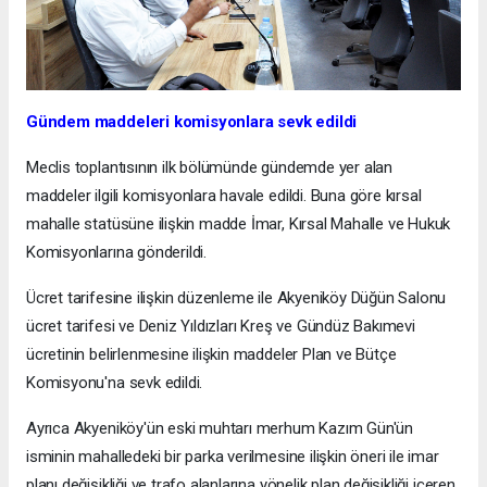
Gündem maddeleri komisyonlara sevk edildi
Meclis toplantısının ilk bölümünde gündemde yer alan
maddeler ilgili komisyonlara havale edildi. Buna göre kırsal
mahalle statüsüne ilişkin madde İmar, Kırsal Mahalle ve Hukuk
Komisyonlarına gönderildi.
Ücret tarifesine ilişkin düzenleme ile Akyeniköy Düğün Salonu
ücret tarifesi ve Deniz Yıldızları Kreş ve Gündüz Bakımevi
ücretinin belirlenmesine ilişkin maddeler Plan ve Bütçe
Komisyonu'na sevk edildi.
Ayrıca Akyeniköy'ün eski muhtarı merhum Kazım Gün'ün
isminin mahalledeki bir parka verilmesine ilişkin öneri ile imar
planı değişikliği ve trafo alanlarına yönelik plan değişikliği içeren