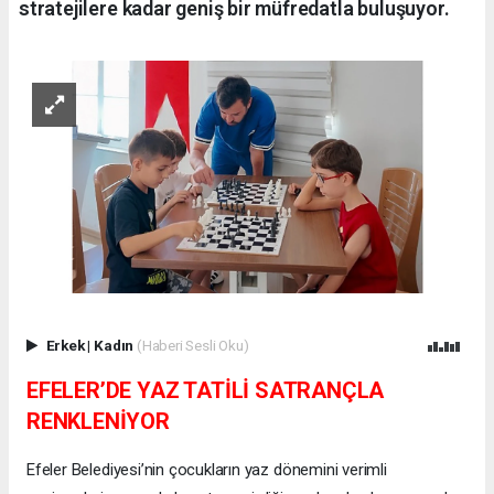
stratejilere kadar geniş bir müfredatla buluşuyor.
Erkek
|
Kadın
(Haberi Sesli Oku)
EFELER’DE YAZ TATİLİ SATRANÇLA
RENKLENİYOR
Efeler Belediyesi’nin çocukların yaz dönemini verimli