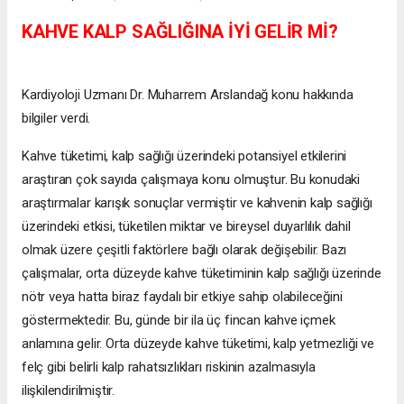
KAHVE KALP SAĞLIĞINA İYİ GELİR Mİ?
Kardiyoloji Uzmanı Dr. Muharrem Arslandağ konu hakkında
bilgiler verdi.
Kahve tüketimi, kalp sağlığı üzerindeki potansiyel etkilerini
araştıran çok sayıda çalışmaya konu olmuştur. Bu konudaki
araştırmalar karışık sonuçlar vermiştir ve kahvenin kalp sağlığı
üzerindeki etkisi, tüketilen miktar ve bireysel duyarlılık dahil
olmak üzere çeşitli faktörlere bağlı olarak değişebilir. Bazı
çalışmalar, orta düzeyde kahve tüketiminin kalp sağlığı üzerinde
nötr veya hatta biraz faydalı bir etkiye sahip olabileceğini
göstermektedir. Bu, günde bir ila üç fincan kahve içmek
anlamına gelir. Orta düzeyde kahve tüketimi, kalp yetmezliği ve
felç gibi belirli kalp rahatsızlıkları riskinin azalmasıyla
ilişkilendirilmiştir.