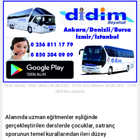
(Web Sitesi) - Web Sitesi | 06.08.2026 - 13:09, Güncelleme: 06.08.2026 - 13:09
1839 kez okundu.
Alanında uzman eğitmenler eşliğinde
gerçekleştirilen derslerde çocuklar, satranç
sporunun temel kurallarından ileri düzey