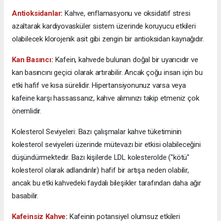
Antioksidanlar:
Kahve, enflamasyonu ve oksidatif stresi
azaltarak kardiyovasküler sistem üzerinde koruyucu etkileri
olabilecek klorojenik asit gibi zengin bir antioksidan kaynağıdır.
Kan Basıncı:
Kafein, kahvede bulunan doğal bir uyarıcıdır ve
kan basıncını geçici olarak artırabilir. Ancak çoğu insan için bu
etki hafif ve kısa sürelidir. Hipertansiyonunuz varsa veya
kafeine karşı hassassanız, kahve alımınızı takip etmeniz çok
önemlidir.
Kolesterol Seviyeleri: Bazı çalışmalar kahve tüketiminin
kolesterol seviyeleri üzerinde mütevazı bir etkisi olabileceğini
düşündürmektedir. Bazı kişilerde LDL kolesterolde ("kötü"
kolesterol olarak adlandırılır) hafif bir artışa neden olabilir,
ancak bu etki kahvedeki faydalı bileşikler tarafından daha ağır
basabilir.
Kafeinsiz Kahve:
Kafeinin potansiyel olumsuz etkileri