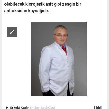
olabilecek klorojenik asit gibi zengin bir
antioksidan kaynağıdır.
Erkek
|
Kadın
(Haberi Sesli Oku)