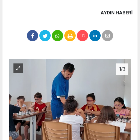
AYDIN HABERİ
1
/3