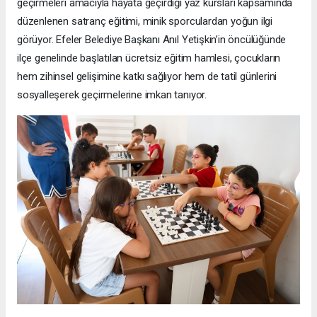
geçirmeleri amacıyla hayata geçirdiği yaz kursları kapsamında
düzenlenen satranç eğitimi, minik sporculardan yoğun ilgi
görüyor. Efeler Belediye Başkanı Anıl Yetişkin’in öncülüğünde
ilçe genelinde başlatılan ücretsiz eğitim hamlesi, çocukların
hem zihinsel gelişimine katkı sağlıyor hem de tatil günlerini
sosyalleşerek geçirmelerine imkan tanıyor.