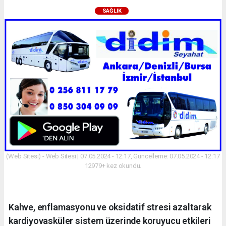
SAĞLIK
(Web Sitesi) - Web Sitesi | 07.05.2024 - 12:17, Güncelleme: 07.05.2024 - 12:17
12979+ kez okundu.
Kahve, enflamasyonu ve oksidatif stresi azaltarak
kardiyovasküler sistem üzerinde koruyucu etkileri