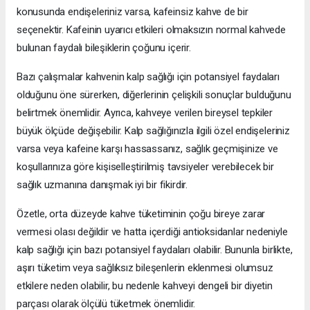
konusunda endişeleriniz varsa, kafeinsiz kahve de bir
seçenektir. Kafeinin uyarıcı etkileri olmaksızın normal kahvede
bulunan faydalı bileşiklerin çoğunu içerir.
Bazı çalışmalar kahvenin kalp sağlığı için potansiyel faydaları
olduğunu öne sürerken, diğerlerinin çelişkili sonuçlar bulduğunu
belirtmek önemlidir. Ayrıca, kahveye verilen bireysel tepkiler
büyük ölçüde değişebilir. Kalp sağlığınızla ilgili özel endişeleriniz
varsa veya kafeine karşı hassassanız, sağlık geçmişinize ve
koşullarınıza göre kişiselleştirilmiş tavsiyeler verebilecek bir
sağlık uzmanına danışmak iyi bir fikirdir.
Özetle, orta düzeyde kahve tüketiminin çoğu bireye zarar
vermesi olası değildir ve hatta içerdiği antioksidanlar nedeniyle
kalp sağlığı için bazı potansiyel faydaları olabilir. Bununla birlikte,
aşırı tüketim veya sağlıksız bileşenlerin eklenmesi olumsuz
etkilere neden olabilir, bu nedenle kahveyi dengeli bir diyetin
parçası olarak ölçülü tüketmek önemlidir.