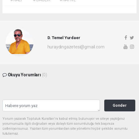
D. Temel Yurdaer
huraydingazetesi@gmail.com
Okuyu Yorumları
(0)
Gonder
Yorum yazarak Topluluk Kuralları’nı kabul etmiş bulunuyor ve siteye yaptığınız
yorumunuzla ilgili doğrudan veya dolaylı tüm sorumluluğu tek başınıza
üstleniyorsunuz. Yazılan tüm yorumlardan site yönetimi hiçbir şekilde sorumlu
tutulamaz.