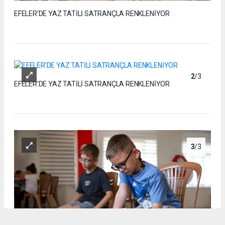
EFELER’DE YAZ TATİLİ SATRANÇLA RENKLENİYOR
2
/3
EFELER’DE YAZ TATİLİ SATRANÇLA RENKLENİYOR
3
/3