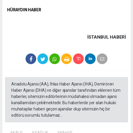
HÜRAYDIN HABER
İSTANBUL HABERİ
Anadolu Ajansı (AA), İhlas Haber Ajansı (İHA), Demirören
Haber Ajansı (DHA) ve diğer ajanslar tarafından eklenen tüm
haberler, sitemizin editörlerinin müdahalesi olmadan ajans
kanallarından çekilmektedir. Bu haberlerde yer alan hukuki
muhataplar haberi geçen ajanslar olup sitemizin hiç bir
editörü sorumlu tutulamaz...
#KALP
#SAĞLIK
#KAHVE