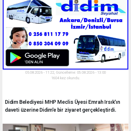
05.08.2026 - 11:22, Güncelleme: 05.08.2026 - 13:00
1604 kez okundu.
Didim Belediyesi MHP Meclis Üyesi Emrah Irsık'ın
daveti üzerine Didim'e bir ziyaret gerçekleştirdi.