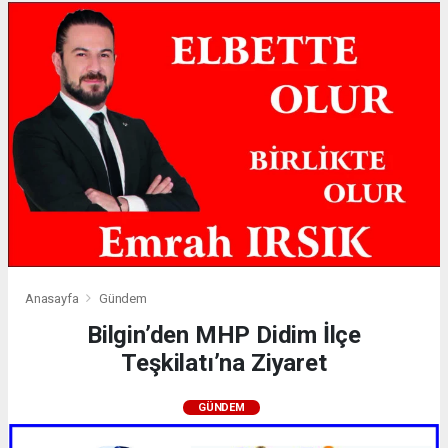
Anasayfa
Gündem
Bilgin’den MHP Didim İlçe
Teşkilatı’na Ziyaret
GÜNDEM