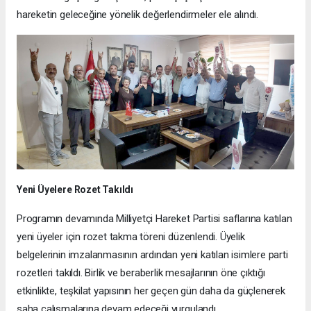
hareketin geleceğine yönelik değerlendirmeler ele alındı.
Yeni Üyelere Rozet Takıldı
Programın devamında Milliyetçi Hareket Partisi saflarına katılan
yeni üyeler için rozet takma töreni düzenlendi. Üyelik
belgelerinin imzalanmasının ardından yeni katılan isimlere parti
rozetleri takıldı. Birlik ve beraberlik mesajlarının öne çıktığı
etkinlikte, teşkilat yapısının her geçen gün daha da güçlenerek
saha çalışmalarına devam edeceği vurgulandı.