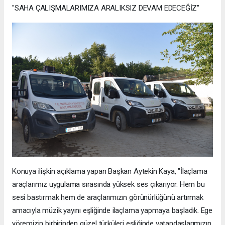
"SAHA ÇALIŞMALARIMIZA ARALIKSIZ DEVAM EDECEĞİZ"
Konuya ilişkin açıklama yapan Başkan Aytekin Kaya, "İlaçlama
araçlarımız uygulama sırasında yüksek ses çıkarıyor. Hem bu
sesi bastırmak hem de araçlarımızın görünürlüğünü artırmak
amacıyla müzik yayını eşliğinde ilaçlama yapmaya başladık. Ege
yöremizin birbirinden güzel türküleri eşliğinde vatandaşlarımızın