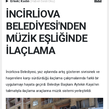
Erkek
|
Kadın
(Haberi Sesli Oku)
İNCİRLİOVA
BELEDİYESİ'NDEN
MÜZİK EŞLİĞİNDE
İLAÇLAMA
İncirliova Belediyesi, yaz aylarında artış gösteren sivrisinek ve
haşerelere karşı sürdürdüğü ilaçlama çalışmalarında farklı bir
uygulamayı hayata geçirdi. Belediye Başkanı Aytekin Kaya'nın
talimatıyla ilaçlama araçlarına müzik sistemi yerleştirildi.