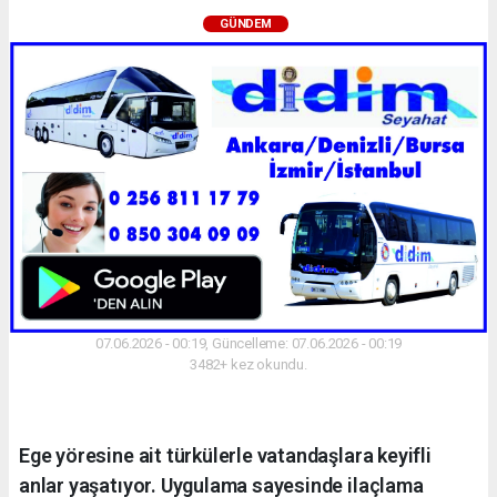
GÜNDEM
07.06.2026 - 00:19, Güncelleme: 07.06.2026 - 00:19
3482+ kez okundu.
Ege yöresine ait türkülerle vatandaşlara keyifli
anlar yaşatıyor. Uygulama sayesinde ilaçlama