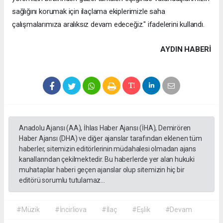
sağlığını korumak için ilaçlama ekiplerimizle saha
çalışmalarımıza aralıksız devam edeceğiz." ifadelerini kullandı.
AYDIN HABERİ
Anadolu Ajansı (AA), İhlas Haber Ajansı (İHA), Demirören
Haber Ajansı (DHA) ve diğer ajanslar tarafından eklenen tüm
haberler, sitemizin editörlerinin müdahalesi olmadan ajans
kanallarından çekilmektedir. Bu haberlerde yer alan hukuki
muhataplar haberi geçen ajanslar olup sitemizin hiç bir
editörü sorumlu tutulamaz...
#Müzik
#İncirliova
#İlaç
#Eşlik
#Devam