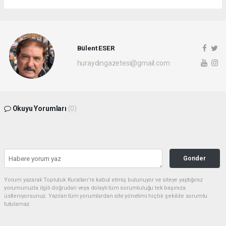
Bülent ESER
huraydingazetesi@gmail.com
Okuyu Yorumları
(0)
Gonder
Yorum yazarak Topluluk Kuralları’nı kabul etmiş bulunuyor ve siteye yaptığınız
yorumunuzla ilgili doğrudan veya dolaylı tüm sorumluluğu tek başınıza
üstleniyorsunuz. Yazılan tüm yorumlardan site yönetimi hiçbir şekilde sorumlu
tutulamaz.