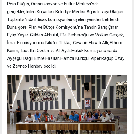
Pera Düğün, Organizasyon ve Kültür Merkezi’nde
gerçekleştirilen Kuşadası Belediye Meclisi Ağustos ayı Olağan
Toplantısı’nda ihtisas komisyonları üyeleri yeniden belirlendi.
Buna göre; Plan ve Bütçe Komisyonu’na Tahsin Barış Çınar,
Eyüp Yaşar, Gülden Akbulut, Efe Berberoğlu ve Volkan Gerçek,
İmar Komisyonu’na Nilüfer Tektaş Cevahir, Hayati Atlı, Ethem
Kerim, Tacettin Özden ve Ali Aydı, Hukuk Komisyonu’na da
Ayşegül Dağlı, Emre Fazlılar, Hamza Kürkçü, Alper Ragup Özay
ve Zeynep Hanbay seçildi.