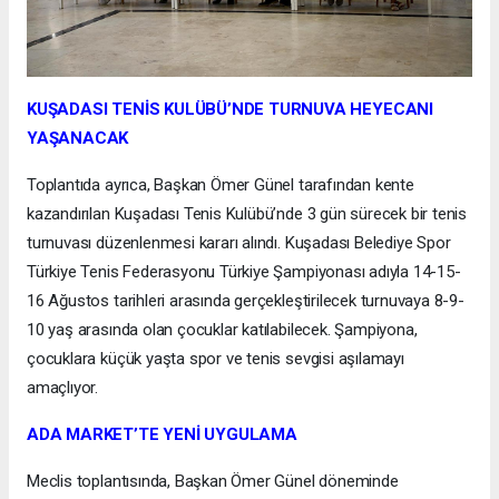
KUŞADASI TENİS KULÜBÜ’NDE TURNUVA HEYECANI
YAŞANACAK
Toplantıda ayrıca, Başkan Ömer Günel tarafından kente
kazandırılan Kuşadası Tenis Kulübü’nde 3 gün sürecek bir tenis
turnuvası düzenlenmesi kararı alındı. Kuşadası Belediye Spor
Türkiye Tenis Federasyonu Türkiye Şampiyonası adıyla 14-15-
16 Ağustos tarihleri arasında gerçekleştirilecek turnuvaya 8-9-
10 yaş arasında olan çocuklar katılabilecek. Şampiyona,
çocuklara küçük yaşta spor ve tenis sevgisi aşılamayı
amaçlıyor.
ADA MARKET’TE YENİ UYGULAMA
Meclis toplantısında, Başkan Ömer Günel döneminde