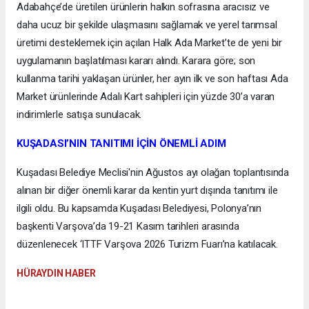
Adabahçe’de üretilen ürünlerin halkın sofrasına aracısız ve
daha ucuz bir şekilde ulaşmasını sağlamak ve yerel tarımsal
üretimi desteklemek için açılan Halk Ada Market’te de yeni bir
uygulamanın başlatılması kararı alındı. Karara göre; son
kullanma tarihi yaklaşan ürünler, her ayın ilk ve son haftası Ada
Market ürünlerinde Adalı Kart sahipleri için yüzde 30’a varan
indirimlerle satışa sunulacak.
KUŞADASI’NIN TANITIMI İÇİN ÖNEMLİ ADIM
Kuşadası Belediye Meclisi'nin Ağustos ayı olağan toplantısında
alınan bir diğer önemli karar da kentin yurt dışında tanıtımı ile
ilgili oldu. Bu kapsamda Kuşadası Belediyesi, Polonya’nın
başkenti Varşova’da 19-21 Kasım tarihleri arasında
düzenlenecek ‘ITTF Varşova 2026 Turizm Fuarı’na katılacak.
HÜRAYDIN HABER