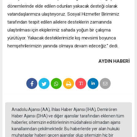
dönemlerinde elde edilen odunları yakacak desteği olarak
vatandaşlarımıza ulaştırıyoruz. Sosyal Hizmetler Birimimiz
tarafından tespit edilen ailelere desteklerin zamanında
ulaştırılması için ekiplerimiz sahada yoğun bir çalışma
yürütüyor. Yakacak desteklerimizle kış mevsimi boyunca
hemşehrilerimizin yanında olmaya devam edeceğiz.” dedi.
AYDIN HABERİ
Anadolu Ajansı (AA), İhlas Haber Ajansı (İHA), Demirören
Haber Ajansı (DHA) ve diğer ajanslar tarafından eklenen tüm
haberler, sitemizin editörlerinin müdahalesi olmadan ajans
kanallarından çekilmektedir. Bu haberlerde yer alan hukuki
muhataplar haberi geçen ajanslar olup sitemizin hiç bir