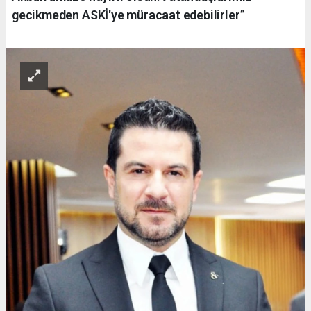
gecikmeden ASKİ'ye müracaat edebilirler”