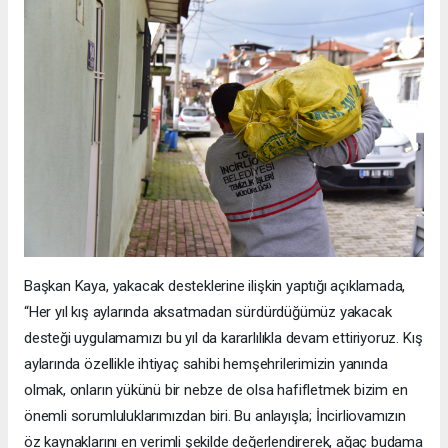
Başkan Kaya, yakacak desteklerine ilişkin yaptığı açıklamada,
“Her yıl kış aylarında aksatmadan sürdürdüğümüz yakacak
desteği uygulamamızı bu yıl da kararlılıkla devam ettiriyoruz. Kış
aylarında özellikle ihtiyaç sahibi hemşehrilerimizin yanında
olmak, onların yükünü bir nebze de olsa hafifletmek bizim en
önemli sorumluluklarımızdan biri. Bu anlayışla; İncirliovamızın
öz kaynaklarını en verimli şekilde değerlendirerek, ağaç budama