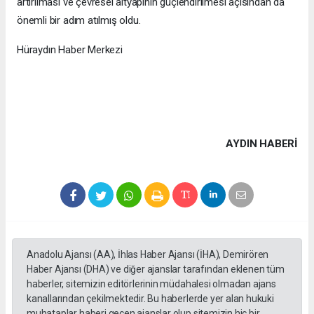
artırılması ve çevresel altyapının güçlendirilmesi açısından da
önemli bir adım atılmış oldu.
Hüraydın Haber Merkezi
AYDIN HABERİ
Anadolu Ajansı (AA), İhlas Haber Ajansı (İHA), Demirören
Haber Ajansı (DHA) ve diğer ajanslar tarafından eklenen tüm
haberler, sitemizin editörlerinin müdahalesi olmadan ajans
kanallarından çekilmektedir. Bu haberlerde yer alan hukuki
muhataplar haberi geçen ajanslar olup sitemizin hiç bir