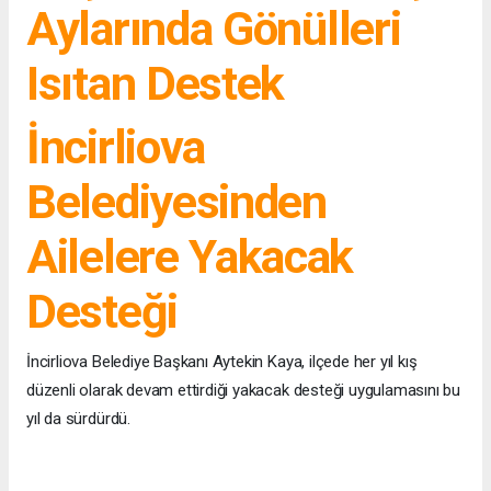
Aylarında Gönülleri
Isıtan Destek
İncirliova
Belediyesinden
Ailelere Yakacak
Desteği
İncirliova Belediye Başkanı Aytekin Kaya, ilçede her yıl kış
düzenli olarak devam ettirdiği yakacak desteği uygulamasını bu
yıl da sürdürdü.