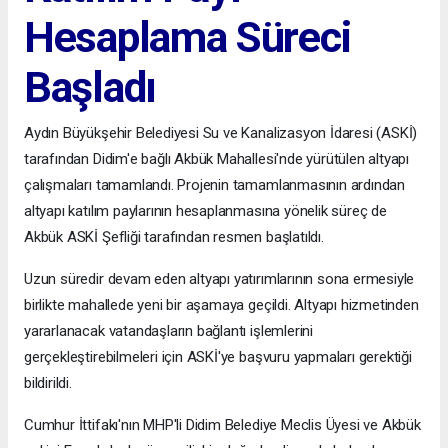
Hesaplama Süreci
Başladı
Aydın Büyükşehir Belediyesi Su ve Kanalizasyon İdaresi (ASKİ)
tarafından Didim'e bağlı Akbük Mahallesi'nde yürütülen altyapı
çalışmaları tamamlandı. Projenin tamamlanmasının ardından
altyapı katılım paylarının hesaplanmasına yönelik süreç de
Akbük ASKİ Şefliği tarafından resmen başlatıldı.
Uzun süredir devam eden altyapı yatırımlarının sona ermesiyle
birlikte mahallede yeni bir aşamaya geçildi. Altyapı hizmetinden
yararlanacak vatandaşların bağlantı işlemlerini
gerçekleştirebilmeleri için ASKİ'ye başvuru yapmaları gerektiği
bildirildi.
Cumhur İttifakı'nın MHP'li Didim Belediye Meclis Üyesi ve Akbük