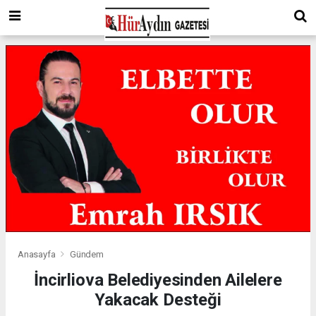
Anasayfa
Gündem
İncirliova Belediyesinden Ailelere
Yakacak Desteği