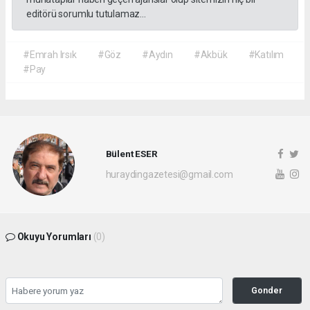
editörü sorumlu tutulamaz...
#Emrah Irsık
#Göz
#Aydın
#Akbük
#Katılım
#Pay
Bülent ESER
huraydingazetesi@gmail.com
Okuyu Yorumları
(0)
Gonder