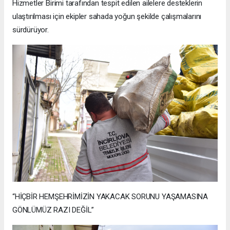
Hizmetler Birimi tarafından tespit edilen ailelere desteklerin
ulaştırılması için ekipler sahada yoğun şekilde çalışmalarını
sürdürüyor.
“HİÇBİR HEMŞEHRİMİZİN YAKACAK SORUNU YAŞAMASINA
GÖNLÜMÜZ RAZI DEĞİL”