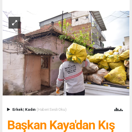
Erkek
|
Kadın
(Haberi Sesli Oku)
Başkan Kaya'dan Kış