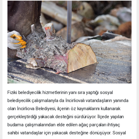
Fiziki belediyecilik hizmetlerinin yanı sıra yaptığı sosyal
belediyecilik çalışmalarıyla da İncirliovalı vatandaşların yanında
olan İncirliova Belediyesi, ilçenin öz kaynaklarını kullanarak
gerçekleştirdiği yakacak desteğini sürdürüyor. İlçede yapılan
budama çalışmalarından elde edilen ağaç parçaları ihtiyaç
sahibi vatandaşlar için yakacak desteğine dönüşüyor. Sosyal