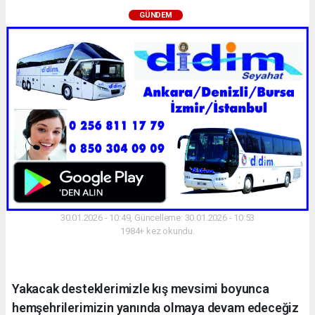
GÜNDEM
30.01.2026 - 10:49, Güncelleme: 30.01.2026 - 10:53
1984+ kez okundu.
Yakacak desteklerimizle kış mevsimi boyunca
hemşehrilerimizin yanında olmaya devam edeceğiz