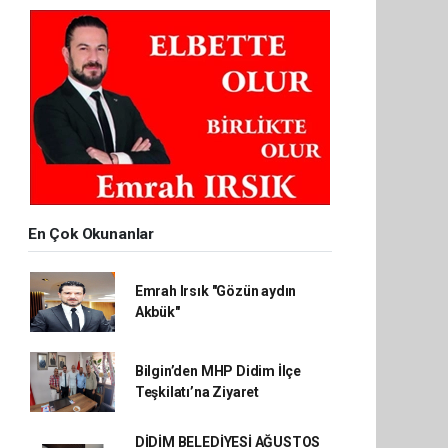
En Çok Okunanlar
Emrah Irsık "Gözün aydın
Akbük"
Bilgin’den MHP Didim İlçe
Teşkilatı’na Ziyaret
DİDİM BELEDİYESİ AĞUSTOS