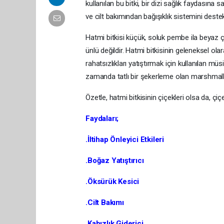
kullanılan bu bitki, bir dizi sağlık faydasına sah
ve cilt bakımından bağışıklık sistemini deste
Hatmi bitkisi küçük, soluk pembe ila beyaz çi
ünlü değildir. Hatmi bitkisinin geleneksel olar
rahatsızlıkları yatıştırmak için kullanılan müs
zamanda tatlı bir şekerleme olan marshmallo
Özetle, hatmi bitkisinin çiçekleri olsa da, çiç
Faydaları;
.İltihap Önleyici Etkileri
.Boğaz Yatıştırıcı
.Öksürük Kesici
.Cilt Bakımı
.Kabızlık Giderici