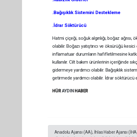
.Bağışıklık Sistemini Destekleme
.İdrar Söktürücü
Hatmi çiçeği, soğuk algınlığı, boğaz ağrısı, 
olabilir. Boğazı yatıştırıcı ve öksürüğü kesici e
inflamatuar durumların hafifletilmesine katkı 
kullanılır. Cilt bakım ürünlerinin içeriğinde sı
gidermeye yardımcı olabilir. Bağışıklık siste
getirmede yardımcı olabilir. İdrar söktürücü e
HÜR
AYDIN
HABER
Anadolu Ajansı (AA), İhlas Haber Ajansı (İHA