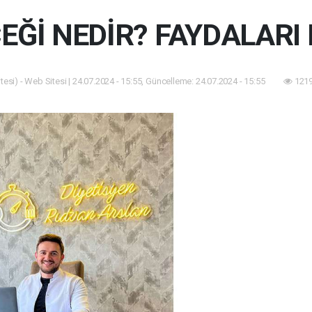
EĞİ NEDİR? FAYDALARI
esi) - Web Sitesi | 24.07.2024 - 15:55, Güncelleme: 24.07.2024 - 15:55
1219