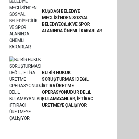
KUŞDASI BELEDİYE
MECLİSİ’NDEN SOSYAL
BELEDİYECİLİK VE SPOR
ALANINDA ÖNEMLİ KARARLAR
BU BİR HUKUK
SORUŞTURMASI DEĞİL,
İFTİRA ÜRETME
OPERASYONUDUR DELİL
BULAMAYANLAR, İFTİRACI
ÜRETMEYE ÇALIŞIYOR