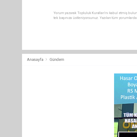
Yorum yazarak Topluluk Kuralları’nı kabul etmiş bulun
tek başınıza üstleniyorsunuz. Yazılan tüm yorumlarda
Anasayfa
Gündem