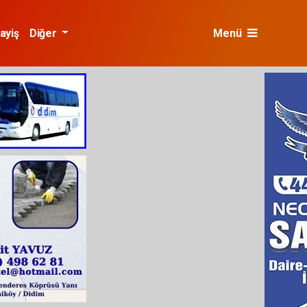
ayiş
Diğer
Menü